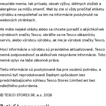
neustále menia, tak prísady, obsah výživy, diétnych zložiek a
alergénov sa môžu zmeniť. Mali by ste si vždy prečítať etiketu
výrobku a nespoliehať sa len na informácie poskytnuté na
webových stránkach.
Ak máte nejaké otázky alebo sa chcete poradiť o akýchkoľvek
výrobkoch značky Tesco, obráťte sa na Tesco zákaznícky
servis, alebo výrobcu výrobku, ak nie je výrobok značky Tesco.
Hoci informácie o výrobku sú pravidelne aktualizované, Tesco
nemá zodpovednosť za akékoľvek nesprávne informácie. Toto
nemá vplyv na Vaše zákonné práva.
Tieto informácie sú poskytované iba pre osobnú potrebu, a
nesmú byť reprodukované žiadnym spôsobom bez
predchádzajúceho súhlasu Tesco Stores Limited ani bez
náležitého potvrdenia.
© TESCO STORES SR, a.s. 2026