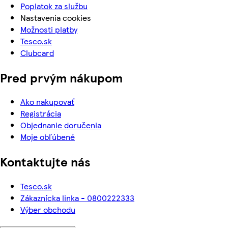
Poplatok za službu
Nastavenia cookies
Možnosti platby
Tesco.sk
Clubcard
Pred prvým nákupom
Ako nakupovať
Registrácia
Objednanie doručenia
Moje obľúbené
Kontaktujte nás
Tesco.sk
Zákaznícka linka - 0800222333
Výber obchodu