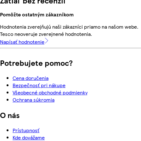
Zatiaľ bez recenzií
Pomôžte ostatným zákazníkom
Hodnotenia zverejňujú naši zákazníci priamo na našom webe.
Tesco neoveruje zverejnené hodnotenia.
Napísať hodnotenie
Potrebujete pomoc?
Cena doručenia
Bezpečnosť pri nákupe
Všeobecné obchodné podmienky
Ochrana súkromia
O nás
Prístupnosť
Kde dovážame