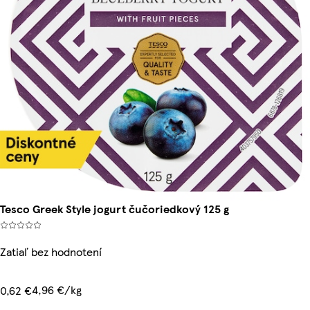
Tesco Greek Style jogurt čučoriedkový 125 g
Zatiaľ bez hodnotení
4,96 €/kg
0,62 €