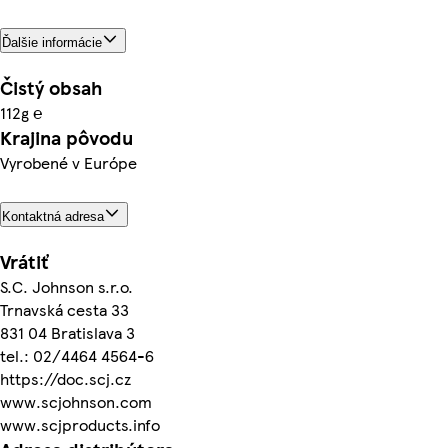
Ďalšie informácie
Čistý obsah
112g ℮
Krajina pôvodu
Vyrobené v Európe
Kontaktná adresa
Vrátiť
S.C. Johnson s.r.o.
Trnavská cesta 33
831 04 Bratislava 3
tel.: 02/4464 4564-6
https://doc.scj.cz
www.scjohnson.com
www.scjproducts.info