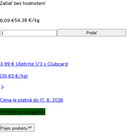
Zatiaľ bez hodnotení
54,38 €/kg
6,09 €
Pridať
3,99 € Ušetrite 1/3 s Clubcard
(35,63 €/kg)
Cena je platná do 17. 8. 2026
Vhodné pre vegánov
Popis produktu