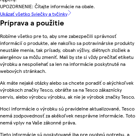
UPOZORNENIE: Čítajte informácie na obale.
Ukázať všetko Sviečky a tyčinky
Príprava a použitie
Robíme všetko pre to, aby sme zabezpečili správnosť
informácií o produkte, ale nakoľko sa potravinárske produkty
neustále menia, tak prísady, obsah výživy, diétnych zložiek a
alergénov sa môžu zmeniť. Mali by ste si vždy prečítať etiketu
výrobku a nespoliehať sa len na informácie poskytnuté na
webových stránkach.
Ak máte nejaké otázky alebo sa chcete poradiť o akýchkoľvek
výrobkoch značky Tesco, obráťte sa na Tesco zákaznícky
servis, alebo výrobcu výrobku, ak nie je výrobok značky Tesco.
Hoci informácie o výrobku sú pravidelne aktualizované, Tesco
nemá zodpovednosť za akékoľvek nesprávne informácie. Toto
nemá vplyv na Vaše zákonné práva.
Tieto informácie sú poskytované iba pre osobnú potrebu, a