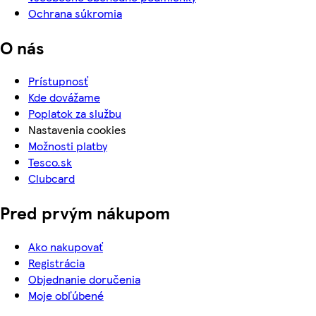
Ochrana súkromia
O nás
Prístupnosť
Kde dovážame
Poplatok za službu
Nastavenia cookies
Možnosti platby
Tesco.sk
Clubcard
Pred prvým nákupom
Ako nakupovať
Registrácia
Objednanie doručenia
Moje obľúbené