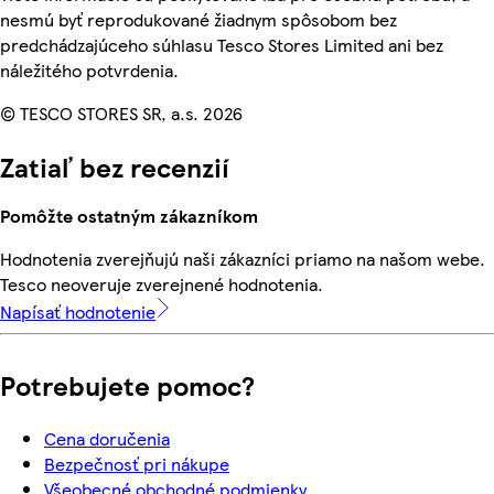
nesmú byť reprodukované žiadnym spôsobom bez
predchádzajúceho súhlasu Tesco Stores Limited ani bez
náležitého potvrdenia.
© TESCO STORES SR, a.s. 2026
Zatiaľ bez recenzií
Pomôžte ostatným zákazníkom
Hodnotenia zverejňujú naši zákazníci priamo na našom webe.
Tesco neoveruje zverejnené hodnotenia.
Napísať hodnotenie
Potrebujete pomoc?
Cena doručenia
Bezpečnosť pri nákupe
Všeobecné obchodné podmienky