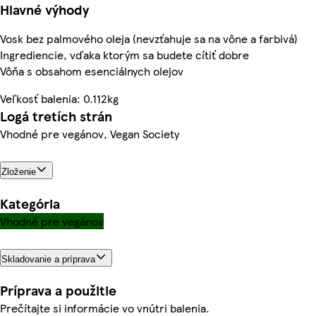
Hlavné výhody
Vosk bez palmového oleja (nevzťahuje sa na vône a farbivá)
Ingrediencie, vďaka ktorým sa budete cítiť dobre
Vôňa s obsahom esenciálnych olejov
Veľkosť balenia: 0.112kg
Logá tretích strán
Vhodné pre vegánov, Vegan Society
Zloženie
Kategória
Vhodné pre vegánov
Skladovanie a príprava
Príprava a použitie
Prečítajte si informácie vo vnútri balenia.