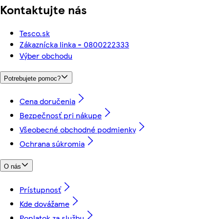
Kontaktujte nás
Tesco.sk
Zákaznícka linka - 0800222333
Výber obchodu
Potrebujete pomoc?
Cena doručenia
Bezpečnosť pri nákupe
Všeobecné obchodné podmienky
Ochrana súkromia
O nás
Prístupnosť
Kde dovážame
Poplatok za službu