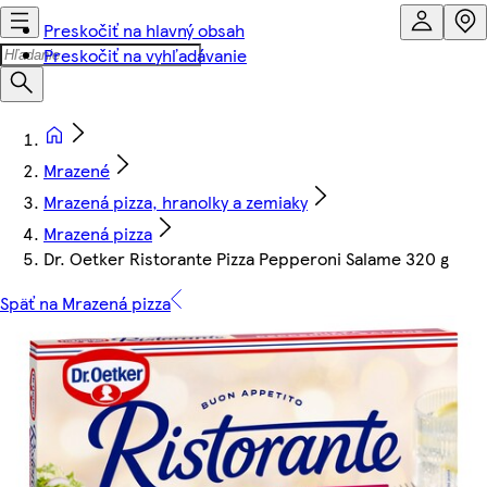
Preskočiť na hlavný obsah
Preskočiť na vyhľadávanie
Mrazené
Mrazená pizza, hranolky a zemiaky
Mrazená pizza
Dr. Oetker Ristorante Pizza Pepperoni Salame 320 g
Späť na Mrazená pizza