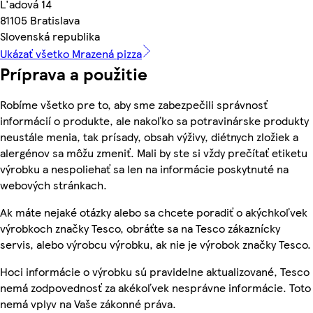
L'adová 14
81105 Bratislava
Slovenská republika
Ukázať všetko Mrazená pizza
Príprava a použitie
Robíme všetko pre to, aby sme zabezpečili správnosť
informácií o produkte, ale nakoľko sa potravinárske produkty
neustále menia, tak prísady, obsah výživy, diétnych zložiek a
alergénov sa môžu zmeniť. Mali by ste si vždy prečítať etiketu
výrobku a nespoliehať sa len na informácie poskytnuté na
webových stránkach.
Ak máte nejaké otázky alebo sa chcete poradiť o akýchkoľvek
výrobkoch značky Tesco, obráťte sa na Tesco zákaznícky
servis, alebo výrobcu výrobku, ak nie je výrobok značky Tesco.
Hoci informácie o výrobku sú pravidelne aktualizované, Tesco
nemá zodpovednosť za akékoľvek nesprávne informácie. Toto
nemá vplyv na Vaše zákonné práva.