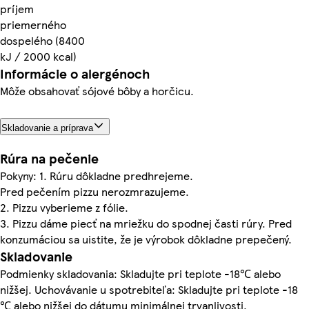
príjem
priemerného
dospelého (8400
kJ / 2000 kcal)
Informácie o alergénoch
Môže obsahovať sójové bôby a horčicu.
Skladovanie a príprava
Rúra na pečenie
Pokyny: 1. Rúru dôkladne predhrejeme.
Pred pečením pizzu nerozmrazujeme.
2. Pizzu vyberieme z fólie.
3. Pizzu dáme piecť na mriežku do spodnej časti rúry. Pred
konzumáciou sa uistite, že je výrobok dôkladne prepečený.
Skladovanie
Podmienky skladovania: Skladujte pri teplote -18℃ alebo
nižšej. Uchovávanie u spotrebiteľa: Skladujte pri teplote -18
℃ alebo nižšej do dátumu minimálnej trvanlivosti.