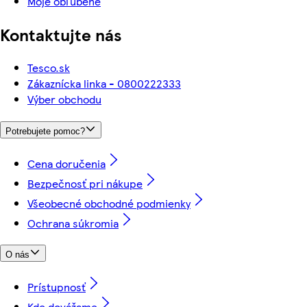
Moje obľúbené
Kontaktujte nás
Tesco.sk
Zákaznícka linka - 0800222333
Výber obchodu
Potrebujete pomoc?
Cena doručenia
Bezpečnosť pri nákupe
Všeobecné obchodné podmienky
Ochrana súkromia
O nás
Prístupnosť
Kde dovážame