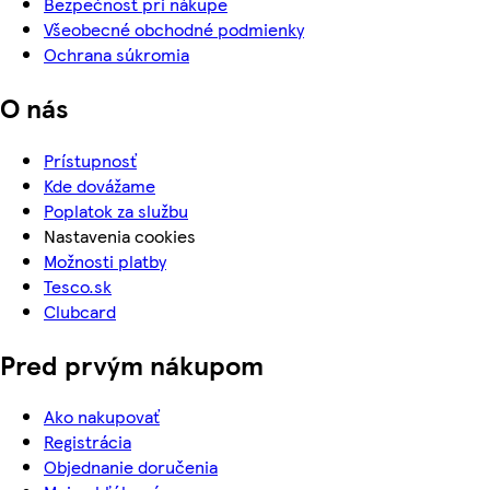
Bezpečnosť pri nákupe
Všeobecné obchodné podmienky
Ochrana súkromia
O nás
Prístupnosť
Kde dovážame
Poplatok za službu
Nastavenia cookies
Možnosti platby
Tesco.sk
Clubcard
Pred prvým nákupom
Ako nakupovať
Registrácia
Objednanie doručenia