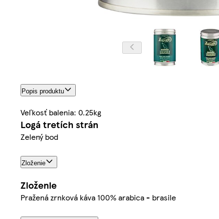
Popis produktu
Veľkosť balenia: 0.25kg
Logá tretích strán
Zelený bod
Zloženie
Zloženie
Pražená zrnková káva 100% arabica - brasile