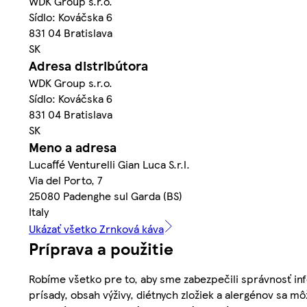
WDK Group s.r.o.
Sídlo: Kováčska 6
831 04 Bratislava
SK
Adresa distribútora
WDK Group s.r.o.
Sídlo: Kováčska 6
831 04 Bratislava
SK
Meno a adresa
Lucaffé Venturelli Gian Luca S.r.l.
Via del Porto, 7
25080 Padenghe sul Garda (BS)
Italy
Ukázať všetko Zrnková káva
Príprava a použitie
Robíme všetko pre to, aby sme zabezpečili správnosť inf
prísady, obsah výživy, diétnych zložiek a alergénov sa mô