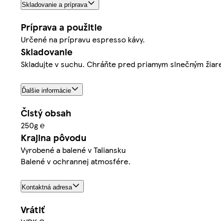
Skladovanie a príprava
Príprava a použitie
Určené na prípravu espresso kávy.
Skladovanie
Skladujte v suchu. Chráňte pred priamym slnečným žiare
Ďalšie informácie
Čistý obsah
250g ℮
Krajina pôvodu
Vyrobené a balené v Taliansku
Balené v ochrannej atmosfére.
Kontaktná adresa
Vrátiť