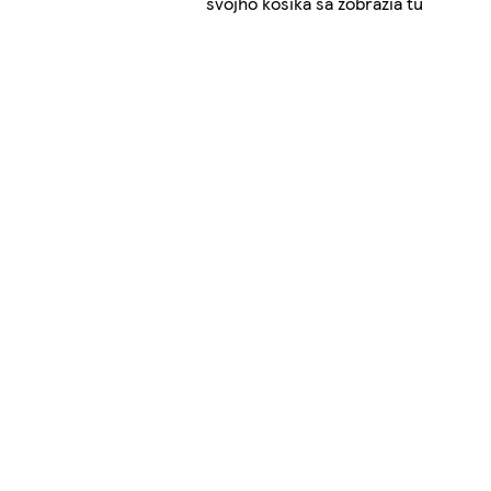
svojho košíka sa zobrazia tu