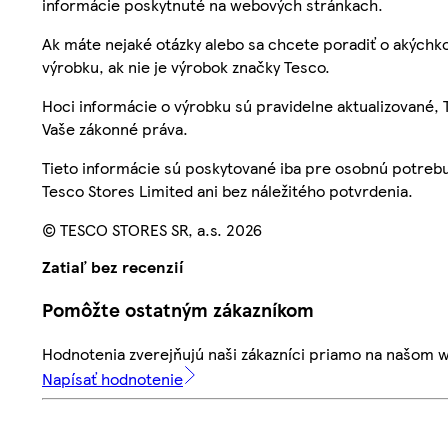
informácie poskytnuté na webových stránkach.
Ak máte nejaké otázky alebo sa chcete poradiť o akýchko
výrobku, ak nie je výrobok značky Tesco.
Hoci informácie o výrobku sú pravidelne aktualizované
Vaše zákonné práva.
Tieto informácie sú poskytované iba pre osobnú potre
Tesco Stores Limited ani bez náležitého potvrdenia.
© TESCO STORES SR, a.s. 2026
Zatiaľ bez recenzií
Pomôžte ostatným zákazníkom
Hodnotenia zverejňujú naši zákazníci priamo na našom 
Napísať hodnotenie