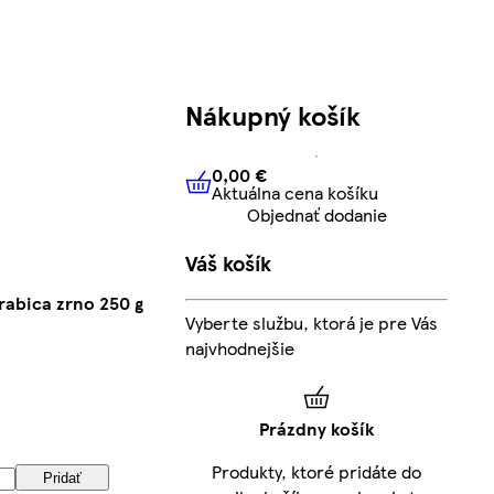
Nákupný košík
0,00 €
Aktuálna cena košíku
0,00 €
Aktuálna cena košíku
Objednať dodanie
Váš košík
rabica zrno 250 g
Vyberte službu, ktorá je pre Vás
najvhodnejšie
Prázdny košík
Produkty, ktoré pridáte do
Pridať