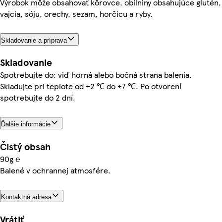
Výrobok môže obsahovať kôrovce, obilniny obsahujúce glutén,
vajcia, sóju, orechy, sezam, horčicu a ryby.
Skladovanie a príprava
Skladovanie
Spotrebujte do: viď horná alebo bočná strana balenia.
Skladujte pri teplote od +2 ℃ do +7 ℃. Po otvorení
spotrebujte do 2 dní.
Ďalšie informácie
Čistý obsah
90g ℮
Balené v ochrannej atmosfére.
Kontaktná adresa
Vrátiť