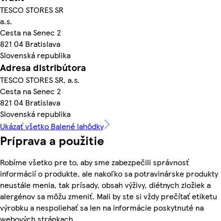
TESCO STORES SR
a.s.
Cesta na Senec 2
821 04 Bratislava
Slovenská republika
Adresa distribútora
TESCO STORES SR, a.s.
Cesta na Senec 2
821 04 Bratislava
Slovenská republika
Ukázať všetko Balené lahôdky
Príprava a použitie
Robíme všetko pre to, aby sme zabezpečili správnosť
informácií o produkte, ale nakoľko sa potravinárske produkty
neustále menia, tak prísady, obsah výživy, diétnych zložiek a
alergénov sa môžu zmeniť. Mali by ste si vždy prečítať etiketu
výrobku a nespoliehať sa len na informácie poskytnuté na
webových stránkach.