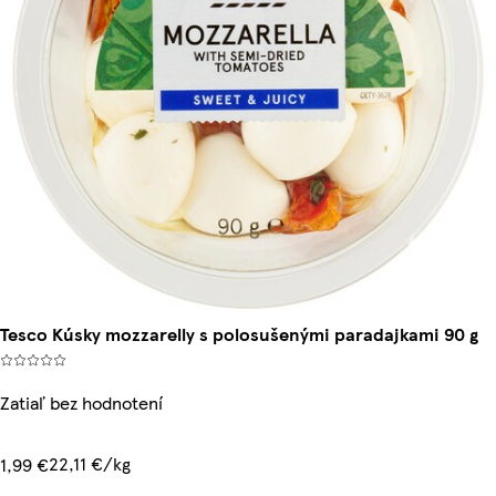
Tesco Kúsky mozzarelly s polosušenými paradajkami 90 g
Zatiaľ bez hodnotení
22,11 €/kg
1,99 €