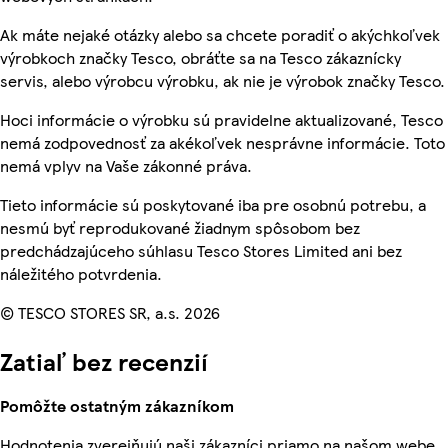
Ak máte nejaké otázky alebo sa chcete poradiť o akýchkoľvek
výrobkoch značky Tesco, obráťte sa na Tesco zákaznícky
servis, alebo výrobcu výrobku, ak nie je výrobok značky Tesco.
Hoci informácie o výrobku sú pravidelne aktualizované, Tesco
nemá zodpovednosť za akékoľvek nesprávne informácie. Toto
nemá vplyv na Vaše zákonné práva.
Tieto informácie sú poskytované iba pre osobnú potrebu, a
nesmú byť reprodukované žiadnym spôsobom bez
predchádzajúceho súhlasu Tesco Stores Limited ani bez
náležitého potvrdenia.
© TESCO STORES SR, a.s. 2026
Zatiaľ bez recenzií
Pomôžte ostatným zákazníkom
Hodnotenia zverejňujú naši zákazníci priamo na našom webe.