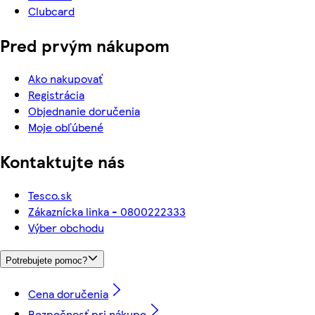
Clubcard
Pred prvým nákupom
Ako nakupovať
Registrácia
Objednanie doručenia
Moje obľúbené
Kontaktujte nás
Tesco.sk
Zákaznícka linka - 0800222333
Výber obchodu
Potrebujete pomoc?
Cena doručenia
Bezpečnosť pri nákupe