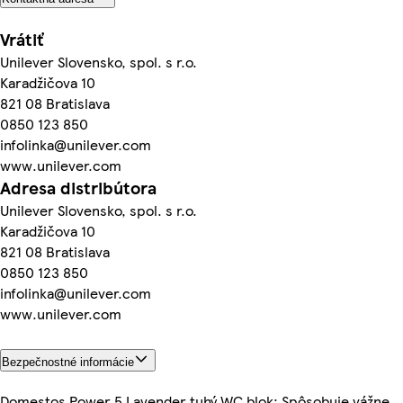
Vrátiť
Unilever Slovensko, spol. s r.o.
Karadžičova 10
821 08 Bratislava
0850 123 850
infolinka@unilever.com
www.unilever.com
Adresa distribútora
Unilever Slovensko, spol. s r.o.
Karadžičova 10
821 08 Bratislava
0850 123 850
infolinka@unilever.com
www.unilever.com
Bezpečnostné informácie
Domestos Power 5 Lavender tuhý WC blok: Spôsobuje vážne