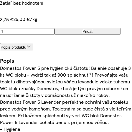
Zatiaľ bez hodnotení
25,00 €/kg
3,75 €
Pridať
Popis produktu
Popis
Domestos Power 5 pre hygienickú čistotu! Balenie obsahuje 3
ks WC bloku - vydrží tak až 900 spláchnutí*! Prevoňajte vašu
toaletu dlhotrvajúcou sviežou vôňou levandule vďaka tuhému
WC bloku značky Domestos, ktorá je tým pravým odborníkom
na udržanie čistoty v domácnosti už niekoľko rokov.
Domestos Power 5 Lavender perfektne ochráni vašu toaletu
pred vodným kameňom. Toaletná misa bude čistá s viditeľným
leskom. Pri každom spláchnutí vytvorí WC blok Domestos
Power 5 Lavender bohatú penu s príjemnou vôňou.
- Hygiena