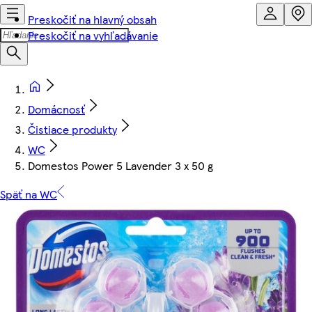
Preskočiť na hlavný obsah
Preskočiť na vyhľadávanie
Domácnosť
Čistiace produkty
WC
Domestos Power 5 Lavender 3 x 50 g
Späť na WC