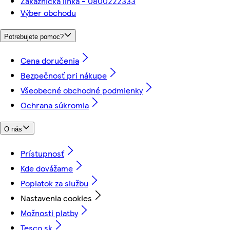
Zákaznícka linka - 0800222333
Výber obchodu
Potrebujete pomoc?
Cena doručenia
Bezpečnosť pri nákupe
Všeobecné obchodné podmienky
Ochrana súkromia
O nás
Prístupnosť
Kde dovážame
Poplatok za službu
Nastavenia cookies
Možnosti platby
Tesco.sk