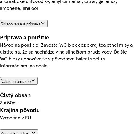
aromatické uhľovodíky, amyl cinnamal, citral, geraniol,
limonene, linalool
Skladovanie a príprava
Príprava a použitie
Návod na použitie: Zaveste WC blok cez okraj toaletnej misy a
uistite sa, že sa nachádza v najsilnejšom prúde vody. Ďalšie
WC bloky uchovávajte v pôvodnom balení spolu s
informáciami na obale.
Ďalšie informácie
Čistý obsah
3 x 50g ℮
Krajina pôvodu
Vyrobené v EU
Kontaktná adresa