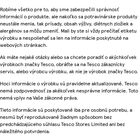
Robíme všetko pre to, aby sme zabezpečili správnosť
informácií o produkte, ale nakoľko sa potravinárske produkty
neustále menia, tak prísady, obsah výživy, diétnych zložiek a
alergénov sa môžu zmeniť. Mali by ste si vždy prečítať etiketu
výrobku a nespoliehať sa len na informácie poskytnuté na
webových stránkach.
Ak máte nejaké otázky alebo sa chcete poradiť o akýchkoľvek
výrobkoch značky Tesco, obráťte sa na Tesco zákaznícky
servis, alebo výrobcu výrobku, ak nie je výrobok značky Tesco.
Hoci informácie o výrobku sú pravidelne aktualizované, Tesco
nemá zodpovednosť za akékoľvek nesprávne informácie. Toto
nemá vplyv na Vaše zákonné práva.
Tieto informácie sú poskytované iba pre osobnú potrebu, a
nesmú byť reprodukované žiadnym spôsobom bez
predchádzajúceho súhlasu Tesco Stores Limited ani bez
náležitého potvrdenia.