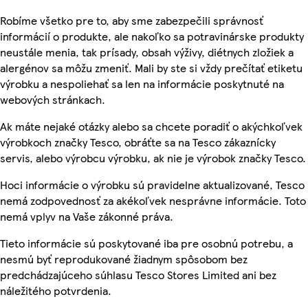
Robíme všetko pre to, aby sme zabezpečili správnosť
informácií o produkte, ale nakoľko sa potravinárske produkty
neustále menia, tak prísady, obsah výživy, diétnych zložiek a
alergénov sa môžu zmeniť. Mali by ste si vždy prečítať etiketu
výrobku a nespoliehať sa len na informácie poskytnuté na
webových stránkach.
Ak máte nejaké otázky alebo sa chcete poradiť o akýchkoľvek
výrobkoch značky Tesco, obráťte sa na Tesco zákaznícky
servis, alebo výrobcu výrobku, ak nie je výrobok značky Tesco.
Hoci informácie o výrobku sú pravidelne aktualizované, Tesco
nemá zodpovednosť za akékoľvek nesprávne informácie. Toto
nemá vplyv na Vaše zákonné práva.
Tieto informácie sú poskytované iba pre osobnú potrebu, a
nesmú byť reprodukované žiadnym spôsobom bez
predchádzajúceho súhlasu Tesco Stores Limited ani bez
náležitého potvrdenia.