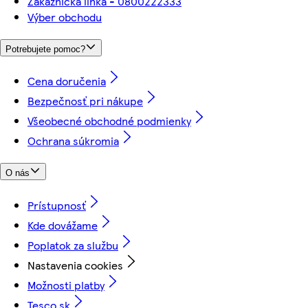
Zákaznícka linka - 0800222333
Výber obchodu
Potrebujete pomoc?
Cena doručenia
Bezpečnosť pri nákupe
Všeobecné obchodné podmienky
Ochrana súkromia
O nás
Prístupnosť
Kde dovážame
Poplatok za službu
Nastavenia cookies
Možnosti platby
Tesco.sk