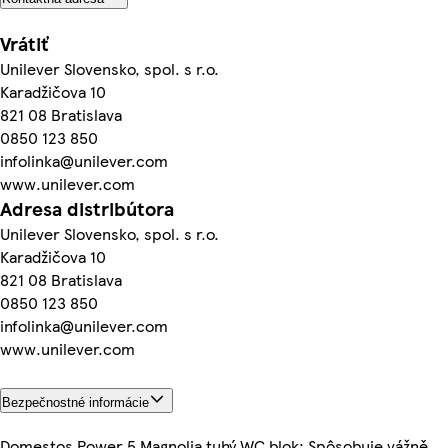
Vrátiť
Unilever Slovensko, spol. s r.o.
Karadžičova 10
821 08 Bratislava
0850 123 850
infolinka@unilever.com
www.unilever.com
Adresa distribútora
Unilever Slovensko, spol. s r.o.
Karadžičova 10
821 08 Bratislava
0850 123 850
infolinka@unilever.com
www.unilever.com
Bezpečnostné informácie
Domestos Power 5 Magnolia tuhý WC blok: Spôsobuje vážně