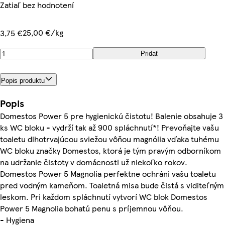
Zatiaľ bez hodnotení
25,00 €/kg
3,75 €
Pridať
Popis produktu
Popis
Domestos Power 5 pre hygienickú čistotu! Balenie obsahuje 3
ks WC bloku - vydrží tak až 900 spláchnutí*! Prevoňajte vašu
toaletu dlhotrvajúcou sviežou vôňou magnólia vďaka tuhému
WC bloku značky Domestos, ktorá je tým pravým odborníkom
na udržanie čistoty v domácnosti už niekoľko rokov.
Domestos Power 5 Magnolia perfektne ochráni vašu toaletu
pred vodným kameňom. Toaletná misa bude čistá s viditeľným
leskom. Pri každom spláchnutí vytvorí WC blok Domestos
Power 5 Magnolia bohatú penu s príjemnou vôňou.
- Hygiena