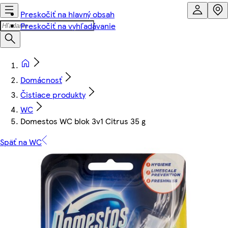
Preskočiť na hlavný obsah
Preskočiť na vyhľadávanie
Domácnosť
Čistiace produkty
WC
Domestos WC blok 3v1 Citrus 35 g
Späť na WC