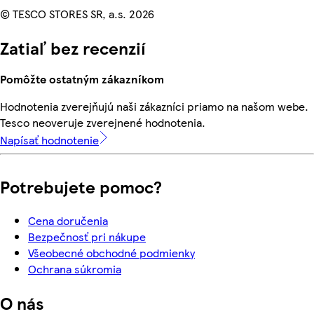
© TESCO STORES SR, a.s. 2026
Zatiaľ bez recenzií
Pomôžte ostatným zákazníkom
Hodnotenia zverejňujú naši zákazníci priamo na našom webe.
Tesco neoveruje zverejnené hodnotenia.
Napísať hodnotenie
Potrebujete pomoc?
Cena doručenia
Bezpečnosť pri nákupe
Všeobecné obchodné podmienky
Ochrana súkromia
O nás