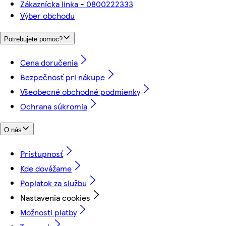
Zákaznícka linka - 0800222333
Výber obchodu
Potrebujete pomoc?
Cena doručenia
Bezpečnosť pri nákupe
Všeobecné obchodné podmienky
Ochrana súkromia
O nás
Prístupnosť
Kde dovážame
Poplatok za službu
Nastavenia cookies
Možnosti platby