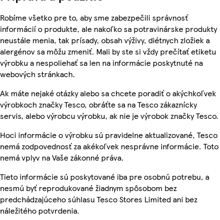
Robíme všetko pre to, aby sme zabezpečili správnosť
informácií o produkte, ale nakoľko sa potravinárske produkty
neustále menia, tak prísady, obsah výživy, diétnych zložiek a
alergénov sa môžu zmeniť. Mali by ste si vždy prečítať etiketu
výrobku a nespoliehať sa len na informácie poskytnuté na
webových stránkach.
Ak máte nejaké otázky alebo sa chcete poradiť o akýchkoľvek
výrobkoch značky Tesco, obráťte sa na Tesco zákaznícky
servis, alebo výrobcu výrobku, ak nie je výrobok značky Tesco.
Hoci informácie o výrobku sú pravidelne aktualizované, Tesco
nemá zodpovednosť za akékoľvek nesprávne informácie. Toto
nemá vplyv na Vaše zákonné práva.
Tieto informácie sú poskytované iba pre osobnú potrebu, a
nesmú byť reprodukované žiadnym spôsobom bez
predchádzajúceho súhlasu Tesco Stores Limited ani bez
náležitého potvrdenia.