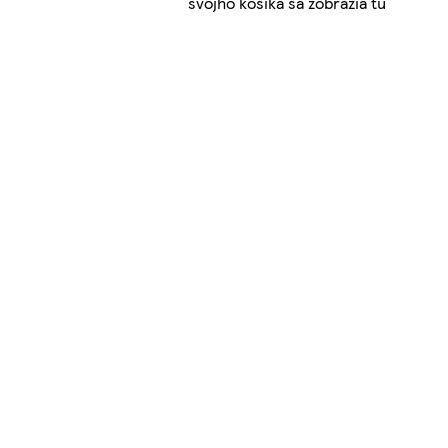
svojho košíka sa zobrazia tu