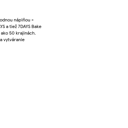
ahodnou náplňou -
YS a tiež 7DAYS Bake
 ako 50 krajinách.
a vytváranie