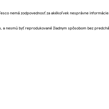
, Tesco nemá zodpovednosť za akékoľvek nesprávne informácie
bu, a nesmú byť reprodukované žiadnym spôsobom bez predch