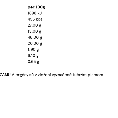
per 100g
1898 kJ
455 kcal
27.00 g
13.00 g
46.00 g
20.00 g
1.90 g
6.10 g
0.65 g
AMU.Alergény sú v zložení vyznačené tučným písmom