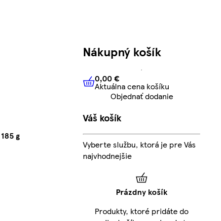
Nákupný košík
0,00 €
Aktuálna cena košíku
0,00 €
Aktuálna cena košíku
Objednať dodanie
Váš košík
 185 g
Vyberte službu, ktorá je pre Vás
najvhodnejšie
Prázdny košík
Produkty, ktoré pridáte do