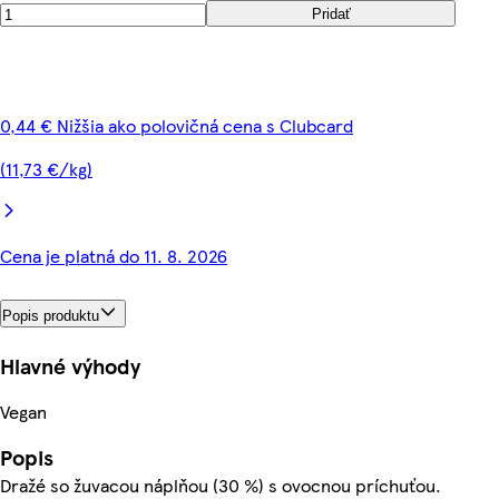
Pridať
0,44 € Nižšia ako polovičná cena s Clubcard
(11,73 €/kg)
Cena je platná do 11. 8. 2026
Popis produktu
Hlavné výhody
Vegan
Popis
Dražé so žuvacou náplňou (30 %) s ovocnou príchuťou.