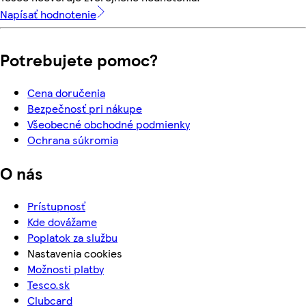
Napísať hodnotenie
Potrebujete pomoc?
Cena doručenia
Bezpečnosť pri nákupe
Všeobecné obchodné podmienky
Ochrana súkromia
O nás
Prístupnosť
Kde dovážame
Poplatok za službu
Nastavenia cookies
Možnosti platby
Tesco.sk
Clubcard