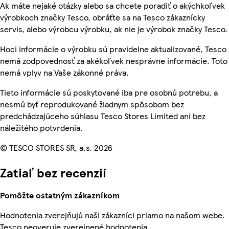
Ak máte nejaké otázky alebo sa chcete poradiť o akýchkoľvek
výrobkoch značky Tesco, obráťte sa na Tesco zákaznícky
servis, alebo výrobcu výrobku, ak nie je výrobok značky Tesco.
Hoci informácie o výrobku sú pravidelne aktualizované, Tesco
nemá zodpovednosť za akékoľvek nesprávne informácie. Toto
nemá vplyv na Vaše zákonné práva.
Tieto informácie sú poskytované iba pre osobnú potrebu, a
nesmú byť reprodukované žiadnym spôsobom bez
predchádzajúceho súhlasu Tesco Stores Limited ani bez
náležitého potvrdenia.
© TESCO STORES SR, a.s. 2026
Zatiaľ bez recenzií
Pomôžte ostatným zákazníkom
Hodnotenia zverejňujú naši zákazníci priamo na našom webe.
Tesco neoveruje zverejnené hodnotenia.