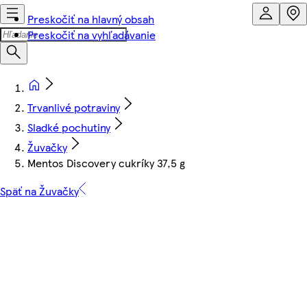
Preskočiť na hlavný obsah
Preskočiť na vyhľadávanie
Trvanlivé potraviny
Sladké pochutiny
Žuvačky
Mentos Discovery cukríky 37,5 g
Späť na Žuvačky