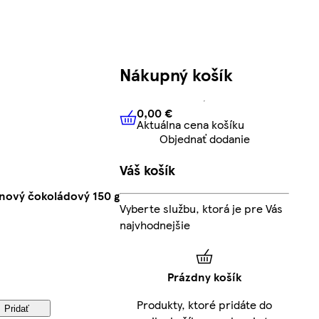
Nákupný košík
0,00 €
Aktuálna cena košíku
0,00 €
Aktuálna cena košíku
Objednať dodanie
Váš košík
nový čokoládový 150 g
Vyberte službu, ktorá je pre Vás
najvhodnejšie
Prázdny košík
Produkty, ktoré pridáte do
Pridať