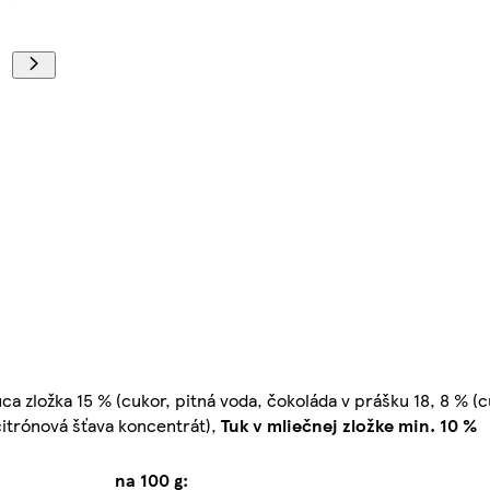
 zložka 15 % (cukor, pitná voda, čokoláda v prášku 18, 8 % (c
citrónová šťava koncentrát),
Tuk v mliečnej zložke min. 10 %
na 100 g: