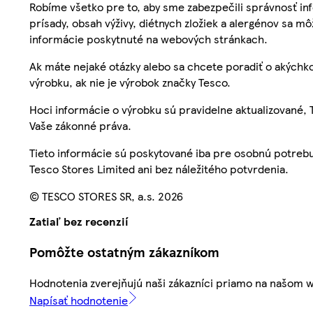
Robíme všetko pre to, aby sme zabezpečili správnosť inf
prísady, obsah výživy, diétnych zložiek a alergénov sa mô
informácie poskytnuté na webových stránkach.
Ak máte nejaké otázky alebo sa chcete poradiť o akýchko
výrobku, ak nie je výrobok značky Tesco.
Hoci informácie o výrobku sú pravidelne aktualizované
Vaše zákonné práva.
Tieto informácie sú poskytované iba pre osobnú potre
Tesco Stores Limited ani bez náležitého potvrdenia.
© TESCO STORES SR, a.s. 2026
Zatiaľ bez recenzií
Pomôžte ostatným zákazníkom
Hodnotenia zverejňujú naši zákazníci priamo na našom 
Napísať hodnotenie