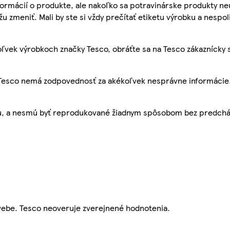
ormácií o produkte, ale nakoľko sa potravinárske produkty ne
žu zmeniť. Mali by ste si vždy prečítať etiketu výrobku a nespol
ľvek výrobkoch značky Tesco, obráťte sa na Tesco zákaznícky 
, Tesco nemá zodpovednosť za akékoľvek nesprávne informácie
bu, a nesmú byť reprodukované žiadnym spôsobom bez predch
webe. Tesco neoveruje zverejnené hodnotenia.