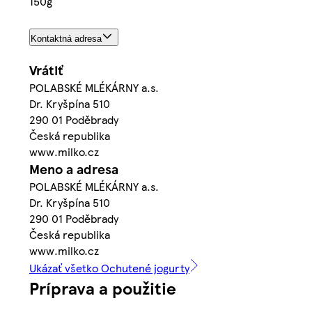
150g
Kontaktná adresa
Vrátiť
POLABSKÉ MLÉKÁRNY a.s.
Dr. Kryšpína 510
290 01 Poděbrady
Česká republika
www.milko.cz
Meno a adresa
POLABSKÉ MLÉKÁRNY a.s.
Dr. Kryšpína 510
290 01 Poděbrady
Česká republika
www.milko.cz
Ukázať všetko Ochutené jogurty
Príprava a použitie