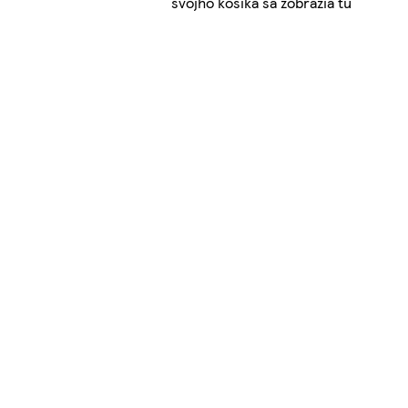
svojho košíka sa zobrazia tu