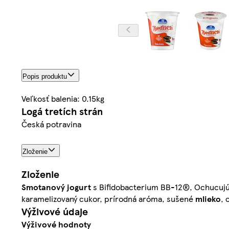
Popis produktu
Veľkosť balenia: 0.15kg
Logá tretích strán
Česká potravina
Zloženie
Zloženie
Smotanový
jogurt
s Bifidobacterium BB-12®, Ochucujúca
karamelizovaný cukor, prírodná aróma, sušené
mlieko
, 
Výživové údaje
Výživové hodnoty