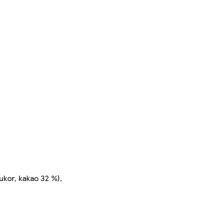
ukor, kakao 32 %),