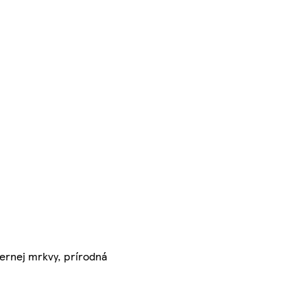
iernej mrkvy, prírodná