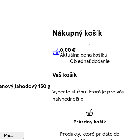
Nákupný košík
0,00 €
Aktuálna cena košíku
0,00 €
Aktuálna cena košíku
Objednať dodanie
Váš košík
anový jahodový 150 g
Vyberte službu, ktorá je pre Vás
najvhodnejšie
Prázdny košík
Produkty, ktoré pridáte do
Pridať