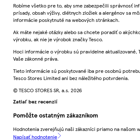
Robíme všetko pre to, aby sme zabezpečili správnosť inf
prísady, obsah výživy, diétnych zložiek a alergénov sa mô
informácie poskytnuté na webových stránkach.
Ak máte nejaké otázky alebo sa chcete poradiť o akýchko
výrobku, ak nie je výrobok značky Tesco.
Hoci informácie o výrobku sú pravidelne aktualizované
Vaše zákonné práva.
Tieto informácie sú poskytované iba pre osobnú potre
Tesco Stores Limited ani bez náležitého potvrdenia.
© TESCO STORES SR, a.s. 2026
Zatiaľ bez recenzií
Pomôžte ostatným zákazníkom
Hodnotenia zverejňujú naši zákazníci priamo na našom 
Napísať hodnotenie