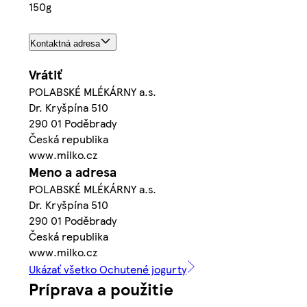
150g
Kontaktná adresa
Vrátiť
POLABSKÉ MLÉKÁRNY a.s.
Dr. Kryšpína 510
290 01 Poděbrady
Česká republika
www.milko.cz
Meno a adresa
POLABSKÉ MLÉKÁRNY a.s.
Dr. Kryšpína 510
290 01 Poděbrady
Česká republika
www.milko.cz
Ukázať všetko Ochutené jogurty
Príprava a použitie