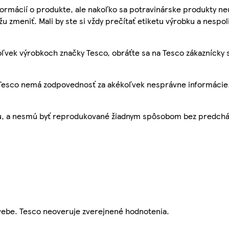
ormácií o produkte, ale nakoľko sa potravinárske produkty ne
žu zmeniť. Mali by ste si vždy prečítať etiketu výrobku a nespol
ľvek výrobkoch značky Tesco, obráťte sa na Tesco zákaznícky 
, Tesco nemá zodpovednosť za akékoľvek nesprávne informácie
bu, a nesmú byť reprodukované žiadnym spôsobom bez predch
webe. Tesco neoveruje zverejnené hodnotenia.