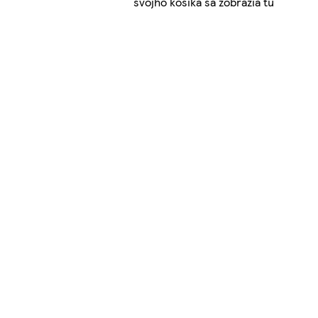
svojho košíka sa zobrazia tu