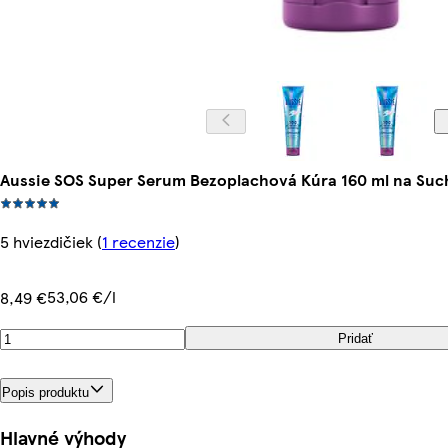
Aussie SOS Super Serum Bezoplachová Kúra 160 ml na Such
5 hviezdičiek
(
1 recenzie
)
53,06 €/l
8,49 €
Pridať
Popis produktu
Hlavné výhody