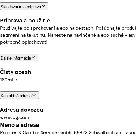
Skladovanie a príprava
Príprava a použitie
Používajte po sprchovaní alebo na cestách. Pošúchajte produk
sa zmení na tekutinu. Naneste na navlhčené alebo suché vlasy
potrebné oplachovať!
Ďalšie informácie
Čistý obsah
160ml ℮
Kontaktná adresa
Adresa dovozcu
www.pg.com
Meno a adresa
Procter & Gamble Service Gmbh, 65823 Schwalbach am Taun