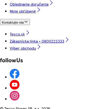
Objednanie doručenia
Moje obľúbené
Kontaktujte nás
Tesco.sk
Zákaznícka linka - 0800222333
Výber obchodu
followUs
©
Tesco Stores SR, a.s. 2026