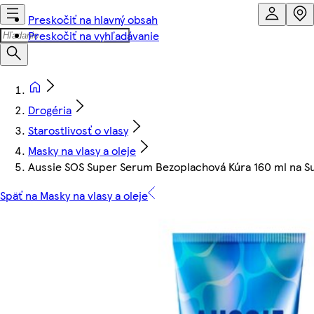
Preskočiť na hlavný obsah
Preskočiť na vyhľadávanie
Drogéria
Starostlivosť o vlasy
Masky na vlasy a oleje
Aussie SOS Super Serum Bezoplachová Kúra 160 ml na Su
Späť na Masky na vlasy a oleje