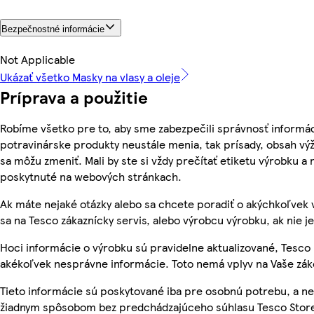
Bezpečnostné informácie
Not Applicable
Ukázať všetko Masky na vlasy a oleje
Príprava a použitie
Robíme všetko pre to, aby sme zabezpečili správnosť informác
potravinárske produkty neustále menia, tak prísady, obsah výži
sa môžu zmeniť. Mali by ste si vždy prečítať etiketu výrobku a
poskytnuté na webových stránkach.
Ak máte nejaké otázky alebo sa chcete poradiť o akýchkoľvek 
sa na Tesco zákaznícky servis, alebo výrobcu výrobku, ak nie j
Hoci informácie o výrobku sú pravidelne aktualizované, Tesc
akékoľvek nesprávne informácie. Toto nemá vplyv na Vaše zá
Tieto informácie sú poskytované iba pre osobnú potrebu, a 
žiadnym spôsobom bez predchádzajúceho súhlasu Tesco Stores