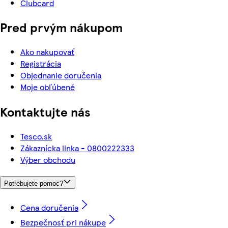
Clubcard
Pred prvým nákupom
Ako nakupovať
Registrácia
Objednanie doručenia
Moje obľúbené
Kontaktujte nás
Tesco.sk
Zákaznícka linka - 0800222333
Výber obchodu
Potrebujete pomoc?
Cena doručenia
Bezpečnosť pri nákupe