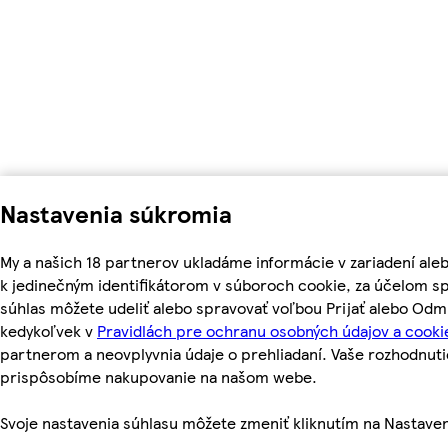
Nastavenia súkromia
My a našich 18 partnerov ukladáme informácie v zariadení ale
k jedinečným identifikátorom v súboroch cookie, za účelom s
súhlas môžete udeliť alebo spravovať voľbou Prijať alebo Odm
kedykoľvek v
Pravidlách pre ochranu osobných údajov a cooki
partnerom a neovplyvnia údaje o prehliadaní. Vaše rozhodnut
prispôsobíme nakupovanie na našom webe.
Svoje nastavenia súhlasu môžete zmeniť kliknutím na Nastaven