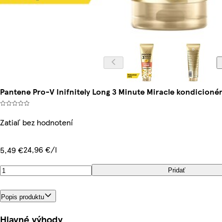
Pantene Pro-V Inifnitely Long 3 Minute Miracle kondicionér
Zatiaľ bez hodnotení
24,96 €/l
5,49 €
Pridať
Popis produktu
Hlavné výhody