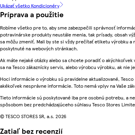
Ukázať všetko Kondicionéry
Príprava a použitie
Robíme všetko pre to, aby sme zabezpečili správnosť informác
potravinárske produkty neustále menia, tak prísady, obsah výži
sa môžu zmeniť. Mali by ste si vždy prečítať etiketu výrobku a
poskytnuté na webových stránkach.
Ak máte nejaké otázky alebo sa chcete poradiť o akýchkoľvek 
sa na Tesco zákaznícky servis, alebo výrobcu výrobku, ak nie j
Hoci informácie o výrobku sú pravidelne aktualizované, Tesc
akékoľvek nesprávne informácie. Toto nemá vplyv na Vaše zá
Tieto informácie sú poskytované iba pre osobnú potrebu, a 
spôsobom bez predchádzajúceho súhlasu Tesco Stores Limited
© TESCO STORES SR, a.s. 2026
Zatiaľ bez recenzií