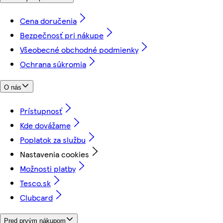
Cena doručenia
Bezpečnosť pri nákupe
Všeobecné obchodné podmienky
Ochrana súkromia
O nás
Prístupnosť
Kde dovážame
Poplatok za službu
Nastavenia cookies
Možnosti platby
Tesco.sk
Clubcard
Pred prvým nákupom