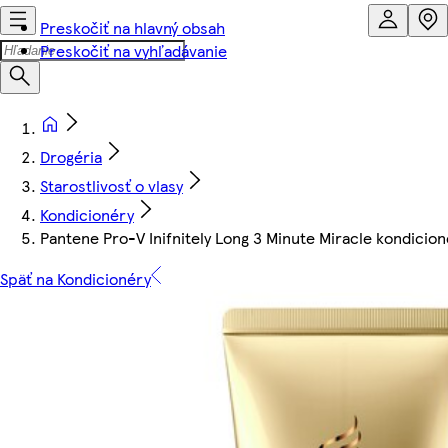
Preskočiť na hlavný obsah
Preskočiť na vyhľadávanie
Drogéria
Starostlivosť o vlasy
Kondicionéry
Pantene Pro-V Inifnitely Long 3 Minute Miracle kondicion
Späť na Kondicionéry