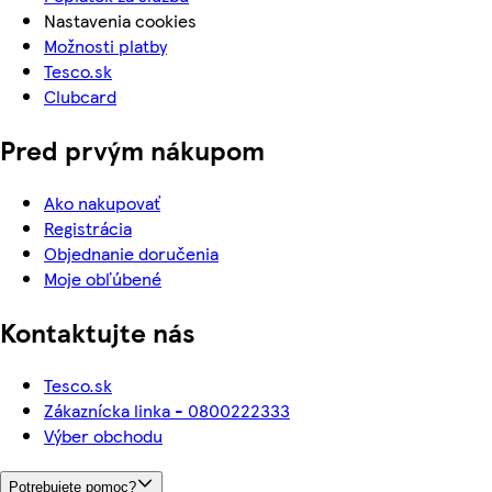
Nastavenia cookies
Možnosti platby
Tesco.sk
Clubcard
Pred prvým nákupom
Ako nakupovať
Registrácia
Objednanie doručenia
Moje obľúbené
Kontaktujte nás
Tesco.sk
Zákaznícka linka - 0800222333
Výber obchodu
Potrebujete pomoc?