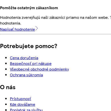
Pomôžte ostatným zákazníkom
Hodnotenia zverejňujú naši zákazníci priamo na našom webe.
hodnotenia.
Napísať hodnotenie
Potrebujete pomoc?
Cena doručenia
Bezpečnosť pri nákupe
Všeobecné obchodné podmienky
Ochrana súkromia
O nás
Prístupnosť
Kde dovážame
Poplatok za službu