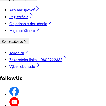
Ako nakupovať
Registrácia
Objednanie doručenia
Moje obľúbené
Kontaktujte nás
Tesco.sk
Zákaznícka linka - 0800222333
Výber obchodu
followUs