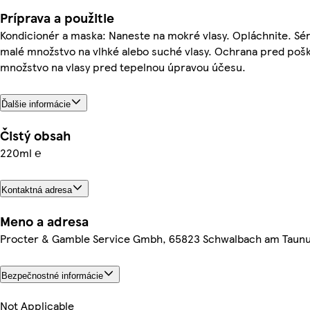
Príprava a použitie
Kondicionér a maska: Naneste na mokré vlasy. Opláchnite. S
malé množstvo na vlhké alebo suché vlasy. Ochrana pred po
množstvo na vlasy pred tepelnou úpravou účesu.
Ďalšie informácie
Čistý obsah
220ml ℮
Kontaktná adresa
Meno a adresa
Procter & Gamble Service Gmbh, 65823 Schwalbach am Taun
Bezpečnostné informácie
Not Applicable