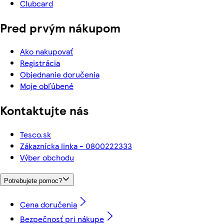
Clubcard
Pred prvým nákupom
Ako nakupovať
Registrácia
Objednanie doručenia
Moje obľúbené
Kontaktujte nás
Tesco.sk
Zákaznícka linka - 0800222333
Výber obchodu
Potrebujete pomoc?
Cena doručenia
Bezpečnosť pri nákupe