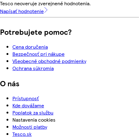
Tesco neoveruje zverejnené hodnotenia.
Napísať hodnotenie
Potrebujete pomoc?
Cena doručenia
Bezpečnosť pri nákupe
Všeobecné obchodné podmienky
Ochrana súkromia
O nás
Prístupnosť
Kde dovážame
Poplatok za službu
Nastavenia cookies
Možnosti platby
Tesco.sk