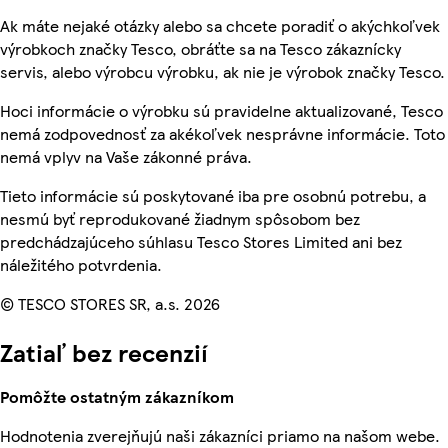
Ak máte nejaké otázky alebo sa chcete poradiť o akýchkoľvek
výrobkoch značky Tesco, obráťte sa na Tesco zákaznícky
servis, alebo výrobcu výrobku, ak nie je výrobok značky Tesco.
Hoci informácie o výrobku sú pravidelne aktualizované, Tesco
nemá zodpovednosť za akékoľvek nesprávne informácie. Toto
nemá vplyv na Vaše zákonné práva.
Tieto informácie sú poskytované iba pre osobnú potrebu, a
nesmú byť reprodukované žiadnym spôsobom bez
predchádzajúceho súhlasu Tesco Stores Limited ani bez
náležitého potvrdenia.
© TESCO STORES SR, a.s. 2026
Zatiaľ bez recenzií
Pomôžte ostatným zákazníkom
Hodnotenia zverejňujú naši zákazníci priamo na našom webe.