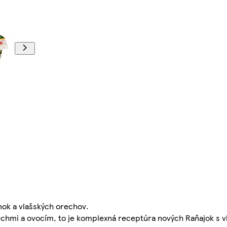
nok a vlašských orechov.
chmi a ovocím, to je komplexná receptúra nových Raňajok s vl