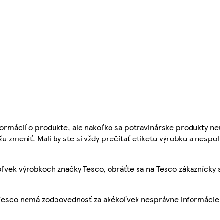
ormácií o produkte, ale nakoľko sa potravinárske produkty ne
žu zmeniť. Mali by ste si vždy prečítať etiketu výrobku a nespol
ľvek výrobkoch značky Tesco, obráťte sa na Tesco zákaznícky 
, Tesco nemá zodpovednosť za akékoľvek nesprávne informácie