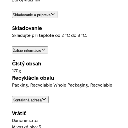
Skladovanie a príprava
Skladovanie
Skladujte pri teplote od 2 °C do 8 °C.
Ďalšie informácie
Čistý obsah
170g
Recyklácia obalu
Packing. Recyclable Whole Packaging. Recyclable
Kontaktná adresa
Vrátiť
Danone s.r.o.
Mlynské nivy 5,