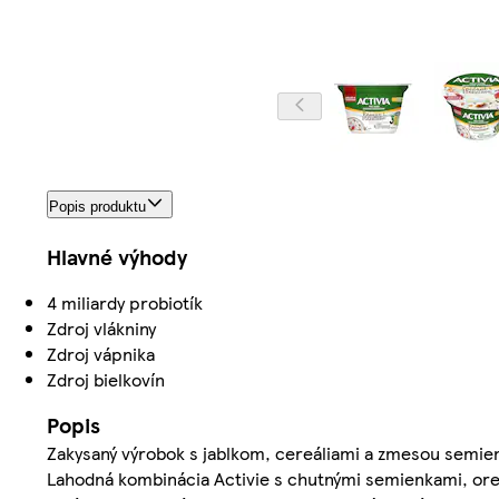
Popis produktu
Hlavné výhody
4 miliardy probiotík
Zdroj vlákniny
Zdroj vápnika
Zdroj bielkovín
Popis
Zakysaný výrobok s jablkom, cereáliami a zmesou semie
Lahodná kombinácia Activie s chutnými semienkami, ore