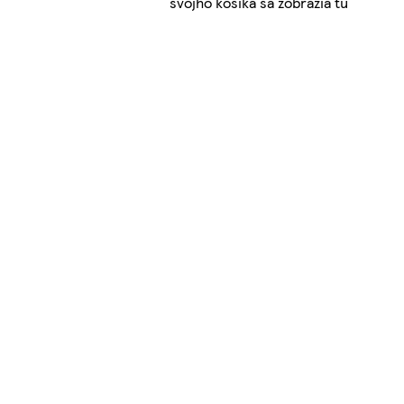
svojho košíka sa zobrazia tu