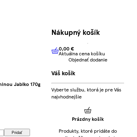
Nákupný košík
0,00 €
Aktuálna cena košíku
0,00 €
Aktuálna cena košíku
Objednať dodanie
Váš košík
ninou Jablko 170g
Vyberte službu, ktorá je pre Vás
najvhodnejšie
Prázdny košík
Produkty, ktoré pridáte do
Pridať