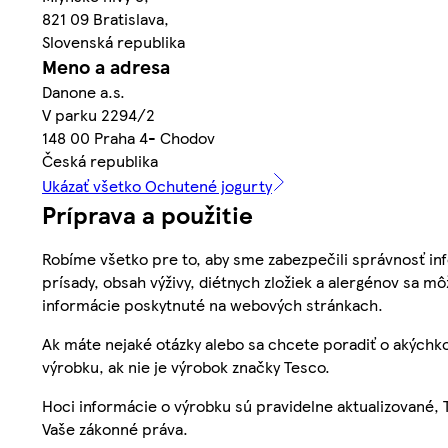
821 09 Bratislava,
Slovenská republika
Meno a adresa
Danone a.s.
V parku 2294/2
148 00 Praha 4- Chodov
Česká republika
Ukázať všetko Ochutené jogurty
Príprava a použitie
Robíme všetko pre to, aby sme zabezpečili správnosť inf
prísady, obsah výživy, diétnych zložiek a alergénov sa mô
informácie poskytnuté na webových stránkach.
Ak máte nejaké otázky alebo sa chcete poradiť o akýchko
výrobku, ak nie je výrobok značky Tesco.
Hoci informácie o výrobku sú pravidelne aktualizované
Vaše zákonné práva.