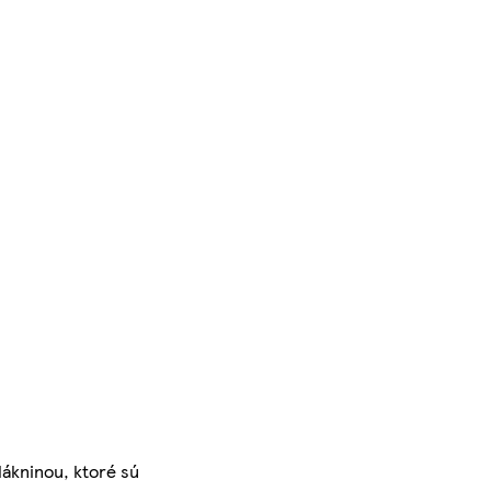
ákninou, ktoré sú