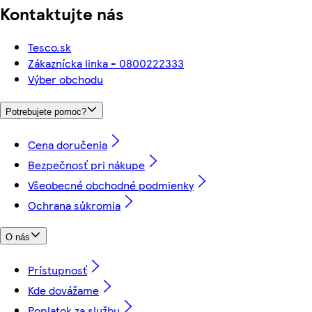
Kontaktujte nás
Tesco.sk
Zákaznícka linka - 0800222333
Výber obchodu
Potrebujete pomoc?
Cena doručenia
Bezpečnosť pri nákupe
Všeobecné obchodné podmienky
Ochrana súkromia
O nás
Prístupnosť
Kde dovážame
Poplatok za službu