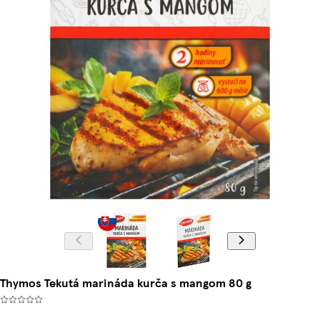
Thymos Tekutá marináda kurča s mangom 80 g