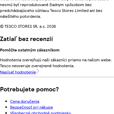
nesmú byť reprodukované žiadnym spôsobom bez
predchádzajúceho súhlasu Tesco Stores Limited ani bez
náležitého potvrdenia.
© TESCO STORES SR, a.s. 2026
Zatiaľ bez recenzií
Pomôžte ostatným zákazníkom
Hodnotenia zverejňujú naši zákazníci priamo na našom webe.
Tesco neoveruje zverejnené hodnotenia.
Napísať hodnotenie
Potrebujete pomoc?
Cena doručenia
Bezpečnosť pri nákupe
Všeobecné obchodné podmienky