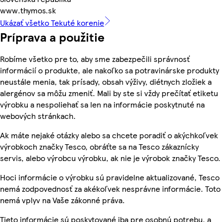
www.thymos.sk
Ukázať všetko Tekuté korenie
Príprava a použitie
Robíme všetko pre to, aby sme zabezpečili správnosť
informácií o produkte, ale nakoľko sa potravinárske produkty
neustále menia, tak prísady, obsah výživy, diétnych zložiek a
alergénov sa môžu zmeniť. Mali by ste si vždy prečítať etiketu
výrobku a nespoliehať sa len na informácie poskytnuté na
webových stránkach.
Ak máte nejaké otázky alebo sa chcete poradiť o akýchkoľvek
výrobkoch značky Tesco, obráťte sa na Tesco zákaznícky
servis, alebo výrobcu výrobku, ak nie je výrobok značky Tesco.
Hoci informácie o výrobku sú pravidelne aktualizované, Tesco
nemá zodpovednosť za akékoľvek nesprávne informácie. Toto
nemá vplyv na Vaše zákonné práva.
Tieto informácie sú poskytované iba pre osobnú potrebu, a