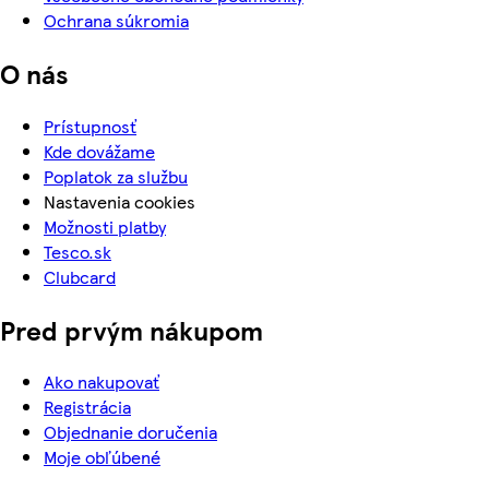
Ochrana súkromia
O nás
Prístupnosť
Kde dovážame
Poplatok za službu
Nastavenia cookies
Možnosti platby
Tesco.sk
Clubcard
Pred prvým nákupom
Ako nakupovať
Registrácia
Objednanie doručenia
Moje obľúbené