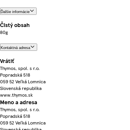
Ďalšie informácie
Čistý obsah
80g
Kontaktná adresa
Vrátiť
Thymos, spol. s r.o.
Popradská 518
059 52 Veľká Lomnica
Slovenská republika
www.thymos.sk
Meno a adresa
Thymos, spol. s r.o.
Popradská 518
059 52 Veľká Lomnica
Slovenská republika