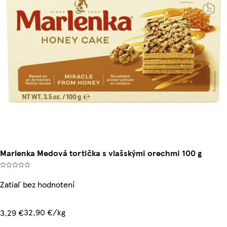
Marlenka Medová tortička s vlašskými orechmi 100 g
Zatiaľ bez hodnotení
32,90 €/kg
3,29 €