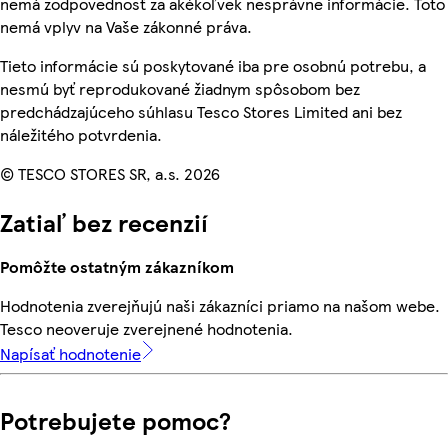
nemá zodpovednosť za akékoľvek nesprávne informácie. Toto
nemá vplyv na Vaše zákonné práva.
Tieto informácie sú poskytované iba pre osobnú potrebu, a
nesmú byť reprodukované žiadnym spôsobom bez
predchádzajúceho súhlasu Tesco Stores Limited ani bez
náležitého potvrdenia.
© TESCO STORES SR, a.s. 2026
Zatiaľ bez recenzií
Pomôžte ostatným zákazníkom
Hodnotenia zverejňujú naši zákazníci priamo na našom webe.
Tesco neoveruje zverejnené hodnotenia.
Napísať hodnotenie
Potrebujete pomoc?