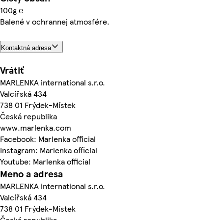
100g ℮
Balené v ochrannej atmosfére.
Kontaktná adresa
Vrátiť
MARLENKA international s.r.o.
Valcířská 434
738 01 Frýdek-Místek
Česká republika
www.marlenka.com
Facebook: Marlenka official
Instagram: Marlenka official
Youtube: Marlenka official
Meno a adresa
MARLENKA international s.r.o.
Valcířská 434
738 01 Frýdek-Místek
Česká republika