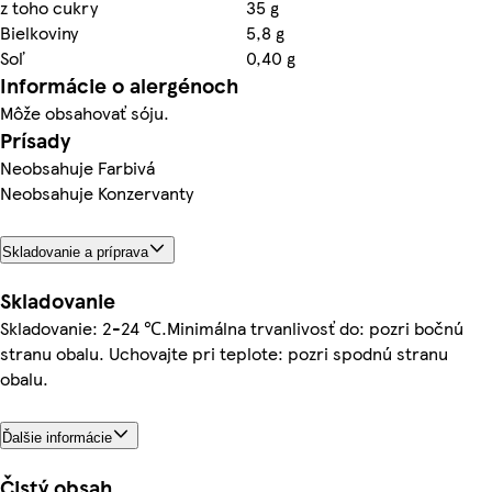
z toho cukry
35 g
Bielkoviny
5,8 g
Soľ
0,40 g
Informácie o alergénoch
Môže obsahovať sóju.
Prísady
Neobsahuje Farbivá
Neobsahuje Konzervanty
Skladovanie a príprava
Skladovanie
Skladovanie: 2-24 ℃.Minimálna trvanlivosť do: pozri bočnú
stranu obalu. Uchovajte pri teplote: pozri spodnú stranu
obalu.
Ďalšie informácie
Čistý obsah