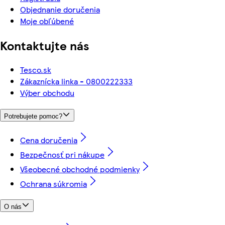
Objednanie doručenia
Moje obľúbené
Kontaktujte nás
Tesco.sk
Zákaznícka linka - 0800222333
Výber obchodu
Potrebujete pomoc?
Cena doručenia
Bezpečnosť pri nákupe
Všeobecné obchodné podmienky
Ochrana súkromia
O nás