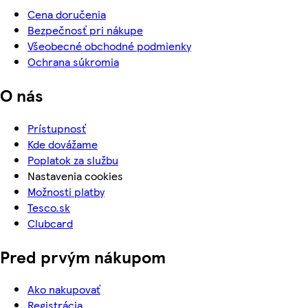
Cena doručenia
Bezpečnosť pri nákupe
Všeobecné obchodné podmienky
Ochrana súkromia
O nás
Prístupnosť
Kde dovážame
Poplatok za službu
Nastavenia cookies
Možnosti platby
Tesco.sk
Clubcard
Pred prvým nákupom
Ako nakupovať
Registrácia