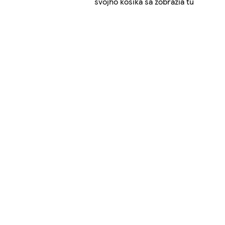
svojho košíka sa zobrazia tu