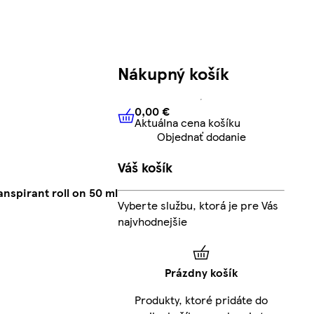
Nákupný košík
0,00 €
Aktuálna cena košíku
0,00 €
Aktuálna cena košíku
Objednať dodanie
Váš košík
nspirant roll on 50 ml
Vyberte službu, ktorá je pre Vás
najvhodnejšie
Prázdny košík
Produkty, ktoré pridáte do