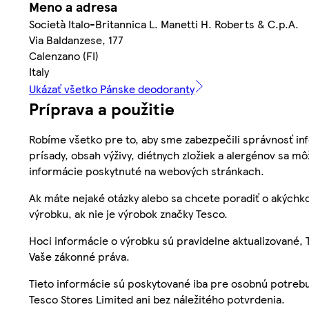
Meno a adresa
Società Italo-Britannica L. Manetti H. Roberts & C.p.A.
Via Baldanzese, 177
Calenzano (FI)
Italy
Ukázať všetko Pánske deodoranty
Príprava a použitie
Robíme všetko pre to, aby sme zabezpečili správnosť inf
prísady, obsah výživy, diétnych zložiek a alergénov sa mô
informácie poskytnuté na webových stránkach.
Ak máte nejaké otázky alebo sa chcete poradiť o akýchko
výrobku, ak nie je výrobok značky Tesco.
Hoci informácie o výrobku sú pravidelne aktualizované
Vaše zákonné práva.
Tieto informácie sú poskytované iba pre osobnú potre
Tesco Stores Limited ani bez náležitého potvrdenia.