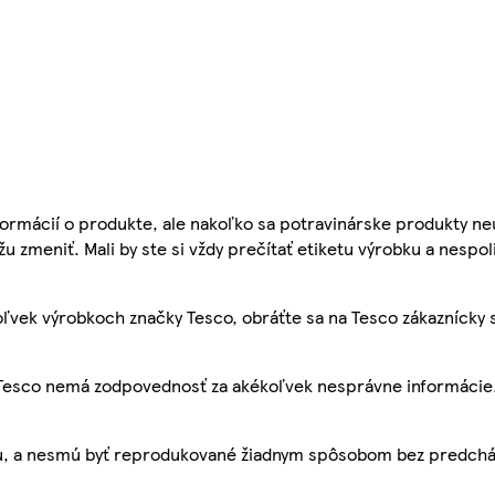
ormácií o produkte, ale nakoľko sa potravinárske produkty ne
žu zmeniť. Mali by ste si vždy prečítať etiketu výrobku a nespol
ľvek výrobkoch značky Tesco, obráťte sa na Tesco zákaznícky 
, Tesco nemá zodpovednosť za akékoľvek nesprávne informácie
bu, a nesmú byť reprodukované žiadnym spôsobom bez predch