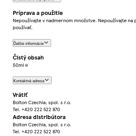
Príprava a použitie
Nepoužívajte v nadmernom množstve. Nepoužívajte na po
používať.
Ďalšie informácie
Čistý obsah
50ml ℮
Kontaktná adresa
Vrátiť
Bolton Czechia, spol. s r.o.
Tel. +420 222 522 870
Adresa distribútora
Bolton Czechia, spol. s r.o.
Tel. +420 222 522 870