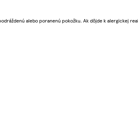
dráždenú alebo poranenú pokožku. Ak dôjde k alergickej reak