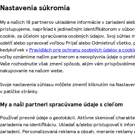
Nastavenia súkromia
My a našich 18 partnerov ukladáme informácie v zariadení ale
pristupujeme, napríklad k jedinečným identifikátorom v súbo
cookie, za účelom spracúvania osobných údajov. Svoj súhlas 
udeliť alebo spravovať voľbou Prijať alebo Odmietnuť všetko,
kedykoľvek v
Pravidlách pre ochranu osobných údajov a cooki
voľby oznámime našim partnerom a neovplyvnia údaje o prehl
Vaše rozhodnutie však zmení spôsob, akým vám prispôsobíme
nakupovanie na našom webe.
Svoje nastavenia súhlasu môžete zmeniť kliknutím na Nastave
v pätičke stránky.
My a naši partneri spracúvame údaje s cieľom
Používať presné údaje o geolokácii. Aktívne skenovať charakte
zariadenia na identifikáciu. Ukladať a/alebo pristupovať k inf
zariadení. Personalizovaná reklama a obsah, meranie reklamy 