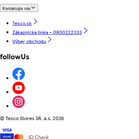
Kontaktujte nás
Tesco.sk
Zákaznícka linka - 0800222333
Výber obchodu
followUs
©
Tesco Stores SR, a.s. 2026