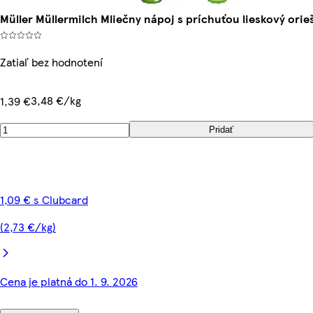
Müller Müllermilch Mliečny nápoj s príchuťou lieskový orie
Zatiaľ bez hodnotení
3,48 €/kg
1,39 €
Pridať
1,09 € s Clubcard
(2,73 €/kg)
Cena je platná do 1. 9. 2026