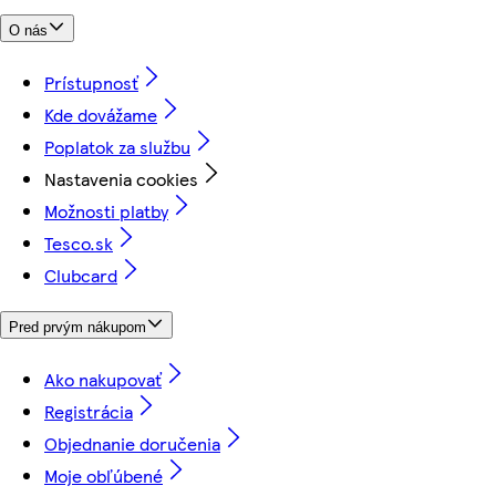
O nás
Prístupnosť
Kde dovážame
Poplatok za službu
Nastavenia cookies
Možnosti platby
Tesco.sk
Clubcard
Pred prvým nákupom
Ako nakupovať
Registrácia
Objednanie doručenia
Moje obľúbené