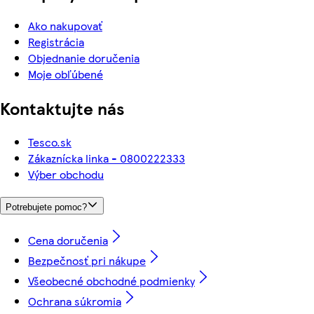
Ako nakupovať
Registrácia
Objednanie doručenia
Moje obľúbené
Kontaktujte nás
Tesco.sk
Zákaznícka linka - 0800222333
Výber obchodu
Potrebujete pomoc?
Cena doručenia
Bezpečnosť pri nákupe
Všeobecné obchodné podmienky
Ochrana súkromia