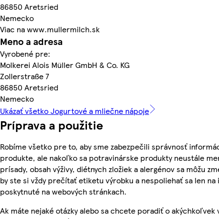
86850 Aretsried
Nemecko
Viac na www.mullermilch.sk
Meno a adresa
Vyrobené pre:
Molkerei Alois Müller GmbH & Co. KG
Zollerstraße 7
86850 Aretsried
Nemecko
Ukázať všetko Jogurtové a mliečne nápoje
Príprava a použitie
Robíme všetko pre to, aby sme zabezpečili správnosť informác
produkte, ale nakoľko sa potravinárske produkty neustále men
prísady, obsah výživy, diétnych zložiek a alergénov sa môžu zme
by ste si vždy prečítať etiketu výrobku a nespoliehať sa len na
poskytnuté na webových stránkach.
Ak máte nejaké otázky alebo sa chcete poradiť o akýchkoľvek