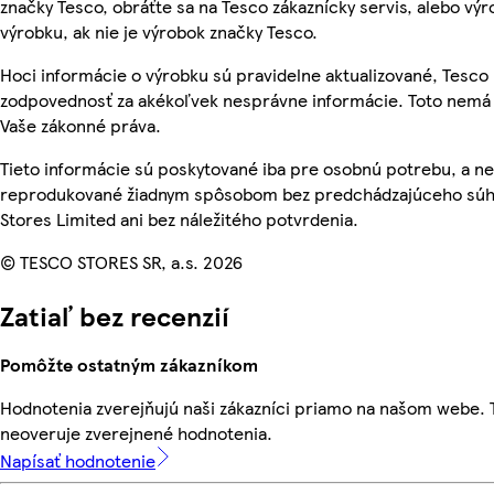
značky Tesco, obráťte sa na Tesco zákaznícky servis, alebo vý
výrobku, ak nie je výrobok značky Tesco.
Hoci informácie o výrobku sú pravidelne aktualizované, Tesc
zodpovednosť za akékoľvek nesprávne informácie. Toto nemá 
Vaše zákonné práva.
Tieto informácie sú poskytované iba pre osobnú potrebu, a n
reprodukované žiadnym spôsobom bez predchádzajúceho súh
Stores Limited ani bez náležitého potvrdenia.
© TESCO STORES SR, a.s. 2026
Zatiaľ bez recenzií
Pomôžte ostatným zákazníkom
Hodnotenia zverejňujú naši zákazníci priamo na našom webe.
neoveruje zverejnené hodnotenia.
Napísať hodnotenie