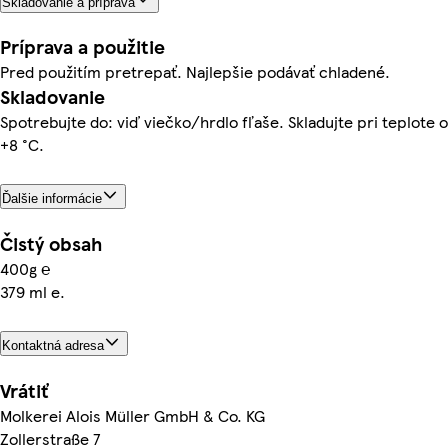
Skladovanie a príprava
Príprava a použitie
Pred použitím pretrepať. Najlepšie podávať chladené.
Skladovanie
Spotrebujte do: viď viečko/hrdlo fľaše. Skladujte pri teplote o
+8 °C.
Ďalšie informácie
Čistý obsah
400g ℮
379 ml e.
Kontaktná adresa
Vrátiť
Molkerei Alois Müller GmbH & Co. KG
Zollerstraße 7