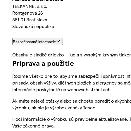
TEEKANNE, s.r.o.
Röntgenova 26
851 01 Bratislava
Slovenská republika
Bezpečnostné informácie
Obsahuje sladké drievko - ľudia s vysokým krvným tlako
Príprava a použitie
Robíme všetko pre to, aby sme zabezpečili správnosť inf
prísady, obsah výživy, diétnych zložiek a alergénov sa mô
informácie poskytnuté na webových stránkach.
Ak máte nejaké otázky alebo sa chcete poradiť o akýchko
výrobku, ak nie je výrobok značky Tesco.
Hoci informácie o výrobku sú pravidelne aktualizované
Vaše zákonné práva.