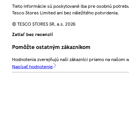
Tieto informácie sú poskytované iba pre osobnú potre
Tesco Stores Limited ani bez náležitého potvrdenia.
© TESCO STORES SR, a.s. 2026
Zatiaľ bez recenzií
Pomôžte ostatným zákazníkom
Hodnotenia zverejňujú naši zákazníci priamo na našom 
Napísať hodnotenie