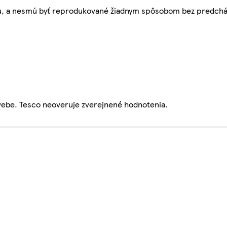
bu, a nesmú byť reprodukované žiadnym spôsobom bez predch
webe. Tesco neoveruje zverejnené hodnotenia.