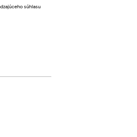
ádzajúceho súhlasu