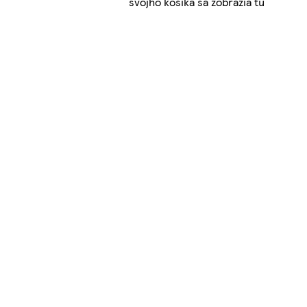
svojho košíka sa zobrazia tu