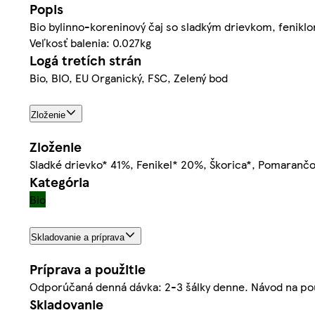
Popis
Bio bylinno-koreninový čaj so sladkým drievkom, fenikl
Veľkosť balenia: 0.027kg
Logá tretích strán
Bio, BIO, EU Organický, FSC, Zelený bod
Zloženie
Zloženie
Sladké drievko* 41%, Fenikel* 20%, Škorica*, Pomaranč
Kategória
Bio
Skladovanie a príprava
Príprava a použitie
Odporúčaná denná dávka: 2-3 šálky denne. Návod na použ
Skladovanie