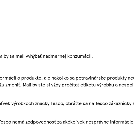
m by sa mali vyhýbať nadmernej konzumácii.
ormácií o produkte, ale nakoľko sa potravinárske produkty ne
žu zmeniť. Mali by ste si vždy prečítať etiketu výrobku a nespol
ľvek výrobkoch značky Tesco, obráťte sa na Tesco zákaznícky 
, Tesco nemá zodpovednosť za akékoľvek nesprávne informácie