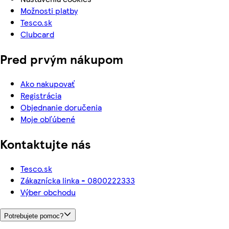
Možnosti platby
Tesco.sk
Clubcard
Pred prvým nákupom
Ako nakupovať
Registrácia
Objednanie doručenia
Moje obľúbené
Kontaktujte nás
Tesco.sk
Zákaznícka linka - 0800222333
Výber obchodu
Potrebujete pomoc?