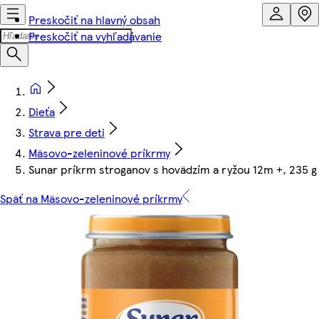
Preskočiť na hlavný obsah
Preskočiť na vyhľadávanie
Dieťa
Strava pre deti
Mäsovo-zeleninové príkrmy
Sunar príkrm stroganov s hovädzím a ryžou 12m +, 235 g
Späť na Mäsovo-zeleninové príkrmy