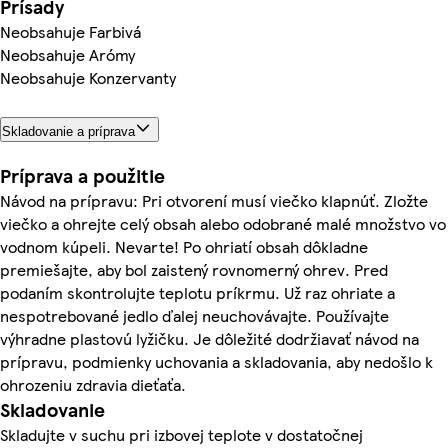
Prísady
Neobsahuje Farbivá
Neobsahuje Arómy
Neobsahuje Konzervanty
Skladovanie a príprava
Príprava a použitie
Návod na prípravu: Pri otvorení musí viečko klapnúť. Zložte
viečko a ohrejte celý obsah alebo odobrané malé množstvo vo
vodnom kúpeli. Nevarte! Po ohriatí obsah dôkladne
premiešajte, aby bol zaistený rovnomerný ohrev. Pred
podaním skontrolujte teplotu príkrmu. Už raz ohriate a
nespotrebované jedlo ďalej neuchovávajte. Používajte
výhradne plastovú lyžičku. Je dôležité dodržiavať návod na
prípravu, podmienky uchovania a skladovania, aby nedošlo k
ohrozeniu zdravia dieťaťa.
Skladovanie
Skladujte v suchu pri izbovej teplote v dostatočnej