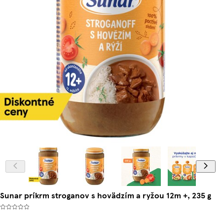
Sunar príkrm stroganov s hovädzím a ryžou 12m +, 235 g