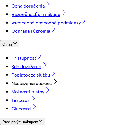
Cena doručenia
Bezpečnosť pri nákupe
Všeobecné obchodné podmienky
Ochrana súkromia
O nás
Prístupnosť
Kde dovážame
Poplatok za službu
Nastavenia cookies
Možnosti platby
Tesco.sk
Clubcard
Pred prvým nákupom