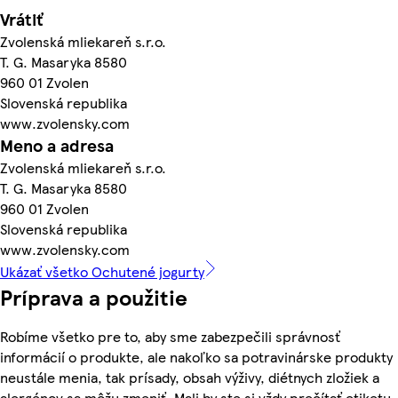
Vrátiť
Zvolenská mliekareň s.r.o.
T. G. Masaryka 8580
960 01 Zvolen
Slovenská republika
www.zvolensky.com
Meno a adresa
Zvolenská mliekareň s.r.o.
T. G. Masaryka 8580
960 01 Zvolen
Slovenská republika
www.zvolensky.com
Ukázať všetko Ochutené jogurty
Príprava a použitie
Robíme všetko pre to, aby sme zabezpečili správnosť
informácií o produkte, ale nakoľko sa potravinárske produkty
neustále menia, tak prísady, obsah výživy, diétnych zložiek a
alergénov sa môžu zmeniť. Mali by ste si vždy prečítať etiketu