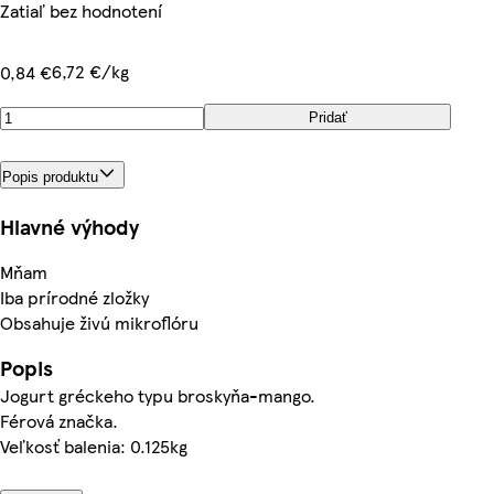
Zatiaľ bez hodnotení
6,72 €/kg
0,84 €
Pridať
Popis produktu
Hlavné výhody
Mňam
Iba prírodné zložky
Obsahuje živú mikroflóru
Popis
Jogurt gréckeho typu broskyňa-mango.
Férová značka.
Veľkosť balenia: 0.125kg