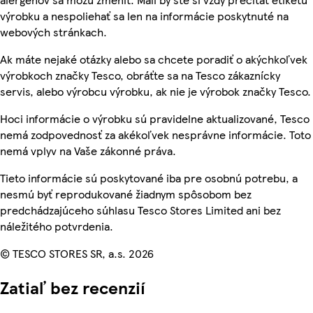
výrobku a nespoliehať sa len na informácie poskytnuté na
webových stránkach.
Ak máte nejaké otázky alebo sa chcete poradiť o akýchkoľvek
výrobkoch značky Tesco, obráťte sa na Tesco zákaznícky
servis, alebo výrobcu výrobku, ak nie je výrobok značky Tesco.
Hoci informácie o výrobku sú pravidelne aktualizované, Tesco
nemá zodpovednosť za akékoľvek nesprávne informácie. Toto
nemá vplyv na Vaše zákonné práva.
Tieto informácie sú poskytované iba pre osobnú potrebu, a
nesmú byť reprodukované žiadnym spôsobom bez
predchádzajúceho súhlasu Tesco Stores Limited ani bez
náležitého potvrdenia.
© TESCO STORES SR, a.s. 2026
Zatiaľ bez recenzií