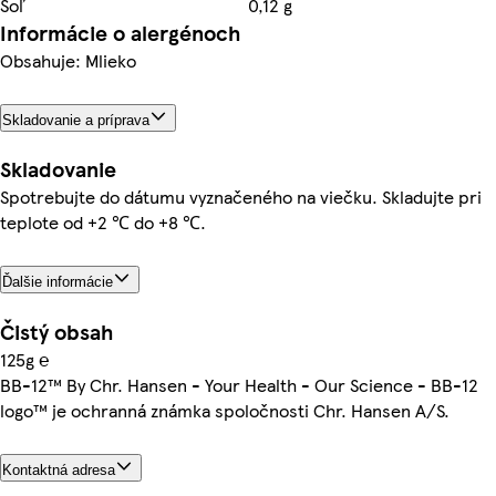
Soľ
0,12 g
Informácie o alergénoch
Obsahuje: Mlieko
Skladovanie a príprava
Skladovanie
Spotrebujte do dátumu vyznačeného na viečku. Skladujte pri
teplote od +2 ℃ do +8 ℃.
Ďalšie informácie
Čistý obsah
125g ℮
BB-12™ By Chr. Hansen - Your Health - Our Science - BB-12
logo™ je ochranná známka spoločnosti Chr. Hansen A/S.
Kontaktná adresa