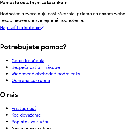
Pomôžte ostatným zákazníkom
Hodnotenia zverejňujú naši zákazníci priamo na našom webe.
Tesco neoveruje zverejnené hodnotenia.
Napísať hodnotenie
Potrebujete pomoc?
Cena doručenia
Bezpečnosť pri nákupe
Všeobecné obchodné podmienky
Ochrana súkromia
O nás
Prístupnosť
Kde dovážame
Poplatok za službu
Nastavenia cookies