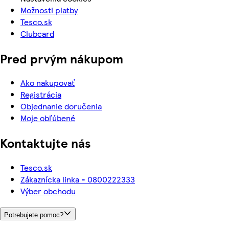
Možnosti platby
Tesco.sk
Clubcard
Pred prvým nákupom
Ako nakupovať
Registrácia
Objednanie doručenia
Moje obľúbené
Kontaktujte nás
Tesco.sk
Zákaznícka linka - 0800222333
Výber obchodu
Potrebujete pomoc?