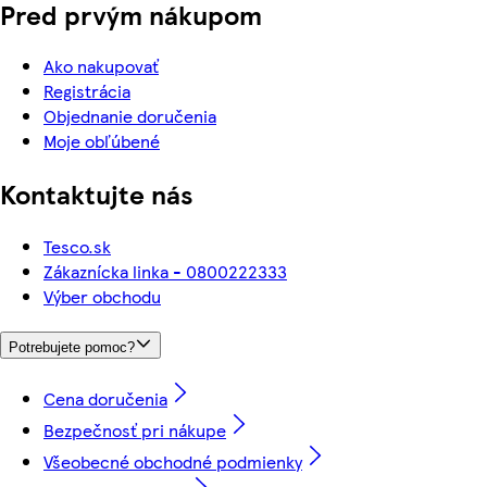
Pred prvým nákupom
Ako nakupovať
Registrácia
Objednanie doručenia
Moje obľúbené
Kontaktujte nás
Tesco.sk
Zákaznícka linka - 0800222333
Výber obchodu
Potrebujete pomoc?
Cena doručenia
Bezpečnosť pri nákupe
Všeobecné obchodné podmienky