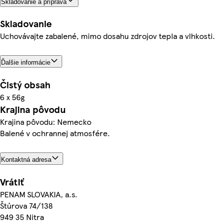
Skladovanie a príprava
Skladovanie
Uchovávajte zabalené, mimo dosahu zdrojov tepla a vlhkosti.
Ďalšie informácie
Čistý obsah
6 x 56g
Krajina pôvodu
Krajina pôvodu: Nemecko
Balené v ochrannej atmosfére.
Kontaktná adresa
Vrátiť
PENAM SLOVAKIA, a.s.
Štúrova 74/138
949 35 Nitra