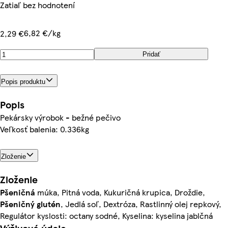
Zatiaľ bez hodnotení
6,82 €/kg
2,29 €
Pridať
Popis produktu
Popis
Pekársky výrobok - bežné pečivo
Veľkosť balenia: 0.336kg
Zloženie
Zloženie
Pšeničná
múka, Pitná voda, Kukuričná krupica, Droždie,
Pšeničný
glutén
, Jedlá soľ, Dextróza, Rastlinný olej repkový,
Regulátor kyslosti: octany sodné, Kyselina: kyselina jablčná