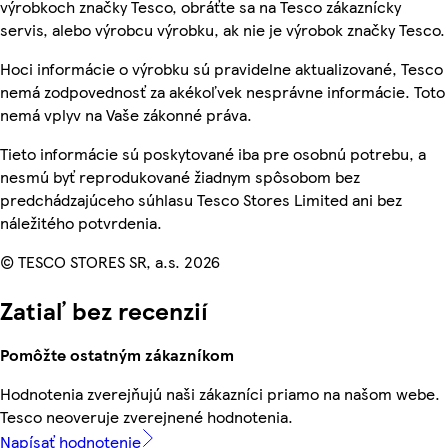
výrobkoch značky Tesco, obráťte sa na Tesco zákaznícky
servis, alebo výrobcu výrobku, ak nie je výrobok značky Tesco.
Hoci informácie o výrobku sú pravidelne aktualizované, Tesco
nemá zodpovednosť za akékoľvek nesprávne informácie. Toto
nemá vplyv na Vaše zákonné práva.
Tieto informácie sú poskytované iba pre osobnú potrebu, a
nesmú byť reprodukované žiadnym spôsobom bez
predchádzajúceho súhlasu Tesco Stores Limited ani bez
náležitého potvrdenia.
© TESCO STORES SR, a.s. 2026
Zatiaľ bez recenzií
Pomôžte ostatným zákazníkom
Hodnotenia zverejňujú naši zákazníci priamo na našom webe.
Tesco neoveruje zverejnené hodnotenia.
Napísať hodnotenie