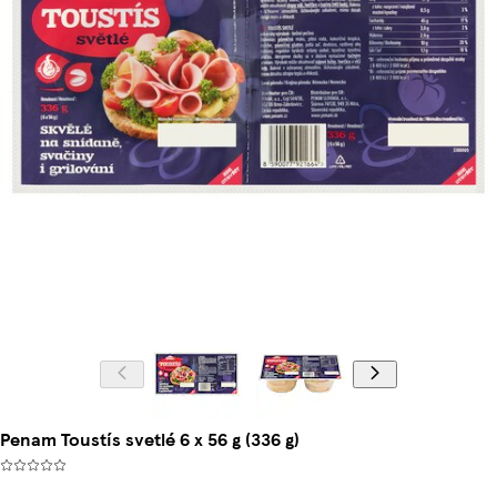
Penam Toustís svetlé 6 x 56 g (336 g)