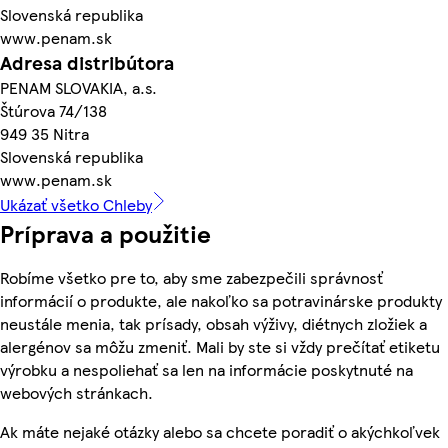
Slovenská republika
www.penam.sk
Adresa distribútora
PENAM SLOVAKIA, a.s.
Štúrova 74/138
949 35 Nitra
Slovenská republika
www.penam.sk
Ukázať všetko Chleby
Príprava a použitie
Robíme všetko pre to, aby sme zabezpečili správnosť
informácií o produkte, ale nakoľko sa potravinárske produkty
neustále menia, tak prísady, obsah výživy, diétnych zložiek a
alergénov sa môžu zmeniť. Mali by ste si vždy prečítať etiketu
výrobku a nespoliehať sa len na informácie poskytnuté na
webových stránkach.
Ak máte nejaké otázky alebo sa chcete poradiť o akýchkoľvek