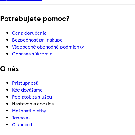
Potrebujete pomoc?
Cena doručenia
Bezpečnosť pri nákupe
Všeobecné obchodné podmienky
Ochrana súkromia
O nás
Prístupnosť
Kde dovážame
Poplatok za službu
Nastavenia cookies
Možnosti platby
Tesco.sk
Clubcard