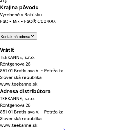
Krajina pôvodu
Vyrobené v Rakúsku
FSC - Mix - FSC® C00400.
Kontaktná adresa
Vrátiť
TEEKANNE, s.r.o.
Röntgenova 26
851 01 Bratislava V. - Petržalka
Slovenská republika
www.teekanne.sk
Adresa distribútora
TEEKANNE, s.r.o.
Röntgenova 26
851 01 Bratislava V. - Petržalka
Slovenská republika
www.teekanne.sk