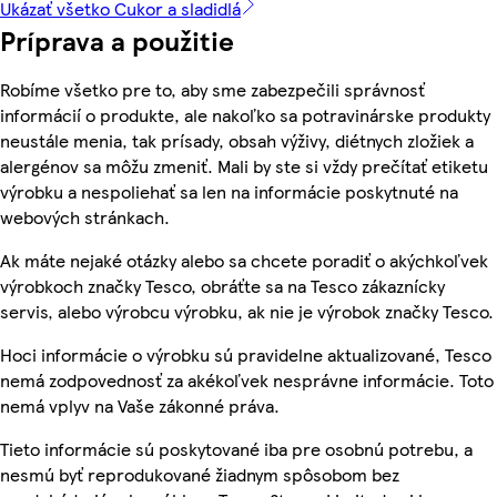
Ukázať všetko Cukor a sladidlá
Príprava a použitie
Robíme všetko pre to, aby sme zabezpečili správnosť
informácií o produkte, ale nakoľko sa potravinárske produkty
neustále menia, tak prísady, obsah výživy, diétnych zložiek a
alergénov sa môžu zmeniť. Mali by ste si vždy prečítať etiketu
výrobku a nespoliehať sa len na informácie poskytnuté na
webových stránkach.
Ak máte nejaké otázky alebo sa chcete poradiť o akýchkoľvek
výrobkoch značky Tesco, obráťte sa na Tesco zákaznícky
servis, alebo výrobcu výrobku, ak nie je výrobok značky Tesco.
Hoci informácie o výrobku sú pravidelne aktualizované, Tesco
nemá zodpovednosť za akékoľvek nesprávne informácie. Toto
nemá vplyv na Vaše zákonné práva.
Tieto informácie sú poskytované iba pre osobnú potrebu, a
nesmú byť reprodukované žiadnym spôsobom bez