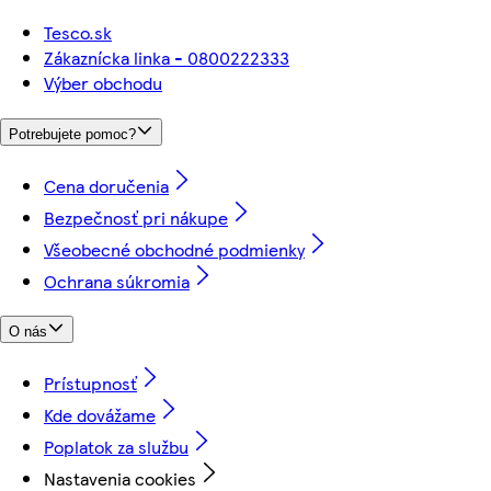
Tesco.sk
Zákaznícka linka - 0800222333
Výber obchodu
Potrebujete pomoc?
Cena doručenia
Bezpečnosť pri nákupe
Všeobecné obchodné podmienky
Ochrana súkromia
O nás
Prístupnosť
Kde dovážame
Poplatok za službu
Nastavenia cookies