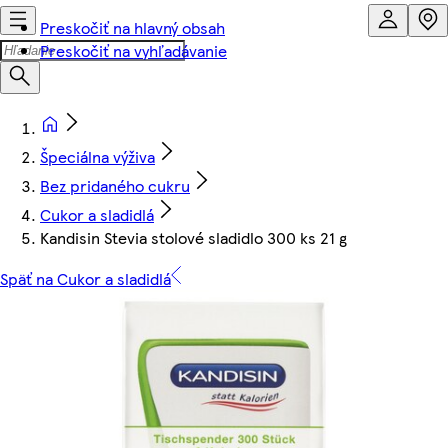
Preskočiť na hlavný obsah
Preskočiť na vyhľadávanie
Špeciálna výživa
Bez pridaného cukru
Cukor a sladidlá
Kandisin Stevia stolové sladidlo 300 ks 21 g
Späť na Cukor a sladidlá