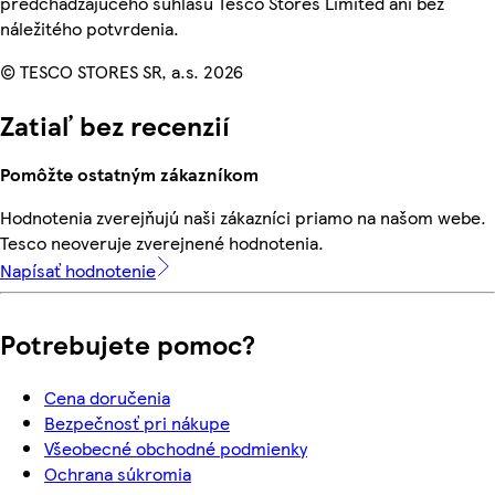
predchádzajúceho súhlasu Tesco Stores Limited ani bez
náležitého potvrdenia.
© TESCO STORES SR, a.s. 2026
Zatiaľ bez recenzií
Pomôžte ostatným zákazníkom
Hodnotenia zverejňujú naši zákazníci priamo na našom webe.
Tesco neoveruje zverejnené hodnotenia.
Napísať hodnotenie
Potrebujete pomoc?
Cena doručenia
Bezpečnosť pri nákupe
Všeobecné obchodné podmienky
Ochrana súkromia