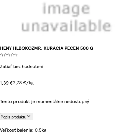
HENY HLBOKOZMR. KURACIA PECEN 500 G
Zatiaľ bez hodnotení
2,78 €/kg
1,39 €
Tento produkt je momentálne nedostupný
Popis produktu
Veľkosť balenia: 0.5kg