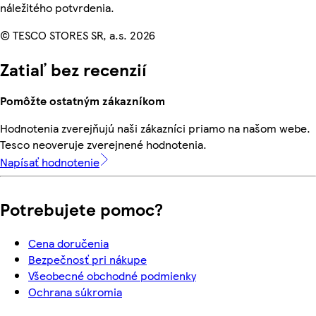
náležitého potvrdenia.
© TESCO STORES SR, a.s. 2026
Zatiaľ bez recenzií
Pomôžte ostatným zákazníkom
Hodnotenia zverejňujú naši zákazníci priamo na našom webe.
Tesco neoveruje zverejnené hodnotenia.
Napísať hodnotenie
Potrebujete pomoc?
Cena doručenia
Bezpečnosť pri nákupe
Všeobecné obchodné podmienky
Ochrana súkromia