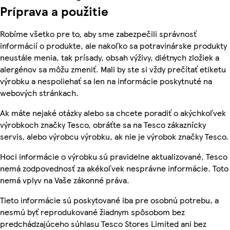
Príprava a použitie
Robíme všetko pre to, aby sme zabezpečili správnosť
informácií o produkte, ale nakoľko sa potravinárske produkty
neustále menia, tak prísady, obsah výživy, diétnych zložiek a
alergénov sa môžu zmeniť. Mali by ste si vždy prečítať etiketu
výrobku a nespoliehať sa len na informácie poskytnuté na
webových stránkach.
Ak máte nejaké otázky alebo sa chcete poradiť o akýchkoľvek
výrobkoch značky Tesco, obráťte sa na Tesco zákaznícky
servis, alebo výrobcu výrobku, ak nie je výrobok značky Tesco.
Hoci informácie o výrobku sú pravidelne aktualizované, Tesco
nemá zodpovednosť za akékoľvek nesprávne informácie. Toto
nemá vplyv na Vaše zákonné práva.
Tieto informácie sú poskytované iba pre osobnú potrebu, a
nesmú byť reprodukované žiadnym spôsobom bez
predchádzajúceho súhlasu Tesco Stores Limited ani bez