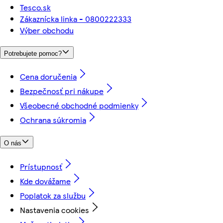
Tesco.sk
Zákaznícka linka - 0800222333
Výber obchodu
Potrebujete pomoc?
Cena doručenia
Bezpečnosť pri nákupe
Všeobecné obchodné podmienky
Ochrana súkromia
O nás
Prístupnosť
Kde dovážame
Poplatok za službu
Nastavenia cookies