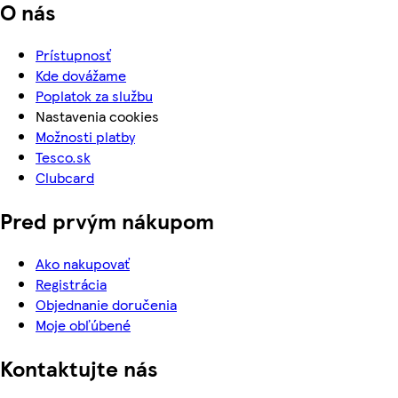
O nás
Prístupnosť
Kde dovážame
Poplatok za službu
Nastavenia cookies
Možnosti platby
Tesco.sk
Clubcard
Pred prvým nákupom
Ako nakupovať
Registrácia
Objednanie doručenia
Moje obľúbené
Kontaktujte nás