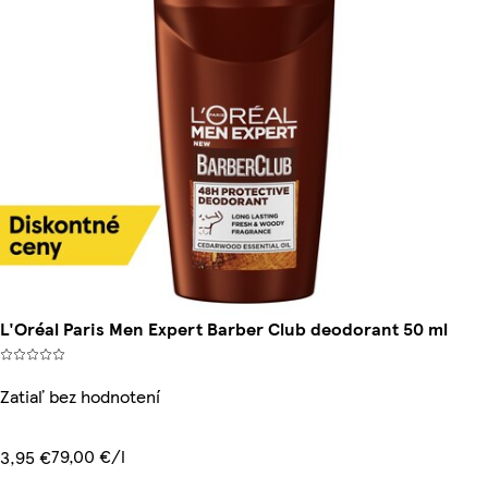
L'Oréal Paris Men Expert Barber Club deodorant 50 ml
Zatiaľ bez hodnotení
79,00 €/l
3,95 €