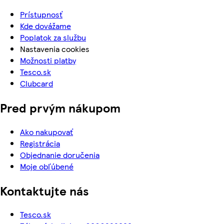
Prístupnosť
Kde dovážame
Poplatok za službu
Nastavenia cookies
Možnosti platby
Tesco.sk
Clubcard
Pred prvým nákupom
Ako nakupovať
Registrácia
Objednanie doručenia
Moje obľúbené
Kontaktujte nás
Tesco.sk