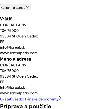
Kontaktná adresa
Vrátiť
L'ORÉAL PARIS
TSA 75000
93584 St Ouen Cedex
FR
info@loreal.sk
www.lorealparis.com
Meno a adresa
L'ORÉAL PARIS
TSA 75000
93584 St Ouen Cedex
FR
info@loreal.sk
www.lorealparis.com
Ukázať všetko Pánske deodoranty
Príprava a použitie