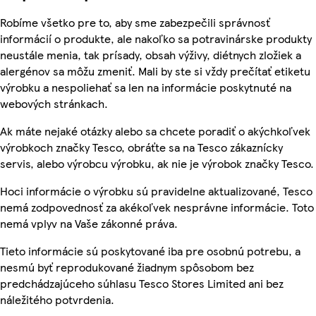
Robíme všetko pre to, aby sme zabezpečili správnosť
informácií o produkte, ale nakoľko sa potravinárske produkty
neustále menia, tak prísady, obsah výživy, diétnych zložiek a
alergénov sa môžu zmeniť. Mali by ste si vždy prečítať etiketu
výrobku a nespoliehať sa len na informácie poskytnuté na
webových stránkach.
Ak máte nejaké otázky alebo sa chcete poradiť o akýchkoľvek
výrobkoch značky Tesco, obráťte sa na Tesco zákaznícky
servis, alebo výrobcu výrobku, ak nie je výrobok značky Tesco.
Hoci informácie o výrobku sú pravidelne aktualizované, Tesco
nemá zodpovednosť za akékoľvek nesprávne informácie. Toto
nemá vplyv na Vaše zákonné práva.
Tieto informácie sú poskytované iba pre osobnú potrebu, a
nesmú byť reprodukované žiadnym spôsobom bez
predchádzajúceho súhlasu Tesco Stores Limited ani bez
náležitého potvrdenia.