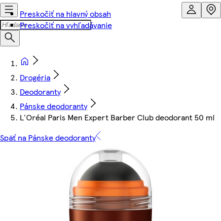
Preskočiť na hlavný obsah
Preskočiť na vyhľadávanie
Drogéria
Deodoranty
Pánske deodoranty
L'Oréal Paris Men Expert Barber Club deodorant 50 ml
Späť na Pánske deodoranty