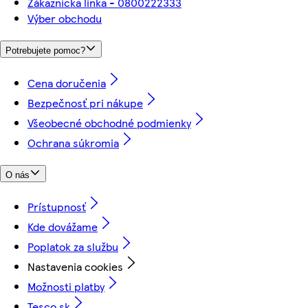
Zákaznícka linka - 0800222333
Výber obchodu
Potrebujete pomoc?
Cena doručenia
Bezpečnosť pri nákupe
Všeobecné obchodné podmienky
Ochrana súkromia
O nás
Prístupnosť
Kde dovážame
Poplatok za službu
Nastavenia cookies
Možnosti platby
Tesco.sk