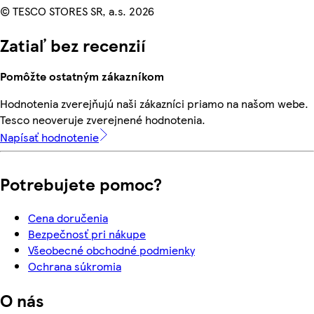
© TESCO STORES SR, a.s. 2026
Zatiaľ bez recenzií
Pomôžte ostatným zákazníkom
Hodnotenia zverejňujú naši zákazníci priamo na našom webe.
Tesco neoveruje zverejnené hodnotenia.
Napísať hodnotenie
Potrebujete pomoc?
Cena doručenia
Bezpečnosť pri nákupe
Všeobecné obchodné podmienky
Ochrana súkromia
O nás