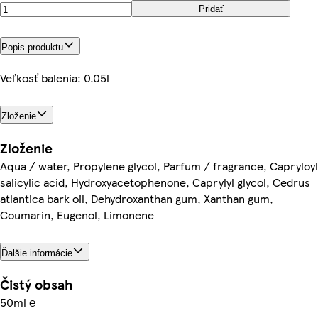
Pridať
Popis produktu
Veľkosť balenia: 0.05l
Zloženie
Zloženie
Aqua / water, Propylene glycol, Parfum / fragrance, Capryloyl
salicylic acid, Hydroxyacetophenone, Caprylyl glycol, Cedrus
atlantica bark oil, Dehydroxanthan gum, Xanthan gum,
Coumarin, Eugenol, Limonene
Ďalšie informácie
Čistý obsah
50ml ℮