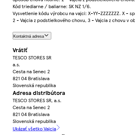
Kód triediarne / baliarne: SK NZ 1/6.
Vysvetlenie kódu výrobcu na vajci: X-YY-ZZZZZZZ. X - s
2 - Vajcia z podstielkového chovu, 3 - Vajcia z chovu v o
Kontaktná adresa
Vrátiť
TESCO STORES SR
a.s.
Cesta na Senec 2
821 04 Bratislava
Slovenská republika
Adresa distribútora
TESCO STORES SR, a.s.
Cesta na Senec 2
821 04 Bratislava
Slovenská republika
Ukázať všetko Vajcia