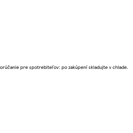
porúčanie pre spotrebiteľov: po zakúpení skladujte v chlade.
.