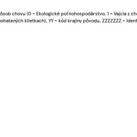
pôsob chovu (0 - Ekologické poľnohospodárstvo, 1 - Vajcia z 
bohatených klietkach), YY - kód krajiny pôvodu, ZZZZZZZ - Ident