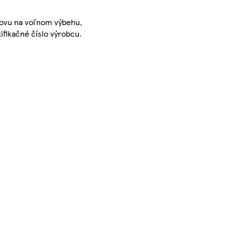
chovu na voľnom výbehu,
ifikačné číslo výrobcu.