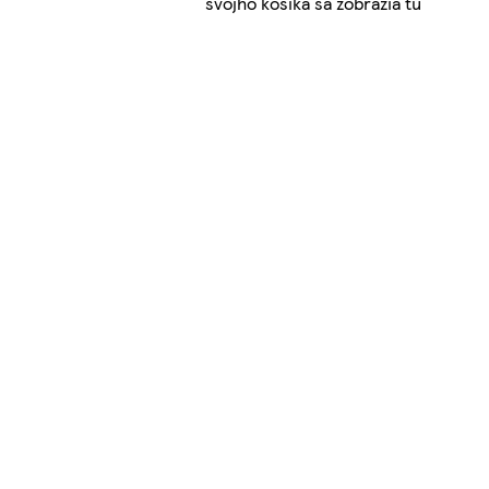
svojho košíka sa zobrazia tu