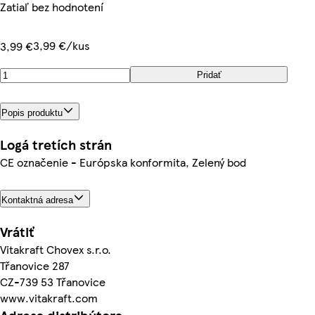
Zatiaľ bez hodnotení
3,99 €/kus
3,99 €
Pridať
Popis produktu
Logá tretích strán
CE označenie - Európska konformita, Zelený bod
Kontaktná adresa
Vrátiť
Vitakraft Chovex s.r.o.
Třanovice 287
CZ-739 53 Třanovice
www.vitakraft.com