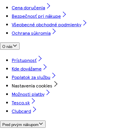
Cena doručenia
Bezpečnosť pri nákupe
Všeobecné obchodné podmienky
Ochrana súkromia
O nás
Prístupnosť
Kde dovážame
Poplatok za službu
Nastavenia cookies
Možnosti platby
Tesco.sk
Clubcard
Pred prvým nákupom