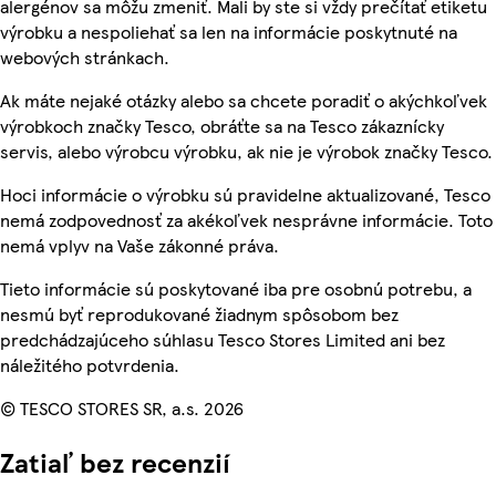
alergénov sa môžu zmeniť. Mali by ste si vždy prečítať etiketu
výrobku a nespoliehať sa len na informácie poskytnuté na
webových stránkach.
Ak máte nejaké otázky alebo sa chcete poradiť o akýchkoľvek
výrobkoch značky Tesco, obráťte sa na Tesco zákaznícky
servis, alebo výrobcu výrobku, ak nie je výrobok značky Tesco.
Hoci informácie o výrobku sú pravidelne aktualizované, Tesco
nemá zodpovednosť za akékoľvek nesprávne informácie. Toto
nemá vplyv na Vaše zákonné práva.
Tieto informácie sú poskytované iba pre osobnú potrebu, a
nesmú byť reprodukované žiadnym spôsobom bez
predchádzajúceho súhlasu Tesco Stores Limited ani bez
náležitého potvrdenia.
© TESCO STORES SR, a.s. 2026
Zatiaľ bez recenzií