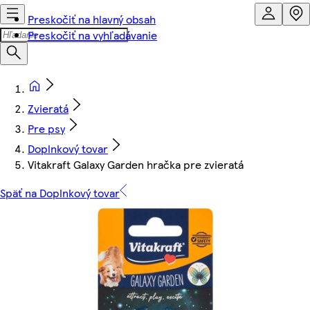
Preskočiť na hlavný obsah
Preskočiť na vyhľadávanie
Zvieratá
Pre psy
Doplnkový tovar
Vitakraft Galaxy Garden hračka pre zvieratá
Späť na Doplnkový tovar