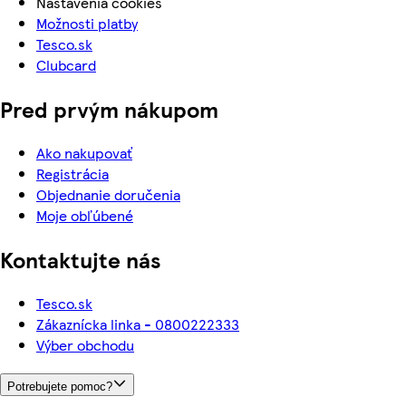
Nastavenia cookies
Možnosti platby
Tesco.sk
Clubcard
Pred prvým nákupom
Ako nakupovať
Registrácia
Objednanie doručenia
Moje obľúbené
Kontaktujte nás
Tesco.sk
Zákaznícka linka - 0800222333
Výber obchodu
Potrebujete pomoc?