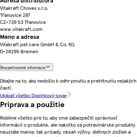
Adresa distribútora
Vitakraft Chovex s.r.o.
Třanovice 287
CZ-739 53 Třanovice
www.vitakraft.com
Meno a adresa
Vitakraft pet care GmbH & Co. KG
D-28295 Bremen
Bezpečnostné informácie
Dbajte na to, aby nedošlo k odhryznutiu a prehltnutiu nejakých
častí.
Ukázať všetko Doplnkový tovar
Príprava a použitie
Robíme všetko pre to, aby sme zabezpečili správnosť
informácií o produkte, ale nakoľko sa potravinárske produkty
neustále menia, tak prísady, obsah výživy, diétnych zložiek a