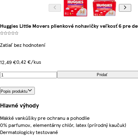
Huggies Little Movers plienkové nohavičky veľkosť 6 pre det
Zatiaľ bez hodnotení
0,42 €/kus
12,49 €
Pridať
Popis produktu
Hlavné výhody
Mäkké vankúšiky pre ochranu a pohodlie
0% parfumov, elementárny chlór, latex (prírodný kaučuk)
Dermatologicky testované