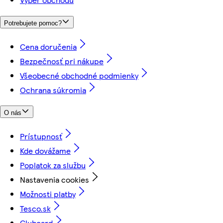
Potrebujete pomoc?
Cena doručenia
Bezpečnosť pri nákupe
Všeobecné obchodné podmienky
Ochrana súkromia
O nás
Prístupnosť
Kde dovážame
Poplatok za službu
Nastavenia cookies
Možnosti platby
Tesco.sk
Clubcard