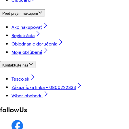
Pred prvým nákupom
Ako nakupovať
Registrácia
Objednanie doručenia
Moje obľúbené
Kontaktujte nás
Tesco.sk
Zákaznícka linka - 0800222333
Výber obchodu
followUs