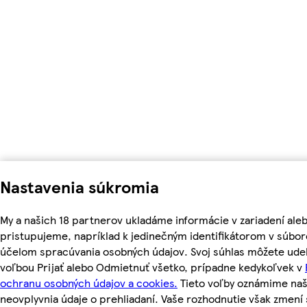
Nastavenia súkromia
My a našich 18 partnerov ukladáme informácie v zariadení ale
pristupujeme, napríklad k jedinečným identifikátorom v súbor
účelom spracúvania osobných údajov. Svoj súhlas môžete udel
voľbou Prijať alebo Odmietnuť všetko, prípadne kedykoľvek v
ochranu osobných údajov a cookies.
Tieto voľby oznámime na
neovplyvnia údaje o prehliadaní. Vaše rozhodnutie však zmen