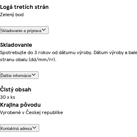
Logá tretích strán
Zelený bod
Skladovanie a príprava
Skladovanie
Spotrebujte do 3 rokov od dátumu výroby. Dátum výroby a bale
stranu obalu (dd/mm/rr).
Ďalšie informácie
Čistý obsah
30 x ks
Krajina pôvodu
Vyrobené v Českej republike
Kontaktná adresa