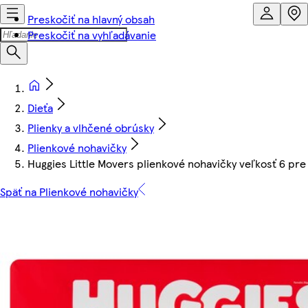
Preskočiť na hlavný obsah
Preskočiť na vyhľadávanie
Dieťa
Plienky a vlhčené obrúsky
Plienkové nohavičky
Huggies Little Movers plienkové nohavičky veľkosť 6 pre 
Späť na Plienkové nohavičky