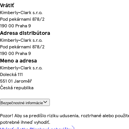
Vrátiť
Kimberly-Clark s.r.o.
Pod pekárnami 878/2
190 00 Praha 9
Adresa distribútora
Kimberly-Clark s.r.o.
Pod pekárnami 878/2
190 00 Praha 9
Meno a adresa
Kimberly-Clark s.r.o.
Dolecká 111
551 01 Jaroměř
Česká republika
Bezpečnostné informácie
Pozor! Aby sa predišlo riziku udusenia, roztrhané alebo použité
potrebné ihneď vyhodiť.