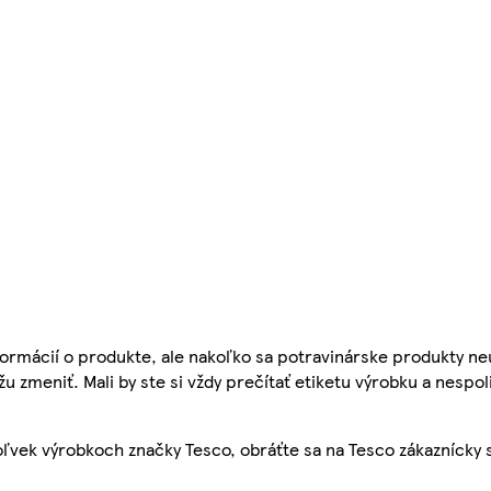
ormácií o produkte, ale nakoľko sa potravinárske produkty ne
žu zmeniť. Mali by ste si vždy prečítať etiketu výrobku a nespol
ľvek výrobkoch značky Tesco, obráťte sa na Tesco zákaznícky 