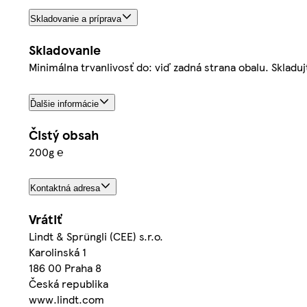
Skladovanie a príprava
Skladovanie
Minimálna trvanlivosť do: viď zadná strana obalu. Skladu
Ďalšie informácie
Čistý obsah
200g ℮
Kontaktná adresa
Vrátiť
Lindt & Sprüngli (CEE) s.r.o.
Karolinská 1
186 00 Praha 8
Česká republika
www.lindt.com