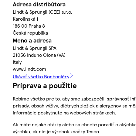
Adresa distribútora
Lindt & Sprüngli (CEE) s.r.o.
Karolinská 1
186 00 Praha 8
Česká republika
Meno a adresa
Lindt & Sprüngli SPA
21056 Induno Olona (VA)
Italy
www.lindt.com
Ukázať všetko Bonboniéry
Príprava a použitie
Robíme všetko pre to, aby sme zabezpečili správnosť inf
prísady, obsah výživy, diétnych zložiek a alergénov sa mô
informácie poskytnuté na webových stránkach.
Ak máte nejaké otázky alebo sa chcete poradiť o akýchko
výrobku, ak nie je výrobok značky Tesco.