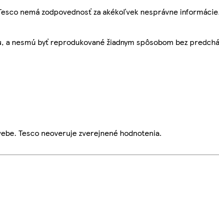
, Tesco nemá zodpovednosť za akékoľvek nesprávne informácie
bu, a nesmú byť reprodukované žiadnym spôsobom bez predch
webe. Tesco neoveruje zverejnené hodnotenia.