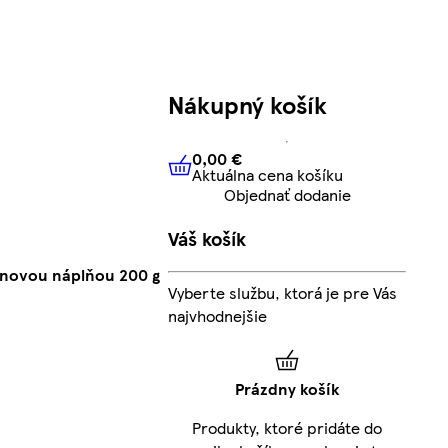
Nákupný košík
0,00 €
Aktuálna cena košíku
0,00 €
Aktuálna cena košíku
Objednať dodanie
Váš košík
anovou náplňou 200 g
Vyberte službu, ktorá je pre Vás
najvhodnejšie
Prázdny košík
Produkty, ktoré pridáte do