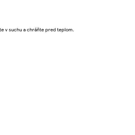
jte v suchu a chráňte pred teplom.