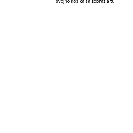
svojho košíka sa zobrazia tu