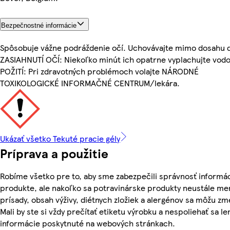
Bezpečnostné informácie
Spôsobuje vážne podráždenie očí. Uchovávajte mimo dosahu d
ZASIAHNUTÍ OČÍ: Niekoľko minút ich opatrne vyplachujte vod
POŽITÍ: Pri zdravotných problémoch volajte NÁRODNÉ
TOXIKOLOGICKÉ INFORMAČNÉ CENTRUM/lekára.
Ukázať všetko Tekuté pracie gély
Príprava a použitie
Robíme všetko pre to, aby sme zabezpečili správnosť informác
produkte, ale nakoľko sa potravinárske produkty neustále men
prísady, obsah výživy, diétnych zložiek a alergénov sa môžu zm
Mali by ste si vždy prečítať etiketu výrobku a nespoliehať sa le
informácie poskytnuté na webových stránkach.