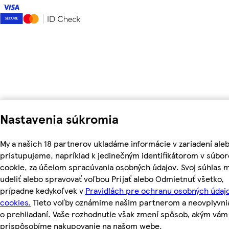
Nastavenia súkromia
My a našich 18 partnerov ukladáme informácie v zariadení ale
pristupujeme, napríklad k jedinečným identifikátorom v súbo
cookie, za účelom spracúvania osobných údajov. Svoj súhlas 
udeliť alebo spravovať voľbou Prijať alebo Odmietnuť všetko,
prípadne kedykoľvek v
Pravidlách pre ochranu osobných údaj
cookies.
Tieto voľby oznámime našim partnerom a neovplyvni
o prehliadaní. Vaše rozhodnutie však zmení spôsob, akým vám
prispôsobíme nakupovanie na našom webe.