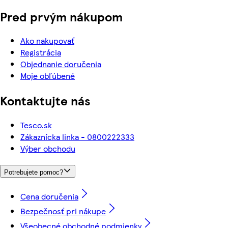
Pred prvým nákupom
Ako nakupovať
Registrácia
Objednanie doručenia
Moje obľúbené
Kontaktujte nás
Tesco.sk
Zákaznícka linka - 0800222333
Výber obchodu
Potrebujete pomoc?
Cena doručenia
Bezpečnosť pri nákupe
Všeobecné obchodné podmienky