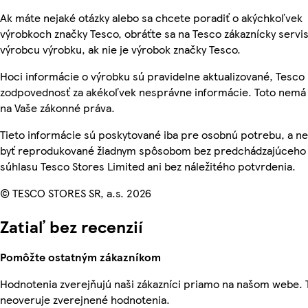
Ak máte nejaké otázky alebo sa chcete poradiť o akýchkoľvek
výrobkoch značky Tesco, obráťte sa na Tesco zákaznícky servis
výrobcu výrobku, ak nie je výrobok značky Tesco.
Hoci informácie o výrobku sú pravidelne aktualizované, Tesc
zodpovednosť za akékoľvek nesprávne informácie. Toto nemá 
na Vaše zákonné práva.
Tieto informácie sú poskytované iba pre osobnú potrebu, a 
byť reprodukované žiadnym spôsobom bez predchádzajúceho
súhlasu Tesco Stores Limited ani bez náležitého potvrdenia.
© TESCO STORES SR, a.s. 2026
Zatiaľ bez recenzií
Pomôžte ostatným zákazníkom
Hodnotenia zverejňujú naši zákazníci priamo na našom webe.
neoveruje zverejnené hodnotenia.