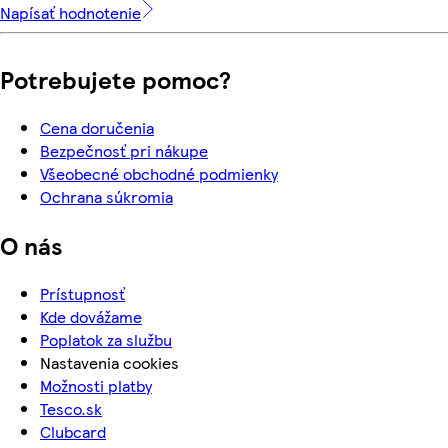
Napísať hodnotenie
Potrebujete pomoc?
Cena doručenia
Bezpečnosť pri nákupe
Všeobecné obchodné podmienky
Ochrana súkromia
O nás
Prístupnosť
Kde dovážame
Poplatok za službu
Nastavenia cookies
Možnosti platby
Tesco.sk
Clubcard