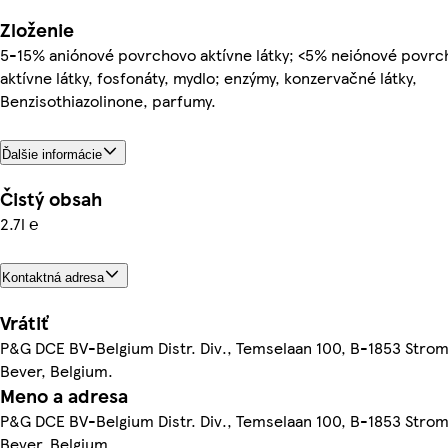
Zloženie
5-15% aniónové povrchovo aktívne látky; <5% neiónové povr
aktívne látky, fosfonáty, mydlo; enzýmy, konzervačné látky,
Benzisothiazolinone, parfumy.
Ďalšie informácie
Čistý obsah
2.7l ℮
Kontaktná adresa
Vrátiť
P&G DCE BV-Belgium Distr. Div., Temselaan 100, B-1853 Stro
Bever, Belgium.
Meno a adresa
P&G DCE BV-Belgium Distr. Div., Temselaan 100, B-1853 Stro
Bever, Belgium.