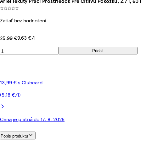
Ariel Tekutý Prací Prostriedok Pre Citlivú Pokožku, 2.7 l, 60 
Zatiaľ bez hodnotení
9,63 €/l
25,99 €
Pridať
13,99 € s Clubcard
(5,18 €/l)
Cena je platná do 17. 8. 2026
Popis produktu