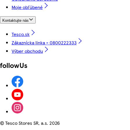
Moje obľúbené
Kontaktujte nás
Tesco.sk
Zákaznícka linka - 0800222333
Výber obchodu
followUs
©
Tesco Stores SR, a.s. 2026