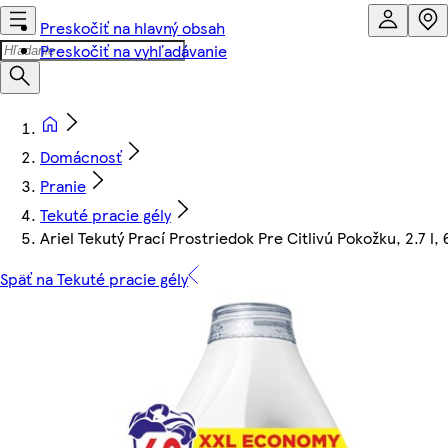
Preskočiť na hlavný obsah
Preskočiť na vyhľadávanie
Domácnosť
Pranie
Tekuté pracie gély
Ariel Tekutý Prací Prostriedok Pre Citlivú Pokožku, 2.7 l, 
Späť na Tekuté pracie gély