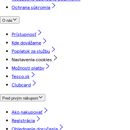
Ochrana súkromia
O nás
Prístupnosť
Kde dovážame
Poplatok za službu
Nastavenia cookies
Možnosti platby
Tesco.sk
Clubcard
Pred prvým nákupom
Ako nakupovať
Registrácia
Objednanie doručenia