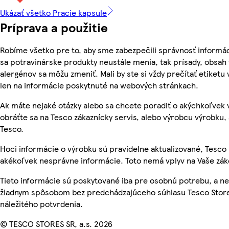
Ukázať všetko Pracie kapsule
Príprava a použitie
Robíme všetko pre to, aby sme zabezpečili správnosť informác
sa potravinárske produkty neustále menia, tak prísady, obsah v
alergénov sa môžu zmeniť. Mali by ste si vždy prečítať etiketu
len na informácie poskytnuté na webových stránkach.
Ak máte nejaké otázky alebo sa chcete poradiť o akýchkoľvek
obráťte sa na Tesco zákaznícky servis, alebo výrobcu výrobku, 
Tesco.
Hoci informácie o výrobku sú pravidelne aktualizované, Tesc
akékoľvek nesprávne informácie. Toto nemá vplyv na Vaše zá
Tieto informácie sú poskytované iba pre osobnú potrebu, a 
žiadnym spôsobom bez predchádzajúceho súhlasu Tesco Store
náležitého potvrdenia.
© TESCO STORES SR, a.s. 2026