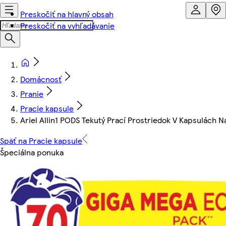
Preskočiť na hlavný obsah
Preskočiť na vyhľadávanie
Domácnosť
Pranie
Pracie kapsule
Ariel Allin1 PODS Tekutý Prací Prostriedok V Kapsulách N
Späť na Pracie kapsule
Špeciálna ponuka