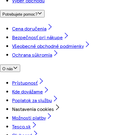
Výber obchodu
Potrebujete pomoc?
Cena doručenia
Bezpečnosť pri nákupe
Všeobecné obchodné podmienky
Ochrana súkromia
O nás
Prístupnosť
Kde dovážame
Poplatok za službu
Nastavenia cookies
Možnosti platby
Tesco.sk