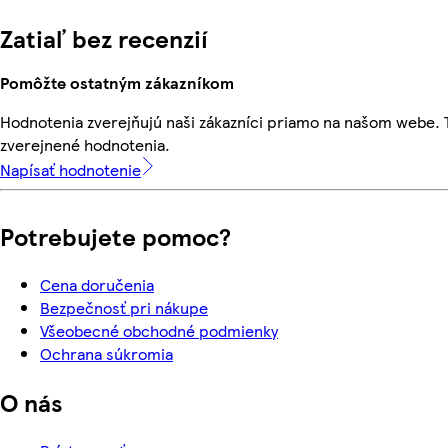
Zatiaľ bez recenzií
Pomôžte ostatným zákazníkom
Hodnotenia zverejňujú naši zákazníci priamo na našom webe.
zverejnené hodnotenia.
Napísať hodnotenie
Potrebujete pomoc?
Cena doručenia
Bezpečnosť pri nákupe
Všeobecné obchodné podmienky
Ochrana súkromia
O nás