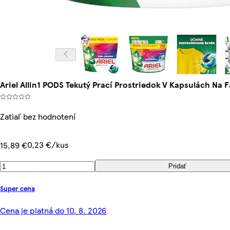
Ariel Allin1 PODS Tekutý Prací Prostriedok V Kapsulách Na F
Zatiaľ bez hodnotení
0,23 €/kus
15,89 €
Pridať
Super cena
Cena je platná do 10. 8. 2026