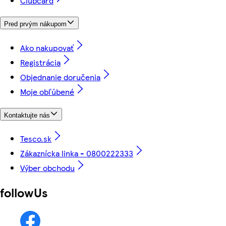
Clubcard
Pred prvým nákupom
Ako nakupovať
Registrácia
Objednanie doručenia
Moje obľúbené
Kontaktujte nás
Tesco.sk
Zákaznícka linka - 0800222333
Výber obchodu
followUs