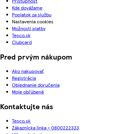
Prístupnosť
Kde dovážame
Poplatok za službu
Nastavenia cookies
Možnosti platby
Tesco.sk
Clubcard
Pred prvým nákupom
Ako nakupovať
Registrácia
Objednanie doručenia
Moje obľúbené
Kontaktujte nás
Tesco.sk
Zákaznícka linka - 0800222333