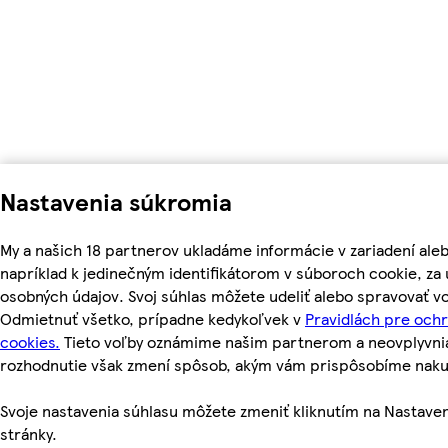
Nastavenia súkromia
My a našich 18 partnerov ukladáme informácie v zariadení ale
napríklad k jedinečným identifikátorom v súboroch cookie, z
osobných údajov. Svoj súhlas môžete udeliť alebo spravovať vo
Odmietnuť všetko, prípadne kedykoľvek v
Pravidlách pre och
cookies.
Tieto voľby oznámime našim partnerom a neovplyvnia 
rozhodnutie však zmení spôsob, akým vám prispôsobíme nak
Svoje nastavenia súhlasu môžete zmeniť kliknutím na Nastaven
stránky.