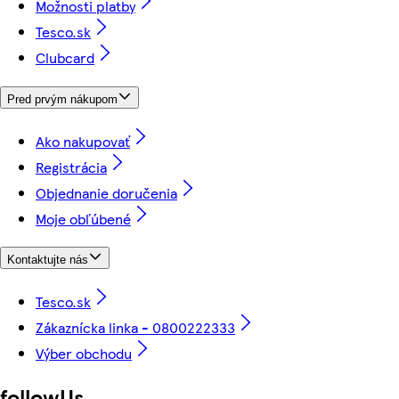
Možnosti platby
Tesco.sk
Clubcard
Pred prvým nákupom
Ako nakupovať
Registrácia
Objednanie doručenia
Moje obľúbené
Kontaktujte nás
Tesco.sk
Zákaznícka linka - 0800222333
Výber obchodu
followUs