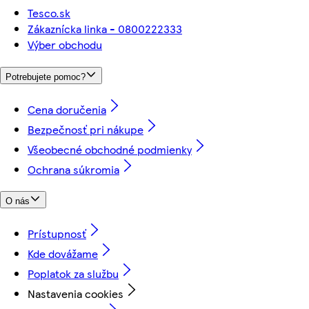
Tesco.sk
Zákaznícka linka - 0800222333
Výber obchodu
Potrebujete pomoc?
Cena doručenia
Bezpečnosť pri nákupe
Všeobecné obchodné podmienky
Ochrana súkromia
O nás
Prístupnosť
Kde dovážame
Poplatok za službu
Nastavenia cookies