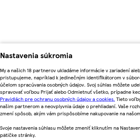
Nastavenia súkromia
My a našich 18 partnerov ukladáme informácie v zariadení ale
pristupujeme, napríklad k jedinečným identifikátorom v súbor
účelom spracúvania osobných údajov. Svoj súhlas môžete udel
spravovať voľbou Prijať alebo Odmietnuť všetko, prípadne ke
Pravidlách pre ochranu osobných údajov a cookies.
Tieto voľ
našim partnerom a neovplyvnia údaje o prehliadaní. Vaše roz
zmení spôsob, akým vám prispôsobíme nakupovanie na našo
Svoje nastavenia súhlasu môžete zmeniť kliknutím na Nastaven
pätičke stránky.