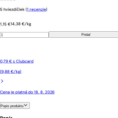
5 hviezdičiek
(
1 recenzie
)
14,38 €/kg
1,15 €
Pridať
0,79 € s Clubcard
(9,88 €/kg)
Cena je platná do 18. 8. 2026
Popis produktu
Popis