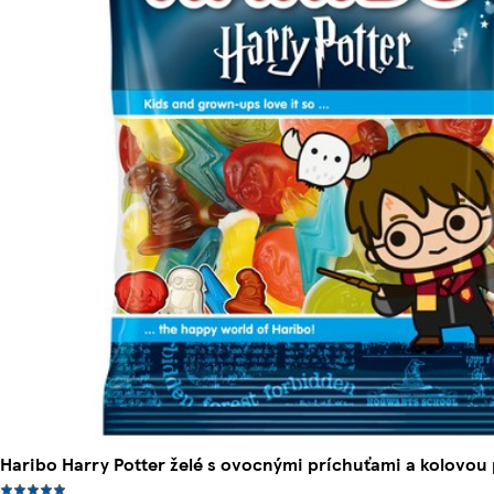
Haribo Harry Potter želé s ovocnými príchuťami a kolovou