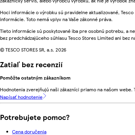
zákaznícky servis, alebo výrobcu výrobku, ak nie je výrobok zn
Hoci informácie o výrobku sú pravidelne aktualizované, Tes
informácie. Toto nemá vplyv na Vaše zákonné práva.
Tieto informácie sú poskytované iba pre osobnú potrebu, a
bez predchádzajúceho súhlasu Tesco Stores Limited ani bez ná
© TESCO STORES SR, a.s. 2026
Zatiaľ bez recenzií
Pomôžte ostatným zákazníkom
Hodnotenia zverejňujú naši zákazníci priamo na našom webe.
Napísať hodnotenie
Potrebujete pomoc?
Cena doručenia