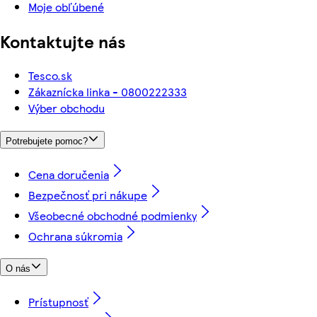
Moje obľúbené
Kontaktujte nás
Tesco.sk
Zákaznícka linka - 0800222333
Výber obchodu
Potrebujete pomoc?
Cena doručenia
Bezpečnosť pri nákupe
Všeobecné obchodné podmienky
Ochrana súkromia
O nás
Prístupnosť