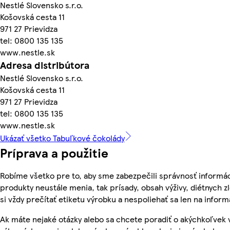
Nestlé Slovensko s.r.o.
Košovská cesta 11
971 27 Prievidza
tel: 0800 135 135
www.nestle.sk
Adresa distribútora
Nestlé Slovensko s.r.o.
Košovská cesta 11
971 27 Prievidza
tel: 0800 135 135
www.nestle.sk
Ukázať všetko Tabuľkové čokolády
Príprava a použitie
Robíme všetko pre to, aby sme zabezpečili správnosť informác
produkty neustále menia, tak prísady, obsah výživy, diétnych z
si vždy prečítať etiketu výrobku a nespoliehať sa len na info
Ak máte nejaké otázky alebo sa chcete poradiť o akýchkoľvek 