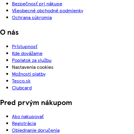
Bezpečnosť pri nákupe
Všeobecné obchodné podmienky
Ochrana súkromia
O nás
Prístupnosť
Kde dovážame
Poplatok za službu
Nastavenia cookies
Možnosti platby
Tesco.sk
Clubcard
Pred prvým nákupom
Ako nakupovať
Registrácia
Objednanie doručenia