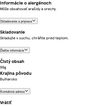
Informácie o alergénoch
Môže obsahovať arašidy a orechy.
Skladovanie a príprava
Skladovanie
Skladujte v suchu, chráňte pred teplom.
Ďalšie informácie
Čistý obsah
99g
Krajina pôvodu
Bulharsko
Kontaktná adresa
Vrátiť