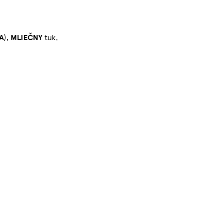
A
),
MLIEČNY
tuk,