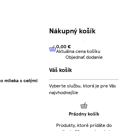
Nákupný košík
0,00 €
Aktuálna cena košíku
0,00 €
Aktuálna cena košíku
Objednať dodanie
Váš košík
o mlieka s celými
Vyberte službu, ktorá je pre Vás
najvhodnejšie
Prázdny košík
Produkty, ktoré pridáte do