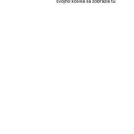
svojho košíka sa zobrazia tu