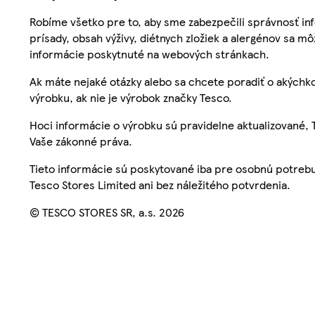
Robíme všetko pre to, aby sme zabezpečili správnosť inf
prísady, obsah výživy, diétnych zložiek a alergénov sa mô
informácie poskytnuté na webových stránkach.
Ak máte nejaké otázky alebo sa chcete poradiť o akýchko
výrobku, ak nie je výrobok značky Tesco.
Hoci informácie o výrobku sú pravidelne aktualizované
Vaše zákonné práva.
Tieto informácie sú poskytované iba pre osobnú potre
Tesco Stores Limited ani bez náležitého potvrdenia.
© TESCO STORES SR, a.s. 2026