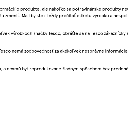
ormácií o produkte, ale nakoľko sa potravinárske produkty ne
žu zmeniť. Mali by ste si vždy prečítať etiketu výrobku a nespol
ľvek výrobkoch značky Tesco, obráťte sa na Tesco zákaznícky 
, Tesco nemá zodpovednosť za akékoľvek nesprávne informácie
bu, a nesmú byť reprodukované žiadnym spôsobom bez predch