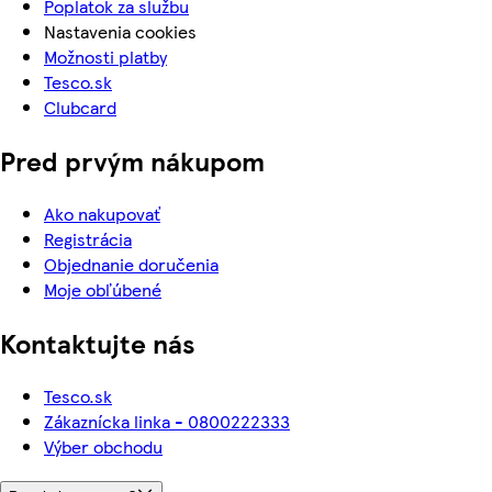
Poplatok za službu
Nastavenia cookies
Možnosti platby
Tesco.sk
Clubcard
Pred prvým nákupom
Ako nakupovať
Registrácia
Objednanie doručenia
Moje obľúbené
Kontaktujte nás
Tesco.sk
Zákaznícka linka - 0800222333
Výber obchodu