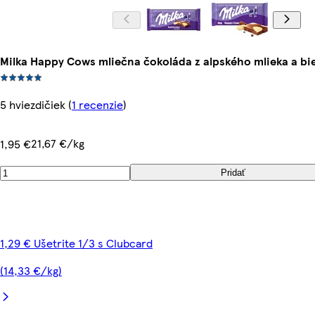
Milka Happy Cows mliečna čokoláda z alpského mlieka a bie
5 hviezdičiek
(
1 recenzie
)
21,67 €/kg
1,95 €
Pridať
1,29 € Ušetrite 1/3 s Clubcard
(14,33 €/kg)