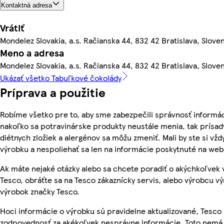
Kontaktná adresa
Vrátiť
Mondelez Slovakia, a.s. Račianska 44, 832 42 Bratislava, Slove
Meno a adresa
Mondelez Slovakia, a.s. Račianska 44, 832 42 Bratislava, Slove
Ukázať všetko Tabuľkové čokolády
Príprava a použitie
Robíme všetko pre to, aby sme zabezpečili správnosť informác
nakoľko sa potravinárske produkty neustále menia, tak prísady
diétnych zložiek a alergénov sa môžu zmeniť. Mali by ste si vžd
výrobku a nespoliehať sa len na informácie poskytnuté na we
Ak máte nejaké otázky alebo sa chcete poradiť o akýchkoľvek
Tesco, obráťte sa na Tesco zákaznícky servis, alebo výrobcu vý
výrobok značky Tesco.
Hoci informácie o výrobku sú pravidelne aktualizované, Tesc
zodpovednosť za akékoľvek nesprávne informácie. Toto nemá 