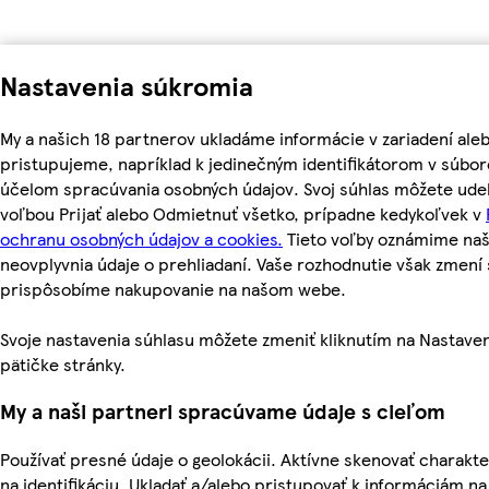
Nastavenia súkromia
My a našich 18 partnerov ukladáme informácie v zariadení ale
pristupujeme, napríklad k jedinečným identifikátorom v súbor
účelom spracúvania osobných údajov. Svoj súhlas môžete udel
voľbou Prijať alebo Odmietnuť všetko, prípadne kedykoľvek v
ochranu osobných údajov a cookies.
Tieto voľby oznámime na
neovplyvnia údaje o prehliadaní. Vaše rozhodnutie však zmen
prispôsobíme nakupovanie na našom webe.
Svoje nastavenia súhlasu môžete zmeniť kliknutím na Nastaven
pätičke stránky.
My a naši partneri spracúvame údaje s cieľom
Používať presné údaje o geolokácii. Aktívne skenovať charakter
na identifikáciu. Ukladať a/alebo pristupovať k informáciám na