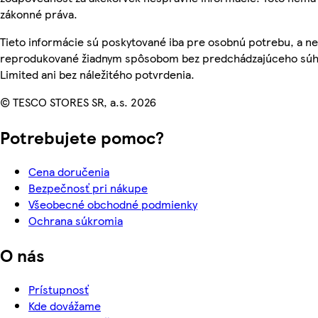
zákonné práva.
Tieto informácie sú poskytované iba pre osobnú potrebu, a n
reprodukované žiadnym spôsobom bez predchádzajúceho súhl
Limited ani bez náležitého potvrdenia.
© TESCO STORES SR, a.s. 2026
Potrebujete pomoc?
Cena doručenia
Bezpečnosť pri nákupe
Všeobecné obchodné podmienky
Ochrana súkromia
O nás
Prístupnosť
Kde dovážame