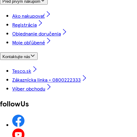
Pred prvým nákupom
Ako nakupovať
Registrácia
Objednanie doručenia
Moje obľúbené
Kontaktujte nás
Tesco.sk
Zákaznícka linka - 0800222333
Výber obchodu
followUs