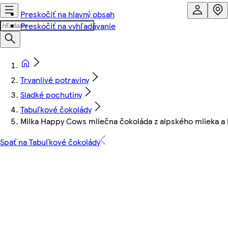
Preskočiť na hlavný obsah
Preskočiť na vyhľadávanie
Trvanlivé potraviny
Sladké pochutiny
Tabuľkové čokolády
Milka Happy Cows mliečna čokoláda z alpského mlieka a b
Späť na Tabuľkové čokolády