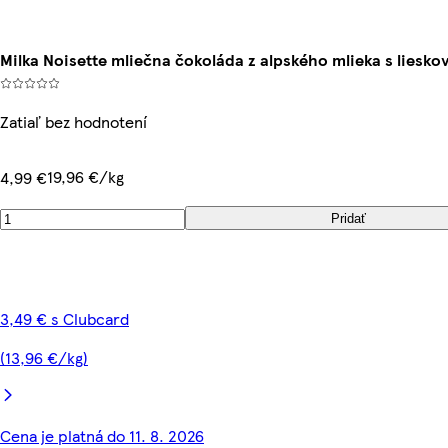
Milka Noisette mliečna čokoláda z alpského mlieka s liesk
Zatiaľ bez hodnotení
19,96 €/kg
4,99 €
Pridať
3,49 € s Clubcard
(13,96 €/kg)
Cena je platná do 11. 8. 2026