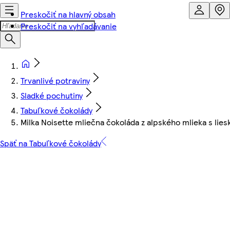
Preskočiť na hlavný obsah
Preskočiť na vyhľadávanie
Trvanlivé potraviny
Sladké pochutiny
Tabuľkové čokolády
Milka Noisette mliečna čokoláda z alpského mlieka s lie
Späť na Tabuľkové čokolády