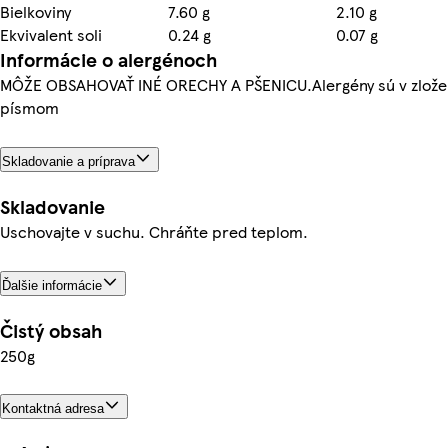
Bielkoviny
7.60 g
2.10 g
Ekvivalent soli
0.24 g
0.07 g
Informácie o alergénoch
MÔŽE OBSAHOVAŤ INÉ ORECHY A PŠENICU.Alergény sú v zlože
písmom
Skladovanie a príprava
Skladovanie
Uschovajte v suchu. Chráňte pred teplom.
Ďalšie informácie
Čistý obsah
250g
Kontaktná adresa