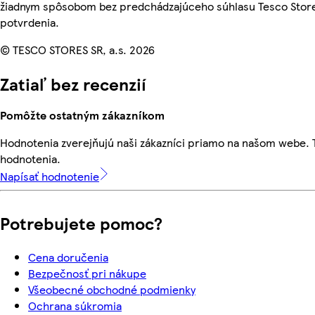
žiadnym spôsobom bez predchádzajúceho súhlasu Tesco Stores
potvrdenia.
© TESCO STORES SR, a.s. 2026
Zatiaľ bez recenzií
Pomôžte ostatným zákazníkom
Hodnotenia zverejňujú naši zákazníci priamo na našom webe.
hodnotenia.
Napísať hodnotenie
Potrebujete pomoc?
Cena doručenia
Bezpečnosť pri nákupe
Všeobecné obchodné podmienky
Ochrana súkromia