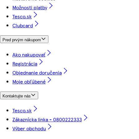
Možnosti platby
Tesco.sk
Clubcard
Pred prvým nákupom
Ako nakupovať
Registrácia
Objednanie doručenia
Moje obľúbené
Kontaktujte nás
Tesco.sk
Zákaznícka linka - 0800222333
Výber obchodu