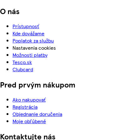
O nás
Prístupnosť
Kde dovážame
Poplatok za službu
Nastavenia cookies
Možnosti platby
Tesco.sk
Clubcard
Pred prvým nákupom
Ako nakupovať
Registrácia
Objednanie doručenia
Moje obľúbené
Kontaktujte nás