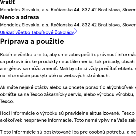
Vrátiť
Mondelez Slovakia, a.s. Račianska 44, 832 42 Bratislava, Slove
Meno a adresa
Mondelez Slovakia, a.s. Račianska 44, 832 42 Bratislava, Slove
Ukázať všetko Tabuľkové čokolády
Príprava a použitie
Robíme všetko pre to, aby sme zabezpečili správnosť informác
sa potravinárske produkty neustále menia, tak prísady, obsah v
alergénov sa môžu zmeniť. Mali by ste si vždy prečítať etiketu
na informácie poskytnuté na webových stránkach.
Ak máte nejaké otázky alebo sa chcete poradiť o akýchkoľvek
obráťte sa na Tesco zákaznícky servis, alebo výrobcu výrobku, 
Tesco.
Hoci informácie o výrobku sú pravidelne aktualizované, Tesc
akékoľvek nesprávne informácie. Toto nemá vplyv na Vaše zá
Tieto informácie sú poskytované iba pre osobnú potrebu, a 