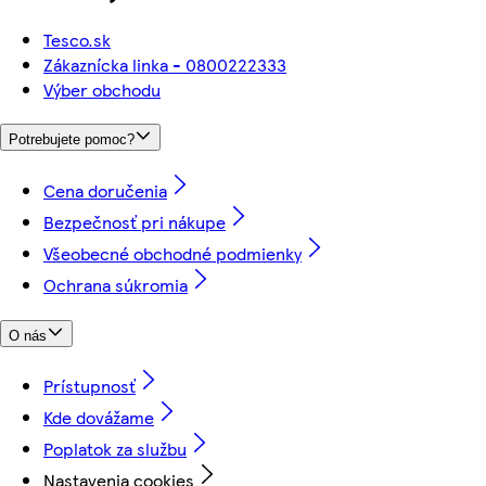
Tesco.sk
Zákaznícka linka - 0800222333
Výber obchodu
Potrebujete pomoc?
Cena doručenia
Bezpečnosť pri nákupe
Všeobecné obchodné podmienky
Ochrana súkromia
O nás
Prístupnosť
Kde dovážame
Poplatok za službu
Nastavenia cookies