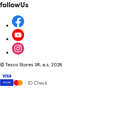
followUs
©
Tesco Stores SR, a.s. 2026