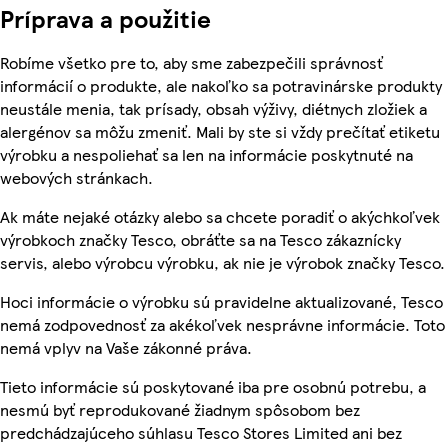
Príprava a použitie
Robíme všetko pre to, aby sme zabezpečili správnosť
informácií o produkte, ale nakoľko sa potravinárske produkty
neustále menia, tak prísady, obsah výživy, diétnych zložiek a
alergénov sa môžu zmeniť. Mali by ste si vždy prečítať etiketu
výrobku a nespoliehať sa len na informácie poskytnuté na
webových stránkach.
Ak máte nejaké otázky alebo sa chcete poradiť o akýchkoľvek
výrobkoch značky Tesco, obráťte sa na Tesco zákaznícky
servis, alebo výrobcu výrobku, ak nie je výrobok značky Tesco.
Hoci informácie o výrobku sú pravidelne aktualizované, Tesco
nemá zodpovednosť za akékoľvek nesprávne informácie. Toto
nemá vplyv na Vaše zákonné práva.
Tieto informácie sú poskytované iba pre osobnú potrebu, a
nesmú byť reprodukované žiadnym spôsobom bez
predchádzajúceho súhlasu Tesco Stores Limited ani bez