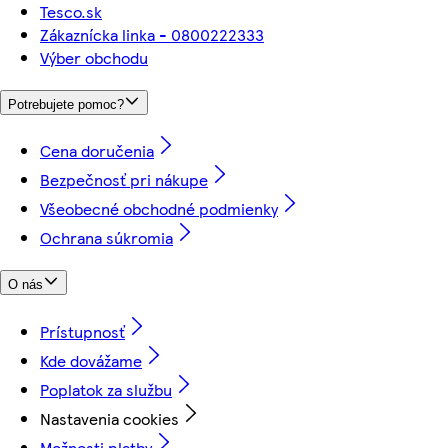
Tesco.sk
Zákaznícka linka - 0800222333
Výber obchodu
Potrebujete pomoc?
Cena doručenia
Bezpečnosť pri nákupe
Všeobecné obchodné podmienky
Ochrana súkromia
O nás
Prístupnosť
Kde dovážame
Poplatok za službu
Nastavenia cookies
Možnosti platby