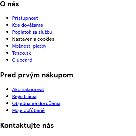
O nás
Prístupnosť
Kde dovážame
Poplatok za službu
Nastavenia cookies
Možnosti platby
Tesco.sk
Clubcard
Pred prvým nákupom
Ako nakupovať
Registrácia
Objednanie doručenia
Moje obľúbené
Kontaktujte nás