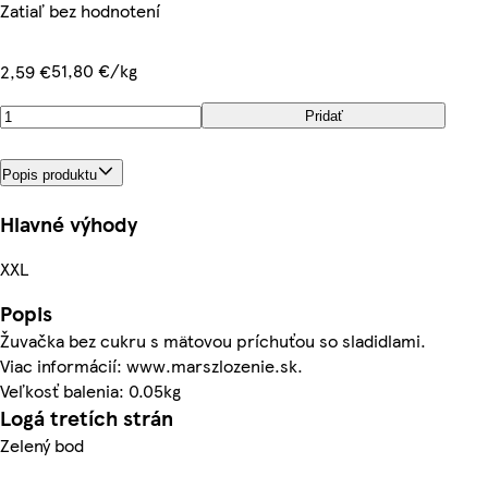
Zatiaľ bez hodnotení
51,80 €/kg
2,59 €
Pridať
Popis produktu
Hlavné výhody
XXL
Popis
Žuvačka bez cukru s mätovou príchuťou so sladidlami.
Viac informácií: www.marszlozenie.sk.
Veľkosť balenia: 0.05kg
Logá tretích strán
Zelený bod