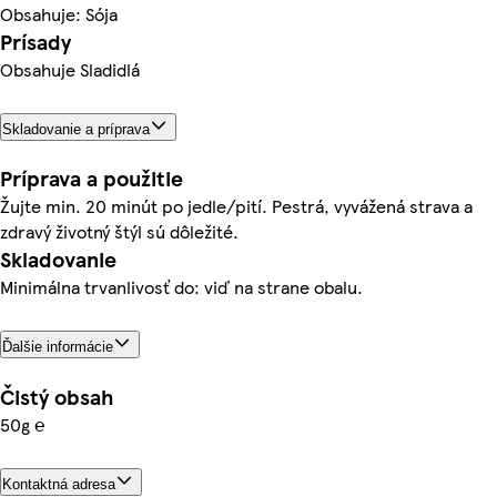
Obsahuje: Sója
Prísady
Obsahuje Sladidlá
Skladovanie a príprava
Príprava a použitie
Žujte min. 20 minút po jedle/pití. Pestrá, vyvážená strava a
zdravý životný štýl sú dôležité.
Skladovanie
Minimálna trvanlivosť do: viď na strane obalu.
Ďalšie informácie
Čistý obsah
50g ℮
Kontaktná adresa