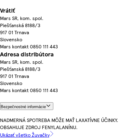
Vrátiť
Mars SR, kom. spol.
Piešťanská 8188/3
917 01 Trnava
Slovensko
Mars kontakt 0850 111 443
Adresa distribútora
Mars SR, kom. spol.
Piešťanská 8188/3
917 01 Trnava
Slovensko
Mars kontakt 0850 111 443
Bezpečnostné informácie
NADMERNÁ SPOTREBA MÔŽE MAŤ LAXATÍVNE ÚČINKY.
OBSAHUJE ZDROJ FENYLALANÍNU.
Ukázať všetko Žuvačky