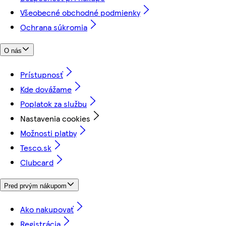
Všeobecné obchodné podmienky
Ochrana súkromia
O nás
Prístupnosť
Kde dovážame
Poplatok za službu
Nastavenia cookies
Možnosti platby
Tesco.sk
Clubcard
Pred prvým nákupom
Ako nakupovať
Registrácia