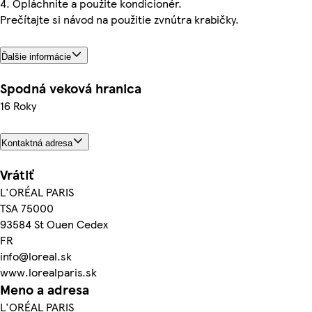
4. Opláchnite a použite kondicionér.
Prečítajte si návod na použitie zvnútra krabičky.
Ďalšie informácie
Spodná veková hranica
16 Roky
Kontaktná adresa
Vrátiť
L'ORÉAL PARIS
TSA 75000
93584 St Ouen Cedex
FR
info@loreal.sk
www.lorealparis.sk
Meno a adresa
L'ORÉAL PARIS