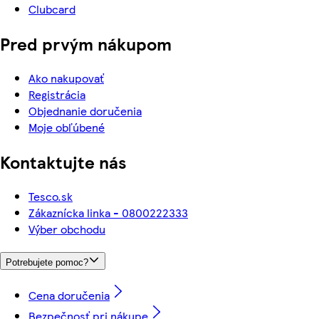
Clubcard
Pred prvým nákupom
Ako nakupovať
Registrácia
Objednanie doručenia
Moje obľúbené
Kontaktujte nás
Tesco.sk
Zákaznícka linka - 0800222333
Výber obchodu
Potrebujete pomoc?
Cena doručenia
Bezpečnosť pri nákupe