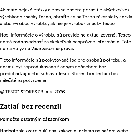
Ak máte nejaké otázky alebo sa chcete poradiť o akýchkoľvek
výrobkoch značky Tesco, obráťte sa na Tesco zákaznícky servis
alebo výrobcu výrobku, ak nie je výrobok značky Tesco.
Hoci informácie o výrobku sú pravidelne aktualizované, Tesco
nemá zodpovednosť za akékoľvek nesprávne informácie. Toto
nemá vplyv na Vaše zákonné práva.
Tieto informácie sú poskytované iba pre osobnú potrebu, a
nesmú byť reprodukované žiadnym spôsobom bez
predchádzajúceho súhlasu Tesco Stores Limited ani bez
náležitého potvrdenia.
© TESCO STORES SR, a.s. 2026
Zatiaľ bez recenzií
Pomôžte ostatným zákazníkom
Hodnotenia zverejňujú naši zákazníci priamo na našom webe.