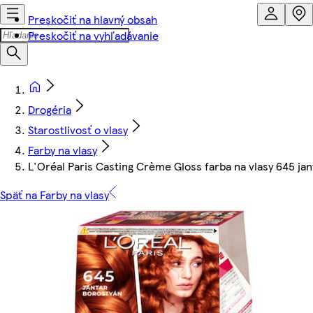
Preskočiť na hlavný obsah
Preskočiť na vyhľadávanie
Drogéria
Starostlivosť o vlasy
Farby na vlasy
L'Oréal Paris Casting Crème Gloss farba na vlasy 645 jan
Späť na Farby na vlasy