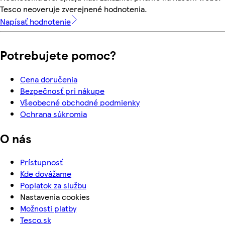
Tesco neoveruje zverejnené hodnotenia.
Napísať hodnotenie
Potrebujete pomoc?
Cena doručenia
Bezpečnosť pri nákupe
Všeobecné obchodné podmienky
Ochrana súkromia
O nás
Prístupnosť
Kde dovážame
Poplatok za službu
Nastavenia cookies
Možnosti platby
Tesco.sk