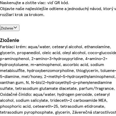
Naskenujte a zistite viac: viď QR kód.
Objavte naše najlesklejšie odtiene a jednoduchý návod, ktorý 
rozžiari krok za krokom.
Zloženie
Zloženie
Farbiaci krém: aqua/water, cetearyl alcohol, ethanolamine,
glycerin, propanediol, oleic acid, oleyl alcohol, coco-glucosid
p-aminophenol, 2-amino-3-hydroxypyridine, 4-amino-2-
hydroxytoluene, m-aminophenol, ascorbic acid, sodium
metabisulfite, hydroxybenzomorpholine, thioglycerin, toluene
5-diamine, mel/honey, 2-methyl-5-hydroxyethylaminophenol,
xanthan gum, N, N-bis(2-hydroxyethyl)-p-phenylenediamine
sulfate, tetrasodium glutamate diacetate, parfum/fragrance,
Oxidačné činidlo: aqua/water, hydrogen peroxide, cetearyl
alcohol, sodium salicylate, trideceth-2 carboxamide MEA,
phosphoric acid, ceteareth-25, tetrasodium etidronate,
tetrasodium pyrophosphate, glycerin, Záverečná starostlivosť