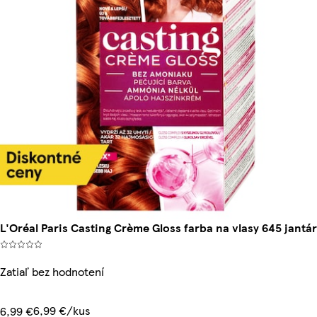
L'Oréal Paris Casting Crème Gloss farba na vlasy 645 jantár
Zatiaľ bez hodnotení
6,99 €/kus
6,99 €