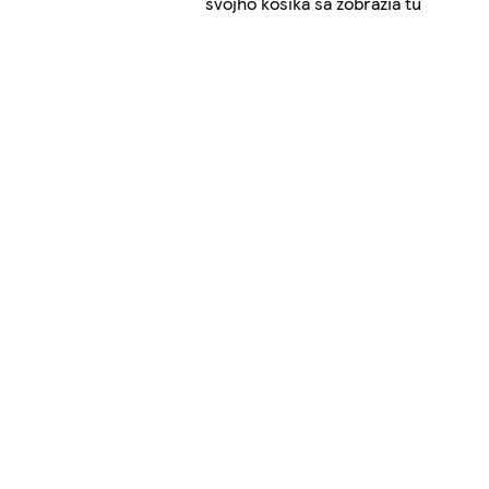
svojho košíka sa zobrazia tu