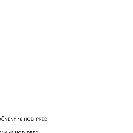
OČNENÝ 48 HOD. PRED
ENÝ 48 HOD. PRED