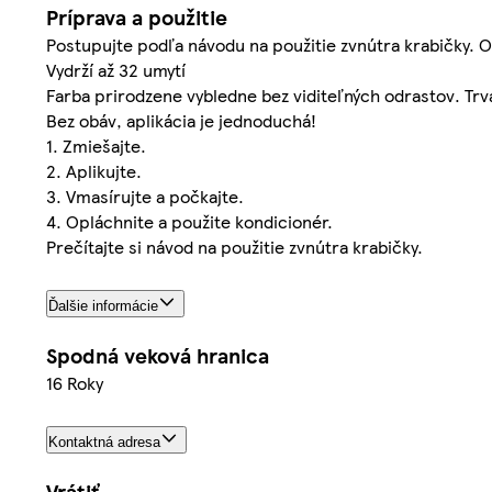
Príprava a použitie
Postupujte podľa návodu na použitie zvnútra krabičky. 
Vydrží až 32 umytí
Farba prirodzene vybledne bez viditeľných odrastov. Trvác
Bez obáv, aplikácia je jednoduchá!
1. Zmiešajte.
2. Aplikujte.
3. Vmasírujte a počkajte.
4. Opláchnite a použite kondicionér.
Prečítajte si návod na použitie zvnútra krabičky.
Ďalšie informácie
Spodná veková hranica
16 Roky
Kontaktná adresa
Vrátiť