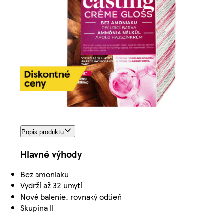
Popis produktu
Hlavné výhody
Bez amoniaku
Vydrží až 32 umytí
Nové balenie, rovnaký odtieň
Skupina II