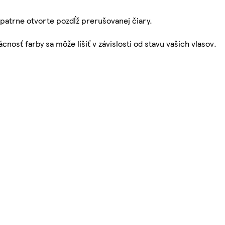
Opatrne otvorte pozdĺž prerušovanej čiary.
nosť farby sa môže líšiť v závislosti od stavu vašich vlasov.