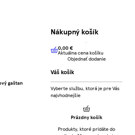
Nákupný košík
0,00 €
Aktuálna cena košíku
0,00 €
Aktuálna cena košíku
Objednať dodanie
Váš košík
ový gaštan
Vyberte službu, ktorá je pre Vás
najvhodnejšie
Prázdny košík
Produkty, ktoré pridáte do