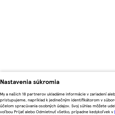
Nastavenia súkromia
My a našich 18 partnerov ukladáme informácie v zariadení ale
pristupujeme, napríklad k jedinečným identifikátorom v súbor
účelom spracúvania osobných údajov. Svoj súhlas môžete udel
voľbou Prijať alebo Odmietnuť všetko, prípadne kedykoľvek v