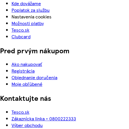
Kde dovážame
Poplatok za službu
Nastavenia cookies
Možnosti platby
Tesco.sk
Clubcard
Pred prvým nákupom
Ako nakupovať
Registrácia
Objednanie doručenia
Moje obľúbené
Kontaktujte nás
Tesco.sk
Zákaznícka linka - 0800222333
Výber obchodu