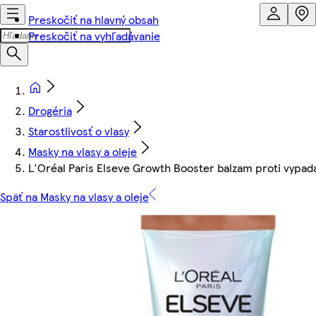
Preskočiť na hlavný obsah
Preskočiť na vyhľadávanie
Drogéria
Starostlivosť o vlasy
Masky na vlasy a oleje
L'Oréal Paris Elseve Growth Booster balzam proti vypad
Späť na Masky na vlasy a oleje