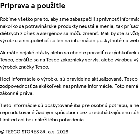
Príprava a použitie
Robíme všetko pre to, aby sme zabezpečili správnosť informác
nakoľko sa potravinárske produkty neustále menia, tak prísady
diétnych zložiek a alergénov sa môžu zmeniť. Mali by ste si vžd
výrobku a nespoliehať sa len na informácie poskytnuté na we
Ak máte nejaké otázky alebo sa chcete poradiť o akýchkoľvek
Tesco, obráťte sa na Tesco zákaznícky servis, alebo výrobcu vý
výrobok značky Tesco.
Hoci informácie o výrobku sú pravidelne aktualizované, Tesc
zodpovednosť za akékoľvek nesprávne informácie. Toto nemá 
zákonné práva.
Tieto informácie sú poskytované iba pre osobnú potrebu, a n
reprodukované žiadnym spôsobom bez predchádzajúceho súhl
Limited ani bez náležitého potvrdenia.
© TESCO STORES SR, a.s. 2026