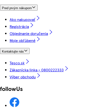
Pred prvým nákupom
Ako nakupovať
Registrácia
Objednanie doručenia
Moje obľúbené
Kontaktujte nás
Tesco.sk
Zákaznícka linka - 0800222333
Výber obchodu
followUs