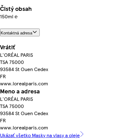
Čistý obsah
150ml ℮
Kontaktná adresa
Vrátiť
L'ORÉAL PARIS
TSA 75000
93584 St Ouen Cedex
FR
www.lorealparis.com
Meno a adresa
L'ORÉAL PARIS
TSA 75000
93584 St Ouen Cedex
FR
www.lorealparis.com
Ukázať všetko Masky na vlasy a oleje