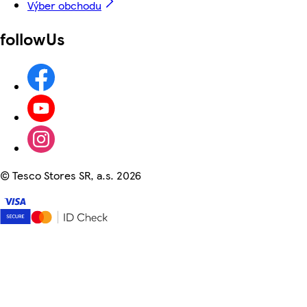
Výber obchodu
followUs
©
Tesco Stores SR, a.s. 2026