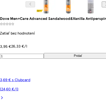
Dove Men+Care Advanced Sandalwood&Vanilla Antiperspira
Zatiaľ bez hodnotení
26,33 €/l
3,95 €
Pridať
3,69 € s Clubcard
(24,60 €/l)