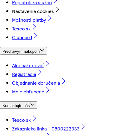
Poplatok za službu
Nastavenia cookies
Možnosti platby
Tesco.sk
Clubcard
Pred prvým nákupom
Ako nakupovať
Registrácia
Objednanie doručenia
Moje obľúbené
Kontaktujte nás
Tesco.sk
Zákaznícka linka - 0800222333