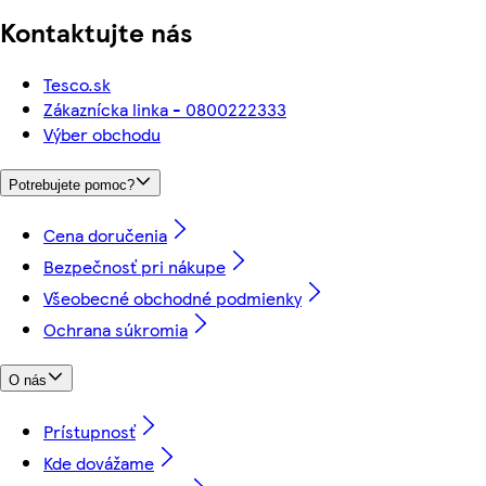
Kontaktujte nás
Tesco.sk
Zákaznícka linka - 0800222333
Výber obchodu
Potrebujete pomoc?
Cena doručenia
Bezpečnosť pri nákupe
Všeobecné obchodné podmienky
Ochrana súkromia
O nás
Prístupnosť
Kde dovážame