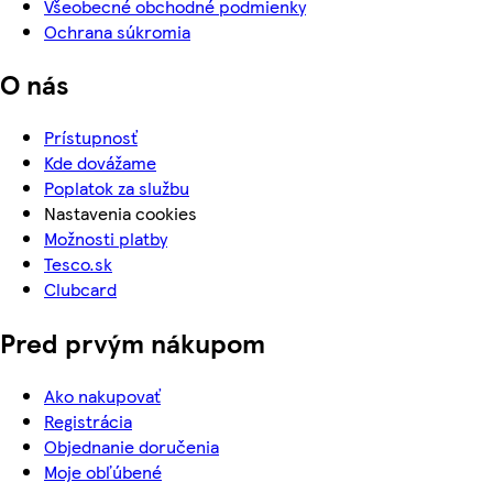
Všeobecné obchodné podmienky
Ochrana súkromia
O nás
Prístupnosť
Kde dovážame
Poplatok za službu
Nastavenia cookies
Možnosti platby
Tesco.sk
Clubcard
Pred prvým nákupom
Ako nakupovať
Registrácia
Objednanie doručenia
Moje obľúbené