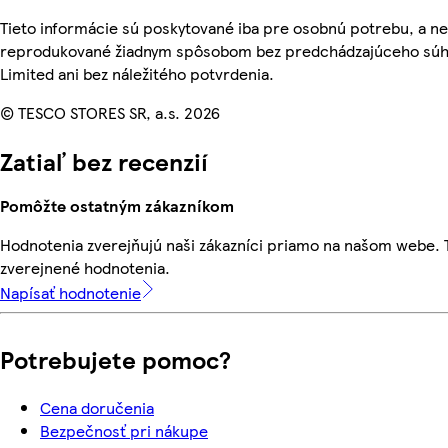
Tieto informácie sú poskytované iba pre osobnú potrebu, a n
reprodukované žiadnym spôsobom bez predchádzajúceho súhl
Limited ani bez náležitého potvrdenia.
© TESCO STORES SR, a.s. 2026
Zatiaľ bez recenzií
Pomôžte ostatným zákazníkom
Hodnotenia zverejňujú naši zákazníci priamo na našom webe.
zverejnené hodnotenia.
Napísať hodnotenie
Potrebujete pomoc?
Cena doručenia
Bezpečnosť pri nákupe