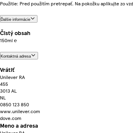
Použitie: Pred použitím pretrepať. Na pokožku aplikujte zo vzd
Ďalšie informácie
Čistý obsah
150ml ℮
Kontaktná adresa
Vrátiť
Unilever RA
455
3013 AL
NL
0850 123 850
www.unilever.com
dove.com
Meno a adresa
Unilever RA