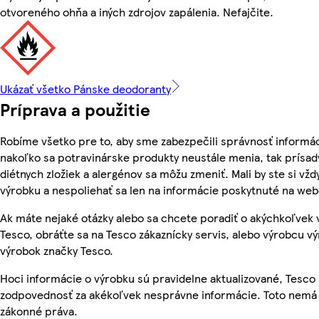
otvoreného ohňa a iných zdrojov zapálenia. Nefajčite.
Ukázať všetko Pánske deodoranty
Príprava a použitie
Robíme všetko pre to, aby sme zabezpečili správnosť informác
nakoľko sa potravinárske produkty neustále menia, tak prísady
diétnych zložiek a alergénov sa môžu zmeniť. Mali by ste si vžd
výrobku a nespoliehať sa len na informácie poskytnuté na we
Ak máte nejaké otázky alebo sa chcete poradiť o akýchkoľvek
Tesco, obráťte sa na Tesco zákaznícky servis, alebo výrobcu vý
výrobok značky Tesco.
Hoci informácie o výrobku sú pravidelne aktualizované, Tesc
zodpovednosť za akékoľvek nesprávne informácie. Toto nemá 
zákonné práva.