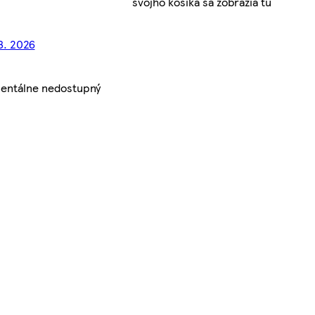
svojho košíka sa zobrazia tu
8. 2026
entálne nedostupný