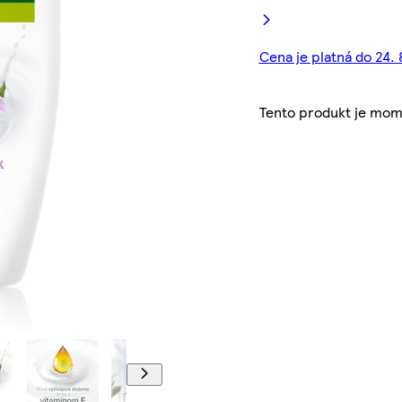
Cena je platná do 24. 
Tento produkt je mom