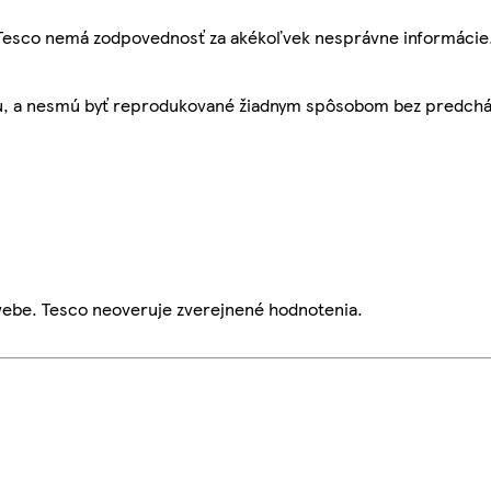
, Tesco nemá zodpovednosť za akékoľvek nesprávne informácie
bu, a nesmú byť reprodukované žiadnym spôsobom bez predch
webe. Tesco neoveruje zverejnené hodnotenia.