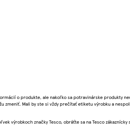
ormácií o produkte, ale nakoľko sa potravinárske produkty ne
žu zmeniť. Mali by ste si vždy prečítať etiketu výrobku a nespol
ľvek výrobkoch značky Tesco, obráťte sa na Tesco zákaznícky 