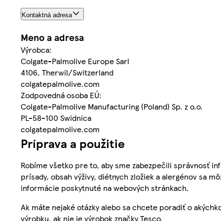
Kontaktná adresa
Meno a adresa
Výrobca:
Colgate-Palmolive Europe Sarl
4106, Therwil/Switzerland
colgatepalmolive.com
Zodpovedná osoba EÚ:
Colgate-Palmolive Manufacturing (Poland) Sp. z o.o.
PL-58-100 Swidnica
colgatepalmolive.com
Príprava a použitie
Robíme všetko pre to, aby sme zabezpečili správnosť inf
prísady, obsah výživy, diétnych zložiek a alergénov sa mô
informácie poskytnuté na webových stránkach.
Ak máte nejaké otázky alebo sa chcete poradiť o akýchko
výrobku, ak nie je výrobok značky Tesco.