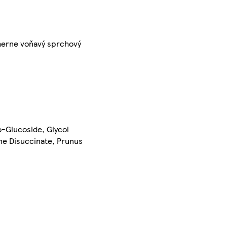
herne voňavý sprchový
-Glucoside, Glycol
ine Disuccinate, Prunus