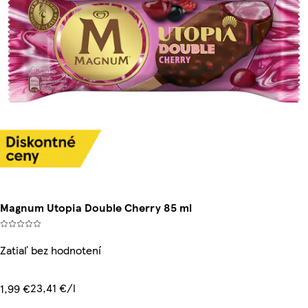
Magnum Utopia Double Cherry 85 ml
Zatiaľ bez hodnotení
23,41 €/l
1,99 €