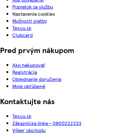
Poplatok za službu
Nastavenia cookies
Možnosti platby
Tesco.sk
Clubcard
Pred prvým nákupom
Ako nakupovať
Registrácia
Objednanie doručenia
Moje obľúbené
Kontaktujte nás
Tesco.sk
Zákaznícka linka - 0800222333
Výber obchodu