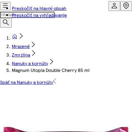
Preskočiť na hlavný obsah
Preskočiť na vyhľadávanie
Mrazené
Zmrzlina
Nanuky a kornúty
Magnum Utopia Double Cherry 85 ml
Späť na Nanuky a kornúty