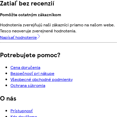
Zatiaľ bez recenzií
Pomôžte ostatným zákazníkom
Hodnotenia zverejňujú naši zákazníci priamo na našom webe.
Tesco neoveruje zverejnené hodnotenia.
Napísať hodnotenie
Potrebujete pomoc?
Cena doručenia
Bezpečnosť pri nákupe
Všeobecné obchodné podmienky
Ochrana súkromia
O nás
Prístupnosť
Kde dovážame