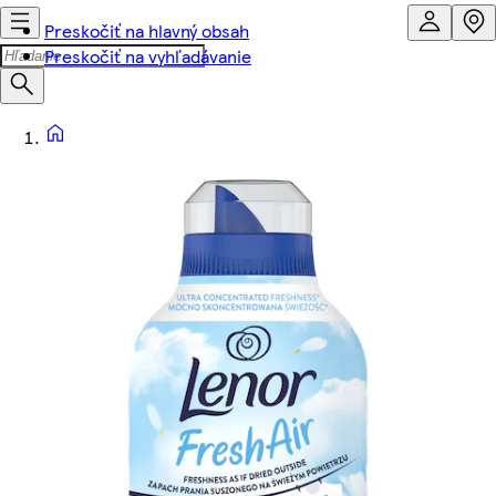
Preskočiť na hlavný obsah
Preskočiť na vyhľadávanie