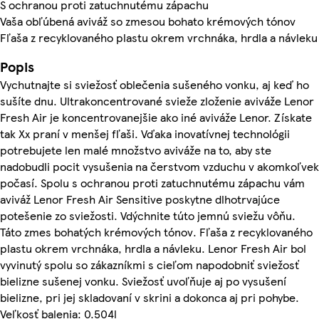
S ochranou proti zatuchnutému zápachu
Vaša obľúbená aviváž so zmesou bohato krémových tónov
Fľaša z recyklovaného plastu okrem vrchnáka, hrdla a návleku
Popis
Vychutnajte si sviežosť oblečenia sušeného vonku, aj keď ho
sušíte dnu. Ultrakoncentrované svieže zloženie aviváže Lenor
Fresh Air je koncentrovanejšie ako iné aviváže Lenor. Získate
tak Xx praní v menšej fľaši. Vďaka inovatívnej technológii
potrebujete len malé množstvo aviváže na to, aby ste
nadobudli pocit vysušenia na čerstvom vzduchu v akomkoľvek
počasí. Spolu s ochranou proti zatuchnutému zápachu vám
aviváž Lenor Fresh Air Sensitive poskytne dlhotrvajúce
potešenie zo sviežosti. Vdýchnite túto jemnú sviežu vôňu.
Táto zmes bohatých krémových tónov. Fľaša z recyklovaného
plastu okrem vrchnáka, hrdla a návleku. Lenor Fresh Air bol
vyvinutý spolu so zákazníkmi s cieľom napodobniť sviežosť
bielizne sušenej vonku. Sviežosť uvoľňuje aj po vysušení
bielizne, pri jej skladovaní v skrini a dokonca aj pri pohybe.
Veľkosť balenia: 0.504l