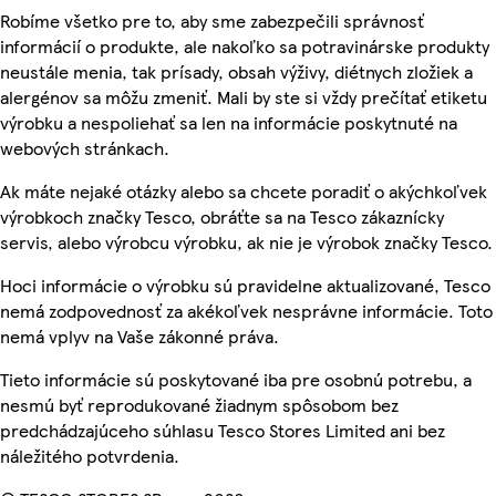
Robíme všetko pre to, aby sme zabezpečili správnosť
informácií o produkte, ale nakoľko sa potravinárske produkty
neustále menia, tak prísady, obsah výživy, diétnych zložiek a
alergénov sa môžu zmeniť. Mali by ste si vždy prečítať etiketu
výrobku a nespoliehať sa len na informácie poskytnuté na
webových stránkach.
Ak máte nejaké otázky alebo sa chcete poradiť o akýchkoľvek
výrobkoch značky Tesco, obráťte sa na Tesco zákaznícky
servis, alebo výrobcu výrobku, ak nie je výrobok značky Tesco.
Hoci informácie o výrobku sú pravidelne aktualizované, Tesco
nemá zodpovednosť za akékoľvek nesprávne informácie. Toto
nemá vplyv na Vaše zákonné práva.
Tieto informácie sú poskytované iba pre osobnú potrebu, a
nesmú byť reprodukované žiadnym spôsobom bez
predchádzajúceho súhlasu Tesco Stores Limited ani bez
náležitého potvrdenia.