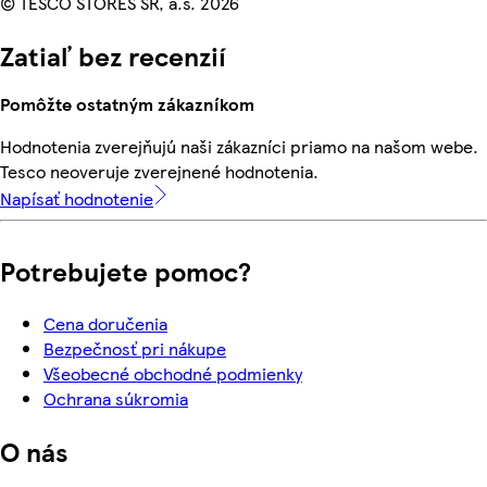
© TESCO STORES SR, a.s. 2026
Zatiaľ bez recenzií
Pomôžte ostatným zákazníkom
Hodnotenia zverejňujú naši zákazníci priamo na našom webe.
Tesco neoveruje zverejnené hodnotenia.
Napísať hodnotenie
Potrebujete pomoc?
Cena doručenia
Bezpečnosť pri nákupe
Všeobecné obchodné podmienky
Ochrana súkromia
O nás