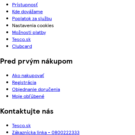
Prístupnosť
Kde dovážame
Poplatok za službu
Nastavenia cookies
Možnosti platby
Tesco.sk
Clubcard
Pred prvým nákupom
Ako nakupovať
Registrácia
Objednanie doručenia
Moje obľúbené
Kontaktujte nás
Tesco.sk
Zákaznícka linka - 0800222333