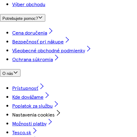
Výber obchodu
Potrebujete pomoc?
Cena doručenia
Bezpečnosť pri nákupe
Všeobecné obchodné podmienky
Ochrana súkromia
O nás
Prístupnosť
Kde dovážame
Poplatok za službu
Nastavenia cookies
Možnosti platby
Tesco.sk