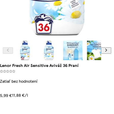
Lenor Fresh Air Sensitive Aviváž 36 Praní
Zatiaľ bez hodnotení
11,88 €/l
5,99 €