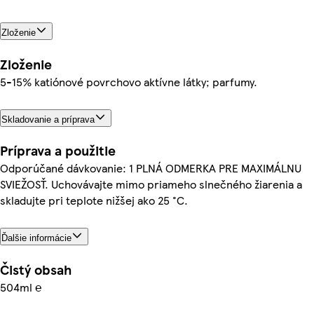
Zloženie
Zloženie
5-15% katiónové povrchovo aktívne látky; parfumy.
Skladovanie a príprava
Príprava a použitie
Odporúčané dávkovanie: 1 PLNÁ ODMERKA PRE MAXIMÁLNU
SVIEŽOSŤ. Uchovávajte mimo priameho slnečného žiarenia a
skladujte pri teplote nižšej ako 25 °C.
Ďalšie informácie
Čistý obsah
504ml ℮