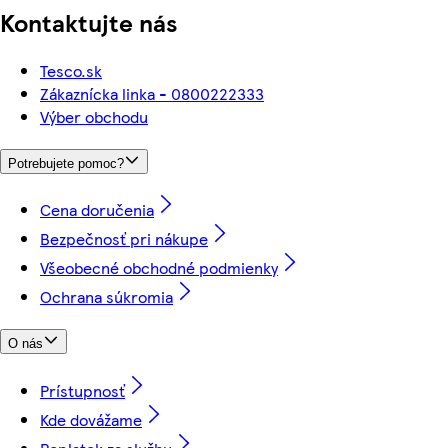
Kontaktujte nás
Tesco.sk
Zákaznícka linka - 0800222333
Výber obchodu
Potrebujete pomoc?
Cena doručenia
Bezpečnosť pri nákupe
Všeobecné obchodné podmienky
Ochrana súkromia
O nás
Prístupnosť
Kde dovážame