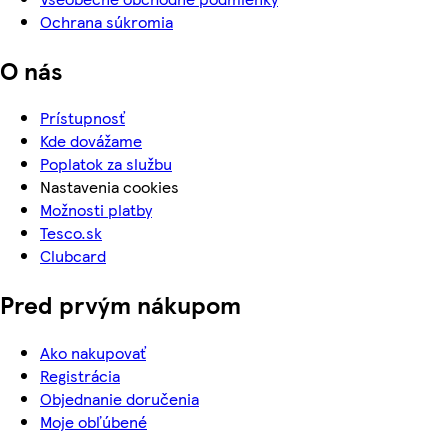
Ochrana súkromia
O nás
Prístupnosť
Kde dovážame
Poplatok za službu
Nastavenia cookies
Možnosti platby
Tesco.sk
Clubcard
Pred prvým nákupom
Ako nakupovať
Registrácia
Objednanie doručenia
Moje obľúbené