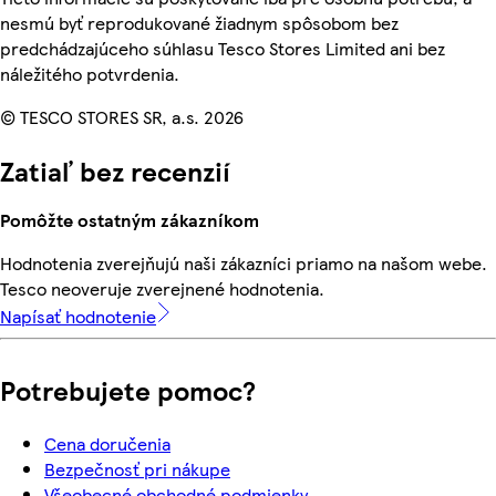
nesmú byť reprodukované žiadnym spôsobom bez
predchádzajúceho súhlasu Tesco Stores Limited ani bez
náležitého potvrdenia.
© TESCO STORES SR, a.s. 2026
Zatiaľ bez recenzií
Pomôžte ostatným zákazníkom
Hodnotenia zverejňujú naši zákazníci priamo na našom webe.
Tesco neoveruje zverejnené hodnotenia.
Napísať hodnotenie
Potrebujete pomoc?
Cena doručenia
Bezpečnosť pri nákupe
Všeobecné obchodné podmienky