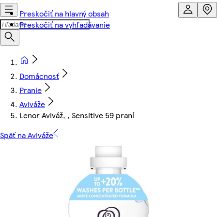
Preskočiť na hlavný obsah
Preskočiť na vyhľadávanie
Domácnosť
Pranie
Aviváže
Lenor Aviváž, , Sensitive 59 praní
Späť na Aviváže