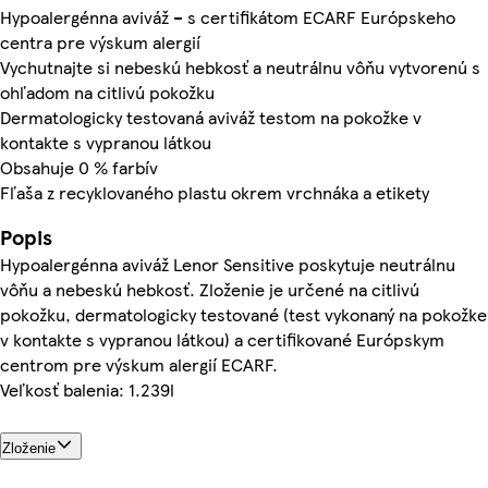
Hypoalergénna aviváž –⁠ s certifikátom ECARF Európskeho
centra pre výskum alergií
Vychutnajte si nebeskú hebkosť a neutrálnu vôňu vytvorenú s
ohľadom na citlivú pokožku
Dermatologicky testovaná aviváž testom na pokožke v
kontakte s vypranou látkou
Obsahuje 0 % farbív
Fľaša z recyklovaného plastu okrem vrchnáka a etikety
Popis
Hypoalergénna aviváž Lenor Sensitive poskytuje neutrálnu
vôňu a nebeskú hebkosť. Zloženie je určené na citlivú
pokožku, dermatologicky testované (test vykonaný na pokožke
v kontakte s vypranou látkou) a certifikované Európskym
centrom pre výskum alergií ECARF.
Veľkosť balenia: 1.239l
Zloženie