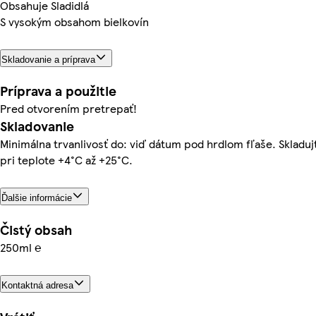
Obsahuje Sladidlá
S vysokým obsahom bielkovín
Skladovanie a príprava
Príprava a použitie
Pred otvorením pretrepať!
Skladovanie
Minimálna trvanlivosť do: viď dátum pod hrdlom fľaše. Skladuj
pri teplote +4°C až +25°C.
Ďalšie informácie
Čistý obsah
250ml ℮
Kontaktná adresa