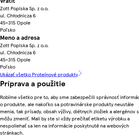
Vrátiť
Zott Poplska Sp. z o.o.
ul. Chłodnicza 6
45-315 Opole
Poľsko
Meno a adresa
Zott Poplska Sp. z o.o.
ul. Chłodnicza 6
45-315 Opole
Poľsko
Ukázať všetko Proteínové produkty
Príprava a použitie
Robíme všetko pre to, aby sme zabezpečili správnosť informác
o produkte, ale nakoľko sa potravinárske produkty neustále
menia, tak prísady, obsah výživy, diétnych zložiek a alergénov 
môžu zmeniť. Mali by ste si vždy prečítať etiketu výrobku a
nespoliehať sa len na informácie poskytnuté na webových
stránkach.