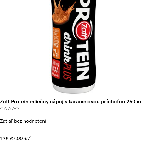
Zott Protein mliečny nápoj s karamelovou príchuťou 250 m
Zatiaľ bez hodnotení
7,00 €/l
1,75 €