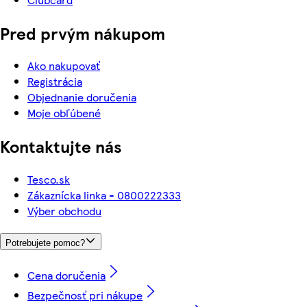
Pred prvým nákupom
Ako nakupovať
Registrácia
Objednanie doručenia
Moje obľúbené
Kontaktujte nás
Tesco.sk
Zákaznícka linka - 0800222333
Výber obchodu
Potrebujete pomoc?
Cena doručenia
Bezpečnosť pri nákupe