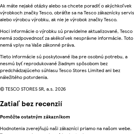
Ak máte nejaké otázky alebo sa chcete poradiť o akýchkoľvek
výrobkoch značky Tesco, obráťte sa na Tesco zákaznícky servis
alebo výrobcu výrobku, ak nie je výrobok značky Tesco.
Hoci informácie o výrobku sú pravidelne aktualizované, Tesco
nemá zodpovednosť za akékoľvek nesprávne informácie. Toto
nemá vplyv na Vaše zákonné práva.
Tieto informácie sú poskytované iba pre osobnú potrebu, a
nesmú byť reprodukované žiadnym spôsobom bez
predchádzajúceho súhlasu Tesco Stores Limited ani bez
náležitého potvrdenia.
© TESCO STORES SR, a.s. 2026
Zatiaľ bez recenzií
Pomôžte ostatným zákazníkom
Hodnotenia zverejňujú naši zákazníci priamo na našom webe.