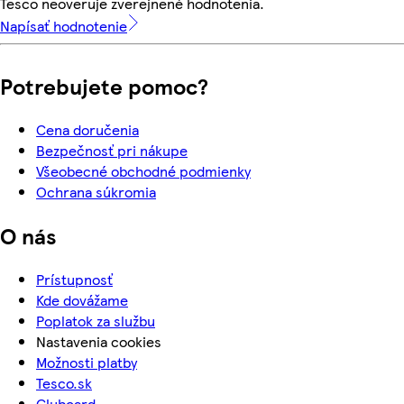
Tesco neoveruje zverejnené hodnotenia.
Napísať hodnotenie
Potrebujete pomoc?
Cena doručenia
Bezpečnosť pri nákupe
Všeobecné obchodné podmienky
Ochrana súkromia
O nás
Prístupnosť
Kde dovážame
Poplatok za službu
Nastavenia cookies
Možnosti platby
Tesco.sk
Clubcard