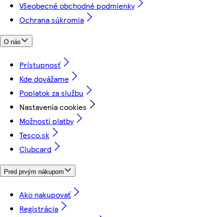
Všeobecné obchodné podmienky
Ochrana súkromia
O nás
Prístupnosť
Kde dovážame
Poplatok za službu
Nastavenia cookies
Možnosti platby
Tesco.sk
Clubcard
Pred prvým nákupom
Ako nakupovať
Registrácia