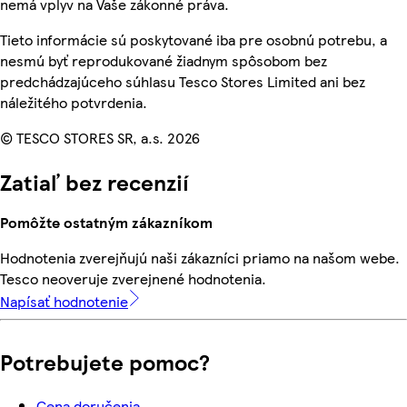
nemá vplyv na Vaše zákonné práva.
Tieto informácie sú poskytované iba pre osobnú potrebu, a
nesmú byť reprodukované žiadnym spôsobom bez
predchádzajúceho súhlasu Tesco Stores Limited ani bez
náležitého potvrdenia.
© TESCO STORES SR, a.s. 2026
Zatiaľ bez recenzií
Pomôžte ostatným zákazníkom
Hodnotenia zverejňujú naši zákazníci priamo na našom webe.
Tesco neoveruje zverejnené hodnotenia.
Napísať hodnotenie
Potrebujete pomoc?
Cena doručenia