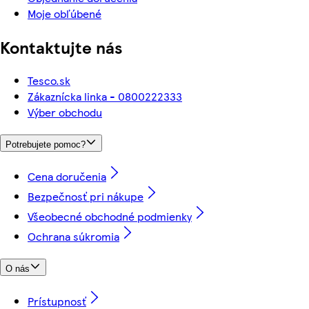
Moje obľúbené
Kontaktujte nás
Tesco.sk
Zákaznícka linka - 0800222333
Výber obchodu
Potrebujete pomoc?
Cena doručenia
Bezpečnosť pri nákupe
Všeobecné obchodné podmienky
Ochrana súkromia
O nás
Prístupnosť