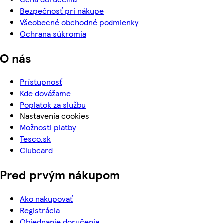
Bezpečnosť pri nákupe
Všeobecné obchodné podmienky
Ochrana súkromia
O nás
Prístupnosť
Kde dovážame
Poplatok za službu
Nastavenia cookies
Možnosti platby
Tesco.sk
Clubcard
Pred prvým nákupom
Ako nakupovať
Registrácia
Objednanie doručenia