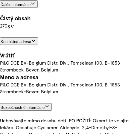
Ďalšie informácie
Čistý obsah
270g ℮
Kontaktná adresa
Vrátiť
P&G DCE BV-Belgium Distr. Div., Temselaan 100, B-1853
Strombeek-Bever, Belgium
Meno a adresa
P&G DCE BV-Belgium Distr. Div., Temselaan 100, B-1853
Strombeek-Bever, Belgium
Bezpečnostné informácie
Uchovávajte mimo dosahu detí. PO POŽITÍ: Okamžite volajte
lekára. Obsahuje Cyclamen Aldehyde, 2,4-Dimethyl-3-