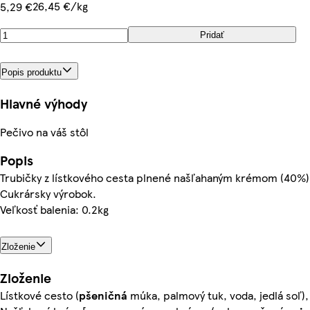
26,45 €/kg
5,29 €
Pridať
Popis produktu
Hlavné výhody
Pečivo na váš stôl
Popis
Trubičky z lístkového cesta plnené našľahaným krémom (40%)
Cukrársky výrobok.
Veľkosť balenia: 0.2kg
Zloženie
Zloženie
Lístkové cesto (
pšeničná
múka, palmový tuk, voda, jedlá soľ),