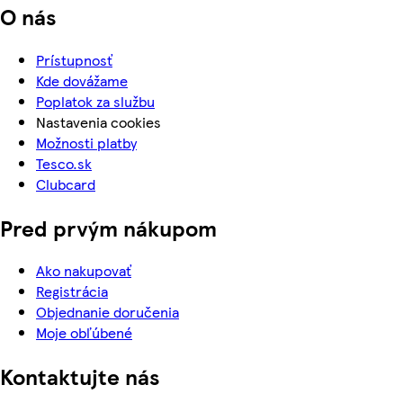
O nás
Prístupnosť
Kde dovážame
Poplatok za službu
Nastavenia cookies
Možnosti platby
Tesco.sk
Clubcard
Pred prvým nákupom
Ako nakupovať
Registrácia
Objednanie doručenia
Moje obľúbené
Kontaktujte nás