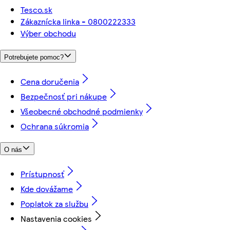
Tesco.sk
Zákaznícka linka - 0800222333
Výber obchodu
Potrebujete pomoc?
Cena doručenia
Bezpečnosť pri nákupe
Všeobecné obchodné podmienky
Ochrana súkromia
O nás
Prístupnosť
Kde dovážame
Poplatok za službu
Nastavenia cookies