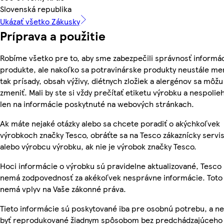
Slovenská republika
Ukázať všetko Zákusky
Príprava a použitie
Robíme všetko pre to, aby sme zabezpečili správnosť informác
produkte, ale nakoľko sa potravinárske produkty neustále me
tak prísady, obsah výživy, diétnych zložiek a alergénov sa môžu
zmeniť. Mali by ste si vždy prečítať etiketu výrobku a nespolie
len na informácie poskytnuté na webových stránkach.
Ak máte nejaké otázky alebo sa chcete poradiť o akýchkoľvek
výrobkoch značky Tesco, obráťte sa na Tesco zákaznícky servis
alebo výrobcu výrobku, ak nie je výrobok značky Tesco.
Hoci informácie o výrobku sú pravidelne aktualizované, Tesco
nemá zodpovednosť za akékoľvek nesprávne informácie. Toto
nemá vplyv na Vaše zákonné práva.
Tieto informácie sú poskytované iba pre osobnú potrebu, a 
byť reprodukované žiadnym spôsobom bez predchádzajúceho