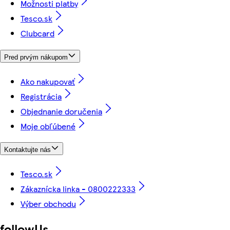
Možnosti platby
Tesco.sk
Clubcard
Pred prvým nákupom
Ako nakupovať
Registrácia
Objednanie doručenia
Moje obľúbené
Kontaktujte nás
Tesco.sk
Zákaznícka linka - 0800222333
Výber obchodu
followUs