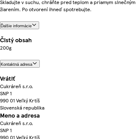
Skladujte v suchu, chráňte pred teplom a priamym slnečným
žiarením. Po otvorení ihneď spotrebujte.
Ďalšie informácie
Čistý obsah
200g
Kontaktná adresa
Vrátiť
Cukráreň s.r.o.
SNP 1
990 01 Veľký Krtíš
Slovenská republika
Meno a adresa
Cukráreň s.r.o.
SNP 1
990 01 Veľký Krtíš